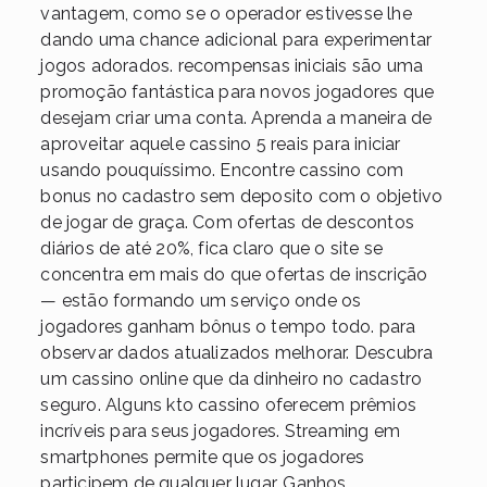
vantagem, como se o operador estivesse lhe
dando uma chance adicional para experimentar
jogos adorados. recompensas iniciais são uma
promoção fantástica para novos jogadores que
desejam criar uma conta. Aprenda a maneira de
aproveitar aquele cassino 5 reais para iniciar
usando pouquíssimo. Encontre cassino com
bonus no cadastro sem deposito com o objetivo
de jogar de graça. Com ofertas de descontos
diários de até 20%, fica claro que o site se
concentra em mais do que ofertas de inscrição
— estão formando um serviço onde os
jogadores ganham bônus o tempo todo. para
observar dados atualizados melhorar. Descubra
um cassino online que da dinheiro no cadastro
seguro. Alguns kto cassino oferecem prêmios
incríveis para seus jogadores. Streaming em
smartphones permite que os jogadores
participem de qualquer lugar. Ganhos