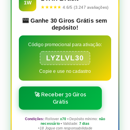
1W
★★★★★
4.6/5 (3.247 avaliações)
🎰 Ganhe 30 Giros Grátis sem
depósito!
Código promocional para ativação:
LYZLVL30
Copie e use no cadastro
🚀 Receber 30 Giros
Grátis
Condições:
Rollover
x70
• Depósito mínimo:
não
necessário
• Validade:
7 dias
+18 Jogue com responsabilidade