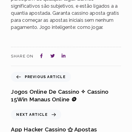
significativos são subjetivos, e estão ligados a a
quantia apostada. Garanta cassino aposta gratis
para começar as apostas iniciais sem nenhum
pagamento. Jogo inteligente: como jogar.
SHARE ON
PREVIOUS ARTICLE
Jogos Online De Cassino ✧ Cassino
15Win Manaus Online 🪙
NEXT ARTICLE
App Hacker Cassino ⚝ Apostas