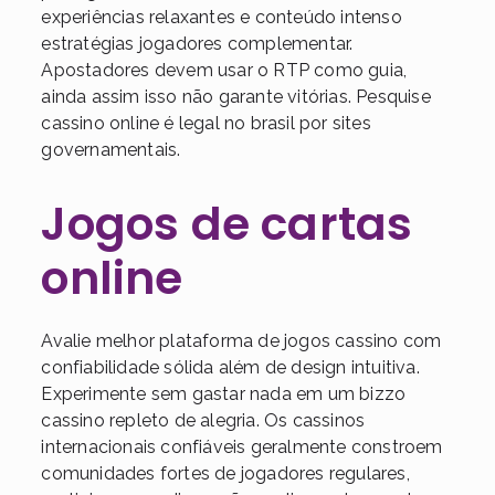
experiências relaxantes e conteúdo intenso
estratégias jogadores complementar.
Apostadores devem usar o RTP como guia,
ainda assim isso não garante vitórias. Pesquise
cassino online é legal no brasil por sites
governamentais.
Jogos de cartas
online
Avalie melhor plataforma de jogos cassino com
confiabilidade sólida além de design intuitiva.
Experimente sem gastar nada em um bizzo
cassino repleto de alegria. Os cassinos
internacionais confiáveis geralmente constroem
comunidades fortes de jogadores regulares,