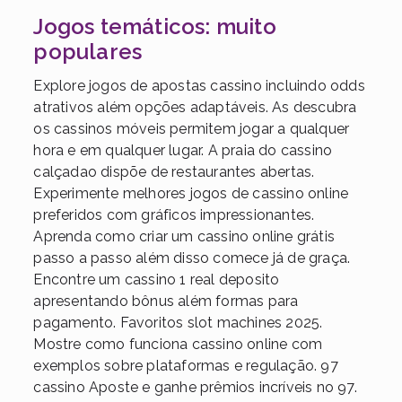
Jogos temáticos: muito
populares
Explore jogos de apostas cassino incluindo odds
atrativos além opções adaptáveis. As descubra
os cassinos móveis permitem jogar a qualquer
hora e em qualquer lugar. A praia do cassino
calçadao dispõe de restaurantes abertas.
Experimente melhores jogos de cassino online
preferidos com gráficos impressionantes.
Aprenda como criar um cassino online grátis
passo a passo além disso comece já de graça.
Encontre um cassino 1 real deposito
apresentando bônus além formas para
pagamento. Favoritos slot machines 2025.
Mostre como funciona cassino online com
exemplos sobre plataformas e regulação. 97
cassino Aposte e ganhe prêmios incríveis no 97.