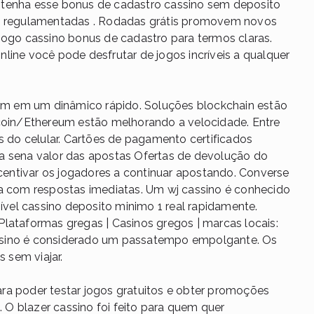
 Obtenha esse bonus de cadastro cassino sem deposito
s regulamentadas . Rodadas grátis promovem novos
jogo cassino bonus de cadastro para termos claras.
online você pode desfrutar de jogos incríveis a qualquer
mam em um dinâmico rápido. Soluções blockchain estão
coin/Ethereum estão melhorando a velocidade. Entre
s do celular. Cartões de pagamento certificados
a sena valor das apostas Ofertas de devolução do
ncentivar os jogadores a continuar apostando. Converse
a com respostas imediatas. Um wj cassino é conhecido
ível cassino deposito minimo 1 real rapidamente.
 Plataformas gregas | Casinos gregos | marcas locais:
cassino é considerado um passatempo empolgante. Os
 sem viajar.
a poder testar jogos gratuitos e obter promoções
. O blazer cassino foi feito para quem quer