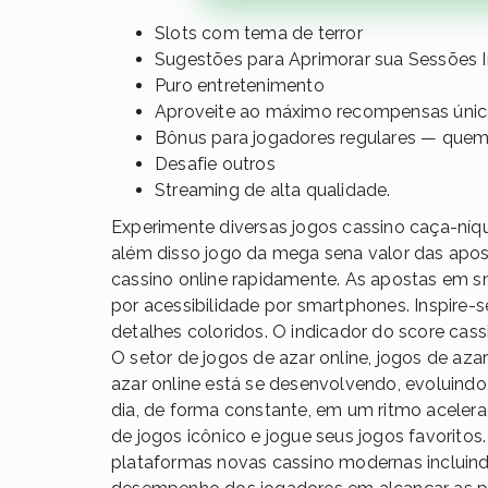
Slots com tema de terror
Sugestões para Aprimorar sua Sessões I
Puro entretenimento
Aproveite ao máximo recompensas únic
Bônus para jogadores regulares — quem
Desafie outros
Streaming de alta qualidade.
Experimente diversas jogos cassino caça-níque
além disso jogo da mega sena valor das apos
cassino online rapidamente. As apostas em s
por acessibilidade por smartphones. Inspire-s
detalhes coloridos. O indicador do score cassi
O setor de jogos de azar online, jogos de azar 
azar online está se desenvolvendo, evoluind
dia, de forma constante, em um ritmo aceler
de jogos icônico e jogue seus jogos favoritos
plataformas novas cassino modernas incluind