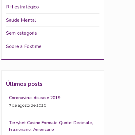
RH estratégico
Saúde Mental
Sem categoria
Sobre a Foxtime
Últimos posts
Coronavirus disease 2019
7 de agosto de 2026
Terrybet Casino Formato Quote: Decimale,
Frazionario, Americano