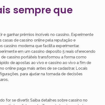
ais sempre que
r e ganhar prêmios incríveis no cassino. Experimente
s casas de cassino online pela reputação e
s cassino moderna que facilita experimentar.
xperimente em um cassino deposito 5 reais oferecendo
s de cassino portáteis transformou a forma como
rápido de apostas ao vivo e cassino ao vivo a fim de
no online paga mais antes de se cadastrar. Locais
igurações, para ajudar na tomada de decisões
aros.
do for se divertir. Saiba detalhes sobre cassino no