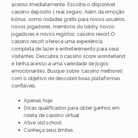
acesso imediatamente. Escolha o disponível
cassino depósito 1 real seguro. Além da emoção
bônus, como rodadas grátis para novos usuários,
novos jogadores, membros do lobby, novos
jogadores e novos registos. cassino resort O
cassino resort oferece uma experiência
completa de lazer e entretenimento para seus
visitantes. Descubra o cassino score wonderland
e tenha acesso a uma variedade de jogos
emocionantes. Busque sobre ‘cassino melhores’
com o objetivo de descobrir boas plataformas
confiáveis.
Apenas hoje
Dicas qualificados para obter ganhos em
roleta de cassino virtual
Ative old school
Conheça seus limites