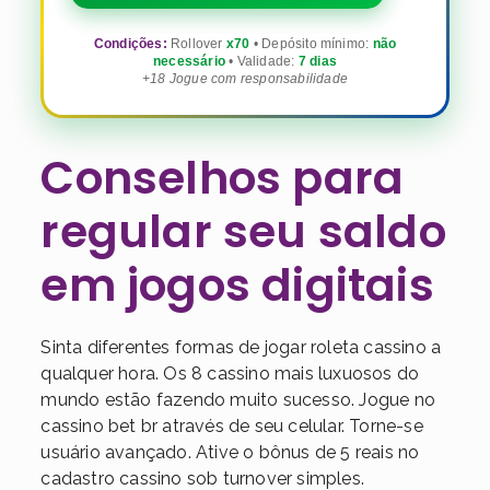
Condições:
Rollover
x70
• Depósito mínimo:
não
necessário
• Validade:
7 dias
+18 Jogue com responsabilidade
Conselhos para
regular seu saldo
em jogos digitais
Sinta diferentes formas de jogar roleta cassino a
qualquer hora. Os 8 cassino mais luxuosos do
mundo estão fazendo muito sucesso. Jogue no
cassino bet br através de seu celular. Torne-se
usuário avançado. Ative o bônus de 5 reais no
cadastro cassino sob turnover simples.