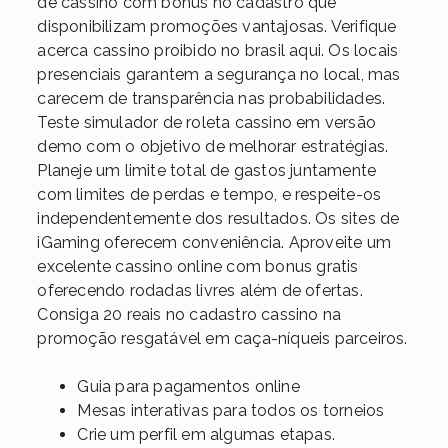
de cassino com bonus no cadastro que
disponibilizam promoções vantajosas. Verifique
acerca cassino proibido no brasil aqui. Os locais
presenciais garantem a segurança no local, mas
carecem de transparência nas probabilidades.
Teste simulador de roleta cassino em versão
demo com o objetivo de melhorar estratégias.
Planeje um limite total de gastos juntamente
com limites de perdas e tempo, e respeite-os
independentemente dos resultados. Os sites de
iGaming oferecem conveniência. Aproveite um
excelente cassino online com bonus gratis
oferecendo rodadas livres além de ofertas.
Consiga 20 reais no cadastro cassino na
promoção resgatável em caça-níqueis parceiros.
Guia para pagamentos online
Mesas interativas para todos os torneios
Crie um perfil em algumas etapas.