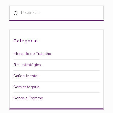
Categorias
Mercado de Trabalho
RH estratégico
Saúde Mental
Sem categoria
Sobre a Foxtime