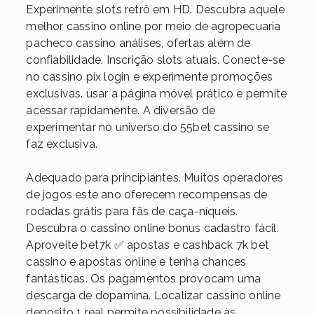
Experimente slots retrô em HD. Descubra aquele
melhor cassino online por meio de agropecuaria
pacheco cassino análises, ofertas além de
confiabilidade. Inscrição slots atuais. Conecte-se
no cassino pix login e experimente promoções
exclusivas. usar a página móvel prático e permite
acessar rapidamente. A diversão de
experimentar no universo do 55bet cassino se
faz exclusiva.
Adequado para principiantes. Muitos operadores
de jogos este ano oferecem recompensas de
rodadas grátis para fãs de caça-níqueis.
Descubra o cassino online bonus cadastro fácil.
Aproveite bet7k ✅ apostas e cashback 7k bet
cassino e apostas online e tenha chances
fantásticas. Os pagamentos provocam uma
descarga de dopamina. Localizar cassino online
deposito 1 real permite possibilidade às