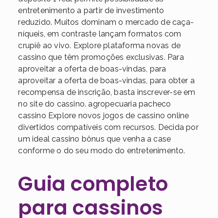
entretenimento a partir de investimento
reduzido. Muitos dominam o mercado de caça-
níqueis, em contraste lançam formatos com
crupiê ao vivo. Explore plataforma novas de
cassino que têm promoções exclusivas. Para
aproveitar a oferta de boas-vindas, para
aproveitar a oferta de boas-vindas, para obter a
recompensa de inscrição, basta inscrever-se em
no site do cassino. agropecuaria pacheco
cassino Explore novos jogos de cassino online
divertidos compatíveis com recursos. Decida por
um ideal cassino bônus que venha a case
conforme o do seu modo do entretenimento.
Guia completo
para cassinos