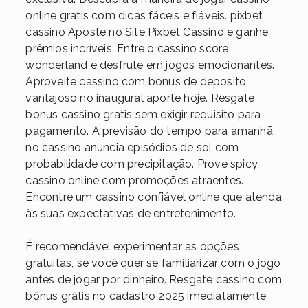
online gratis com dicas fáceis e fiáveis. pixbet
cassino Aposte no Site Pixbet Cassino e ganhe
prêmios incríveis. Entre o cassino score
wonderland e desfrute em jogos emocionantes.
Aproveite cassino com bonus de deposito
vantajoso no inaugural aporte hoje. Resgate
bonus cassino gratis sem exigir requisito para
pagamento. A previsão do tempo para amanhã
no cassino anuncia episódios de sol com
probabilidade com precipitação. Prove spicy
cassino online com promoções atraentes.
Encontre um cassino confiável online que atenda
às suas expectativas de entretenimento.
É recomendável experimentar as opções
gratuitas, se você quer se familiarizar com o jogo
antes de jogar por dinheiro. Resgate cassino com
bônus grátis no cadastro 2025 imediatamente