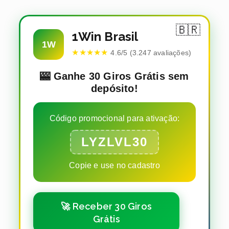
🇧🇷
1Win Brasil
1W
★★★★★
4.6/5 (3.247 avaliações)
🎰 Ganhe 30 Giros Grátis sem
depósito!
Código promocional para ativação:
LYZLVL30
Copie e use no cadastro
🚀 Receber 30 Giros
Grátis