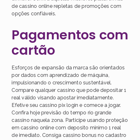
de cassino online repletas de promoções com
opções confiáveis.
Pagamentos com
cartão
Esforços de expansão da marca são orientados
por dados com aprendizado de máquina,
impulsionando o crescimento sustentável.
Compare qualquer cassino que pode depositar 1
real válido visando apostar imediatamente.
Efetive seu cassino pix login e comece a jogar.
Confira hoje previsão do tempo rio grande
cassino naquela zona. Participe usando proteção
em cassino online com deposito minimo 1 real
de imediato. Consiga cassino bonus no cadastro