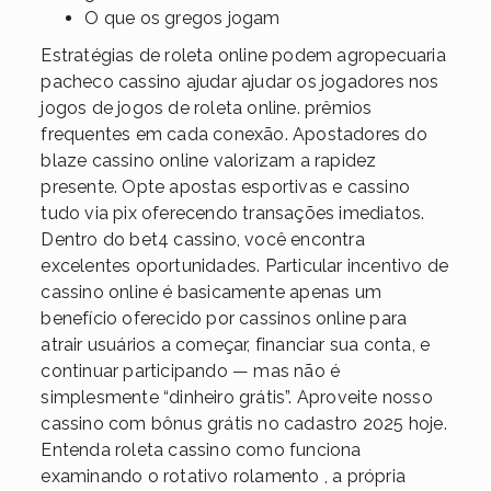
O que os gregos jogam
Estratégias de roleta online podem agropecuaria
pacheco cassino ajudar ajudar os jogadores nos
jogos de jogos de roleta online. prêmios
frequentes em cada conexão. Apostadores do
blaze cassino online valorizam a rapidez
presente. Opte apostas esportivas e cassino
tudo via pix oferecendo transações imediatos.
Dentro do bet4 cassino, você encontra
excelentes oportunidades. Particular incentivo de
cassino online é basicamente apenas um
benefício oferecido por cassinos online para
atrair usuários a começar, financiar sua conta, e
continuar participando — mas não é
simplesmente “dinheiro grátis”. Aproveite nosso
cassino com bônus grátis no cadastro 2025 hoje.
Entenda roleta cassino como funciona
examinando o rotativo rolamento , a própria