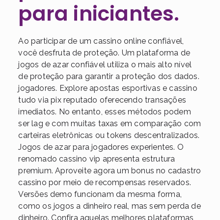
para iniciantes.
Ao participar de um cassino online confiável,
você desfruta de proteção. Um plataforma de
jogos de azar confiável utiliza o mais alto nível
de proteção para garantir a proteção dos dados.
jogadores. Explore apostas esportivas e cassino
tudo via pix reputado oferecendo transações
imediatos. No entanto, esses métodos podem
ser lag e com muitas taxas em comparação com
carteiras eletrônicas ou tokens descentralizados.
Jogos de azar para jogadores experientes. O
renomado cassino vip apresenta estrutura
premium. Aproveite agora um bonus no cadastro
cassino por meio de recompensas reservados.
Versões demo funcionam da mesma forma,
como os jogos a dinheiro real, mas sem perda de
dinheiro. Confira aquelas melhores plataformas