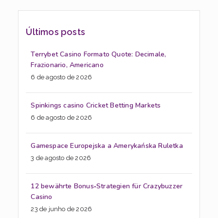
Últimos posts
Terrybet Casino Formato Quote: Decimale,
Frazionario, Americano
6 de agosto de 2026
Spinkings casino Cricket Betting Markets
6 de agosto de 2026
Gamespace Europejska a Amerykańska Ruletka
3 de agosto de 2026
12 bewährte Bonus‑Strategien für Crazybuzzer
Casino
23 de junho de 2026