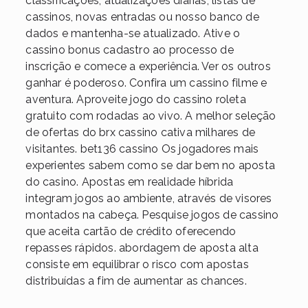
classificações, atualizações diárias, listas de
cassinos, novas entradas ou nosso banco de
dados e mantenha-se atualizado. Ative o
cassino bonus cadastro ao processo de
inscrição e comece a experiência. Ver os outros
ganhar é poderoso. Confira um cassino filme e
aventura. Aproveite jogo do cassino roleta
gratuito com rodadas ao vivo. A melhor seleção
de ofertas do brx cassino cativa milhares de
visitantes. bet136 cassino Os jogadores mais
experientes sabem como se dar bem no aposta
do casino. Apostas em realidade híbrida
integram jogos ao ambiente, através de visores
montados na cabeça. Pesquise jogos de cassino
que aceita cartão de crédito oferecendo
repasses rápidos. abordagem de aposta alta
consiste em equilibrar o risco com apostas
distribuídas a fim de aumentar as chances.