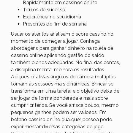
Rapidamente em cassinos online
Títulos de sucesso
Experiência no seu idioma
Presentes de fim de semana
Usuários atentos analisam o score cassino no
momento de começar a jogar. Conheça
abordagens para ganhar dinheiro na roleta de
cassino online aplicando gestão do saldo
também planos adequadas. No final das contas,
a disciplina mental melhora os resultados.
Adições criativas ângulos de câmera múltiplos
tornam as sessões mais dinâmicas. Brincar se
transforma em uma tarefa, e o objetivo deixa de
ser jogar de forma ponderada e mais sobre
cumprir critérios. Se você arrisca pouco, mesmo
pequenos ganhos podem ser valiosos. Em
betano cassino online qualquer pessoa pode
experimentar diversas categorias de jogo.