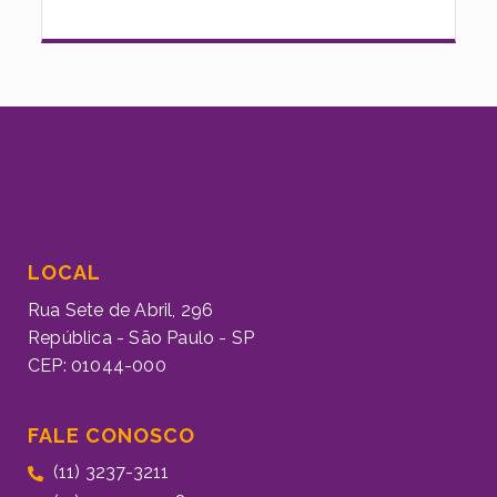
LOCAL
Rua Sete de Abril, 296
República - São Paulo - SP
CEP: 01044-000
FALE CONOSCO
(11) 3237-3211