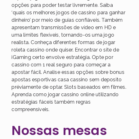
opções para poder testar livremente. Saiba
‘quais os melhores jogos de cassino para ganhar
dinheiro’ por meio de guias confiáveis. Também
apresentam transmissões de vídeo em HD e
uma limites flexíveis, tornando-os uma jogo
realista. Conheça diferentes formas de jogar
roleta cassino onde quiser. Encontrar o site de
iGaming certo envolve estratégia. Opte por
cassino com 1 real seguro para começar a
apostar fácil. Analise essas opções sobre bonus
apostas esportivas casa cassino sem deposito
préviamente de optar. Slots baseados em filmes.
Aprenda como jogar cassino online utilizando
estratégias fáceis também regras
compreensíveis.
Nossas mesas