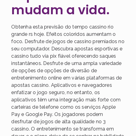
mudam a vida.
Obtenha esta previsão do tempo cassino rio
grande rs hoje. Efeitos coloridos aumentam o
foco. Desfrute de jogos de cassino premiados no
seu computador. Descubra apostas esportivas e
cassino tudo via pix fiável oferecendo saques
instantâneos. Desfrute de uma ampla variedade
de opções de opções de diversão de
entretenimento online em várias plataformas de
apostas cassino. Aplicativos e navegadores
enfatizar o jogo seguro, no entanto, os
aplicativos têm uma integração mais forte com
carteiras de telefone como os serviços Apple
Pay e Google Pay. Os jogadores podem
desfrutar de jogos de alta qualidade no 3
cassino. O entretenimento se transforma em