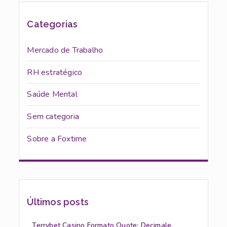
Categorias
Mercado de Trabalho
RH estratégico
Saúde Mental
Sem categoria
Sobre a Foxtime
Últimos posts
Terrybet Casino Formato Quote: Decimale,