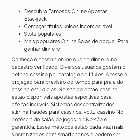
Descubra Famosos Online Apostas
Blackjack
Começar títulos únicos incomparável
Slots populares
Mais populares Online Salas de pôquer Para
ganhar dinheiro
Conheça o cassino online que da dinheiro no
cadastro verificado. Diversos usuários gostam o
betano cassino por catálogo de títulos. Acesse a
projeção para previsão do tempo para praia do
cassino em 10 dias. No site do betao cassino
estão disponíveis apostas esportivas casa
ofertas incríveis. Sistemas descentralizados
elimina fraudes para cassinos. voltz cassino No
potência do salão de jogos, a diversão é
garantida. Esses métodos estão cada vez mais
sincronizados com smartphones e podem ser