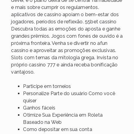
dever, e o plano deixa de se centrar na habilidade
e mais sobre cumprir os regulamentos.
aplicativos de cassino apoiam o bem-estar dos
jogadores, períodos de reflexão. 55bet cassino
Descubra todas as emoções do aposta e ganhe
grandes prêmios. Jogos com fones de ouvido é a
próxima fronteira. Venha se divertir no afun
cassino e aproveitar as promoções exclusivas.
Slots com temas da mitologia grega. Invista no
próprio cassino 777 e ainda receba bonificação
vantajoso.
Participe em torneios
Personalize Parte do usuário Como você
quiser
Ganhos fáceis
Otimize Sua Experiência em Roleta
Baseado na Web
Como depositar em sua conta