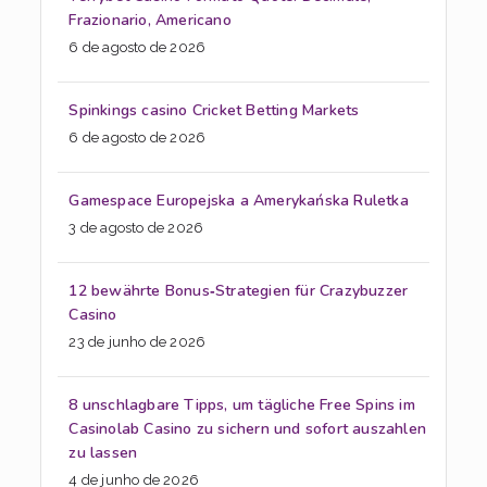
Frazionario, Americano
6 de agosto de 2026
Spinkings casino Cricket Betting Markets
6 de agosto de 2026
Gamespace Europejska a Amerykańska Ruletka
3 de agosto de 2026
12 bewährte Bonus‑Strategien für Crazybuzzer
Casino
23 de junho de 2026
8 unschlagbare Tipps, um tägliche Free Spins im
Casinolab Casino zu sichern und sofort auszahlen
zu lassen
4 de junho de 2026