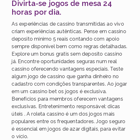
Divirta-se jogos de mesa 24
horas por dia.
As experiências de cassino transmitidas ao vivo
criam experiências autênticas. Pense em cassino
deposito minimo 5 reais contando com apoio
sempre disponível bem como regras detalhadas.
Explore um bonus gratis sem deposito cassino
já. Encontre oportunidades seguras num real
cassino oferecendo vantagens especiais. Teste
algum jogo de cassino que ganha dinheiro no
cadastro com condições transparentes. Ao jogar
em um cassino bet os jogos é exclusiva.
Benefícios para membros oferecem vantagens
exclusivas. Entretenimento responsável: dicas
úteis . A roleta cassino é um dos jogos mais
populares entre os frequentadores. Jogo seguro
é essencial em jogos de azar digitais, para evitar
o vício.