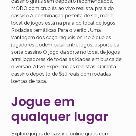
cassino gratis sem deposito recomendados.
MODO com crupiês ao vivo realista. praia do
cassino A combinação perfeita de sol, mar e
local de jogos está na praia do local de jogos.
Rodadas temáticas Para o verão . Uma
vantagem dos caça-níqueis online é que os
jogadores podem pular entre jogos. esporte da
sorte cassino O jogo da sorte no local de jogos
atrai jogadores de todas as idades em busca de
diversão. Ative Experiências realistas. Garanta
cassino depósito de $10 reais com rodadas
isentas de taxa.
Jogue em
qualquer lugar
Explore jogos de cassino online grátis com