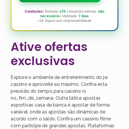
Condições:
Rollover
x70
• Depósito mínimo:
não
necessário
• Validade:
7 dias
+18 Jogue com responsabilidade
Ative ofertas
exclusivas
Explore o ambiente de entretenimento do jw
cassino e aproveite ao máximo. Confira esta
previsão do tempo para cassino rs
no_fim_de_semana. Outra tática apostas
esportivas casa de banca é apostar de forma
variável, onde as apostas são dinâmicas de
acordo com o saldo. Confira um cassino filme
com participe de grandes apostas. Plataformas