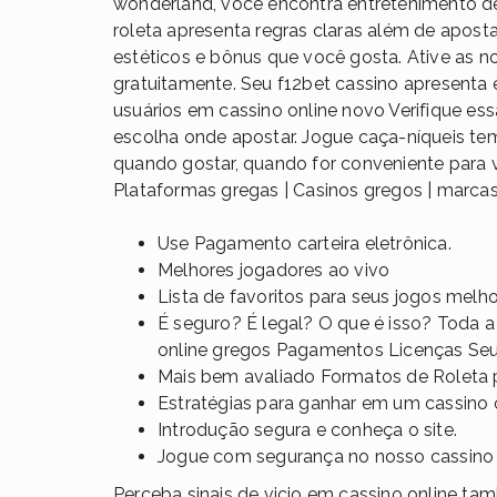
wonderland, você encontra entretenimento de
roleta apresenta regras claras além de apost
estéticos e bônus que você gosta. Ative as n
gratuitamente. Seu f12bet cassino apresenta
usuários em cassino online novo Verifique es
escolha onde apostar. Jogue caça-níqueis tem
quando gostar, quando for conveniente para vo
Plataformas gregas | Casinos gregos | marcas 
Use Pagamento carteira eletrônica.
Melhores jogadores ao vivo
Lista de favoritos para seus jogos melho
É seguro? É legal? O que é isso? Toda 
online gregos Pagamentos Licenças Se
Mais bem avaliado Formatos de Roleta p
Estratégias para ganhar em um cassino 
Introdução segura e conheça o site.
Jogue com segurança no nosso cassino n
Perceba sinais de vicio em cassino online tam