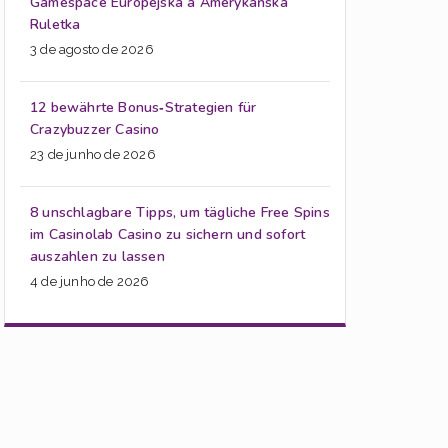
Gamespace Europejska a Amerykańska
Ruletka
3 de agosto de 2026
12 bewährte Bonus‑Strategien für
Crazybuzzer Casino
23 de junho de 2026
8 unschlagbare Tipps, um tägliche Free Spins
im Casinolab Casino zu sichern und sofort
auszahlen zu lassen
4 de junho de 2026