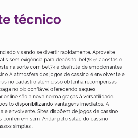
te técnico
cenciado visando se divertir rapidamente. Aproveite
atis sem exigência para depósito. bet7k ✅ apostas e
oste na sorte com bet7k e desfrute de emocionantes
ssino A atmosfera dos jogos de cassino é envolvente e
bonus no cadastro além disso obtenha recompensas
 paga no pix confiável oferecendo saques
r online são a nova norma graças à versatilidade.
posito disponibilizando vantagens imediatos. A
a e envolvente. Sites dispõem de jogos de cassino
 conferirem sem. Andar pelo salão do cassino
assos simples .