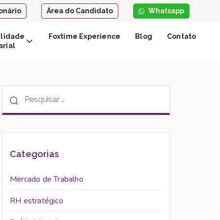
onário
Área do Candidato
Whatsapp
ilidade
Foxtime Experience
Blog
Contato
rial
Categorias
Mercado de Trabalho
RH estratégico