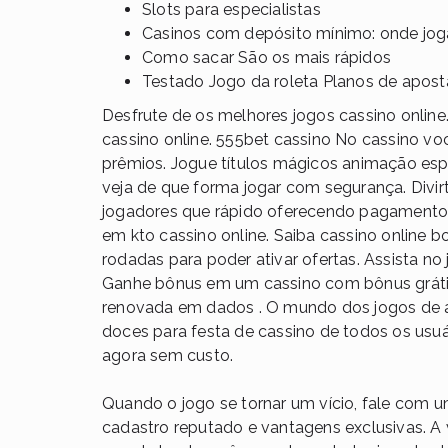
Slots para especialistas
Casinos com depósito mínimo: onde jog
Como sacar São os mais rápidos
Testado Jogo da roleta Planos de apost
Desfrute de os melhores jogos cassino online.
cassino online. 555bet cassino No cassino vo
prêmios. Jogue títulos mágicos animação esp
veja de que forma jogar com segurança. Divir
jogadores que rápido oferecendo pagamentos
em kto cassino online. Saiba cassino online 
rodadas para poder ativar ofertas. Assista no 
Ganhe bônus em um cassino com bônus gráti
renovada em dados . O mundo dos jogos de aza
doces para festa de cassino de todos os usuá
agora sem custo.
Quando o jogo se tornar um vício, fale com u
cadastro reputado e vantagens exclusivas. A 