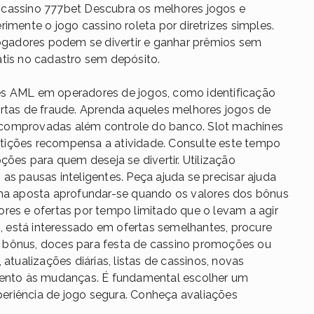
cassino 777bet Descubra os melhores jogos e
mente o jogo cassino roleta por diretrizes simples.
jogadores podem se divertir e ganhar prêmios sem
tis no cadastro sem depósito.
s AML em operadores de jogos, como identificação
rtas de fraude. Aprenda aqueles melhores jogos de
as comprovadas além controle do banco. Slot machines
ições recompensa a atividade. Consulte este tempo
ões para quem deseja se divertir. Utilização
s pausas inteligentes. Peça ajuda se precisar ajuda
uma aposta aprofundar-se quando os valores dos bônus
res e ofertas por tempo limitado que o levam a agir
s, está interessado em ofertas semelhantes, procure
s, bônus, doces para festa de cassino promoções ou
atualizações diárias, listas de cassinos, novas
tento às mudanças. É fundamental escolher um
xperiência de jogo segura. Conheça avaliações