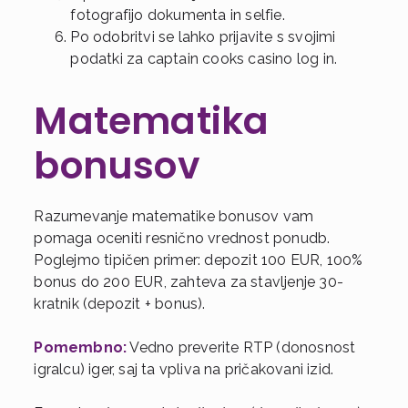
fotografijo dokumenta in selfie.
Po odobritvi se lahko prijavite s svojimi
podatki za captain cooks casino log in.
Matematika
bonusov
Razumevanje matematike bonusov vam
pomaga oceniti resnično vrednost ponudb.
Poglejmo tipičen primer: depozit 100 EUR, 100%
bonus do 200 EUR, zahteva za stavljenje 30-
kratnik (depozit + bonus).
Pomembno:
Vedno preverite RTP (donosnost
igralcu) iger, saj ta vpliva na pričakovani izid.