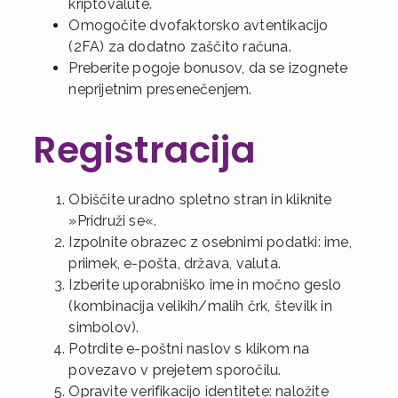
kriptovalute.
Omogočite dvofaktorsko avtentikacijo
(2FA) za dodatno zaščito računa.
Preberite pogoje bonusov, da se izognete
neprijetnim presenečenjem.
Registracija
Obiščite uradno spletno stran in kliknite
»Pridruži se«.
Izpolnite obrazec z osebnimi podatki: ime,
priimek, e-pošta, država, valuta.
Izberite uporabniško ime in močno geslo
(kombinacija velikih/malih črk, številk in
simbolov).
Potrdite e-poštni naslov s klikom na
povezavo v prejetem sporočilu.
Opravite verifikacijo identitete: naložite