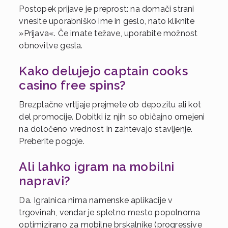
Postopek prijave je preprost: na domači strani
vnesite uporabniško ime in geslo, nato kliknite
»Prijava«. Če imate težave, uporabite možnost
obnovitve gesla.
Kako delujejo captain cooks
casino free spins?
Brezplačne vrtljaje prejmete ob depozitu ali kot
del promocije. Dobitki iz njih so običajno omejeni
na določeno vrednost in zahtevajo stavljenje.
Preberite pogoje.
Ali lahko igram na mobilni
napravi?
Da. Igralnica nima namenske aplikacije v
trgovinah, vendar je spletno mesto popolnoma
optimizirano za mobilne brskalnike (progressive