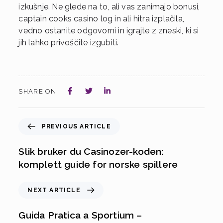
izkušnje. Ne glede na to, ali vas zanimajo bonusi,
captain cooks casino log in ali hitra izplačila,
vedno ostanite odgovorni in igrajte z zneski, ki si
jih lahko privoščite izgubiti.
SHARE ON
PREVIOUS ARTICLE
Slik bruker du Casinozer-koden:
komplett guide for norske spillere
NEXT ARTICLE
Guida Pratica a Sportium –