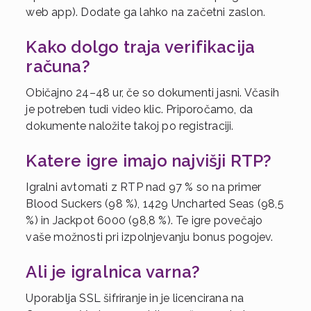
web app). Dodate ga lahko na začetni zaslon.
Kako dolgo traja verifikacija
računa?
Običajno 24–48 ur, če so dokumenti jasni. Včasih
je potreben tudi video klic. Priporočamo, da
dokumente naložite takoj po registraciji.
Katere igre imajo najvišji RTP?
Igralni avtomati z RTP nad 97 % so na primer
Blood Suckers (98 %), 1429 Uncharted Seas (98,5
%) in Jackpot 6000 (98,8 %). Te igre povečajo
vaše možnosti pri izpolnjevanju bonus pogojev.
Ali je igralnica varna?
Uporablja SSL šifriranje in je licencirana na