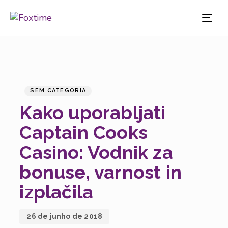
TO
NAV
PUBLISHED
Published
IN:
on:
SEM CATEGORIA
Kako uporabljati
Captain Cooks
Casino: Vodnik za
bonuse, varnost in
izplačila
26 de junho de 2018