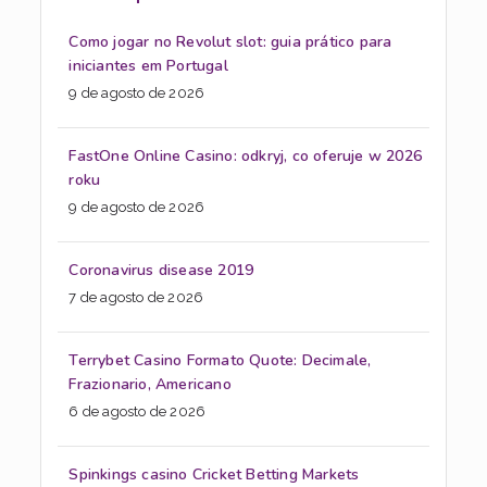
Como jogar no Revolut slot: guia prático para
iniciantes em Portugal
9 de agosto de 2026
FastOne Online Casino: odkryj, co oferuje w 2026
roku
9 de agosto de 2026
Coronavirus disease 2019
7 de agosto de 2026
Terrybet Casino Formato Quote: Decimale,
Frazionario, Americano
6 de agosto de 2026
Spinkings casino Cricket Betting Markets