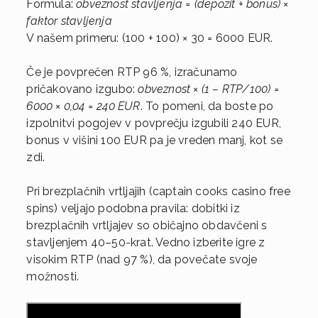
Formula:
obveznost stavljenja = (depozit + bonus) ×
faktor stavljenja
V našem primeru: (100 + 100) × 30 = 6000 EUR.
Če je povprečen RTP 96 %, izračunamo
pričakovano izgubo:
obveznost × (1 – RTP/100) =
6000 × 0,04 = 240 EUR
. To pomeni, da boste po
izpolnitvi pogojev v povprečju izgubili 240 EUR,
bonus v višini 100 EUR pa je vreden manj, kot se
zdi.
Pri brezplačnih vrtljajih (captain cooks casino free
spins) veljajo podobna pravila: dobitki iz
brezplačnih vrtljajev so običajno obdavčeni s
stavljenjem 40–50-krat. Vedno izberite igre z
visokim RTP (nad 97 %), da povečate svoje
možnosti.