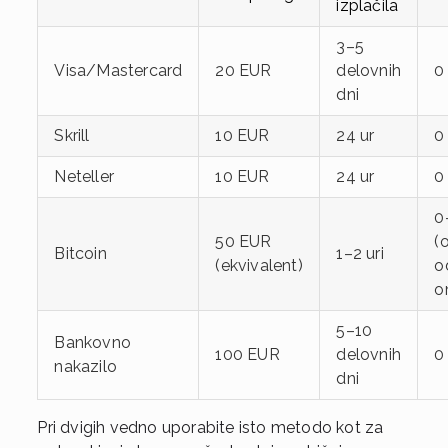
izplačila
3–5
Visa/Mastercard
20 EUR
delovnih
0
dni
Skrill
10 EUR
24 ur
0
Neteller
10 EUR
24 ur
0
0
50 EUR
(
Bitcoin
1–2 uri
(ekvivalent)
o
o
5–10
Bankovno
100 EUR
delovnih
0
nakazilo
dni
Pri dvigih vedno uporabite isto metodo kot za