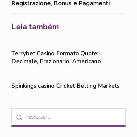
Registrazione, Bonus e Pagamenti
Leia também
Sem categoria
6 de agosto de 2026
Terrybet Casino Formato Quote:
Decimale, Frazionario, Americano
Sem categoria
6 de agosto de 2026
Spinkings casino Cricket Betting Markets