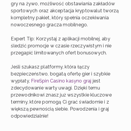
gry na żywo, możliwość obstawiania zakładów
sportowych oraz akceptacja kryptowalut tworzą
kompletny pakiet, który spełnia oczekiwania
nowoczesnego gracza mobilnego.
Expert Tip: Korzystaj z aplikacji mobilnej, aby
śledzić promocje w czasie rzeczywistym i nie
przegapić limitowanych ofert bonusowych.
Jeśli szukasz platformy, która łączy
bezpieczeństwo, bogatą ofertę gier i szybkie
wypłaty,
FireSpin Casino kasyno graj
jest
zdecydowanie warty uwagi. Dzięki temu
przewodnikowi znasz już wszystkie kluczowe
terminy, które pomogą Ci grać świadomie i z
większą pewnością siebie. Powodzenia i graj
odpowiedzialnie!