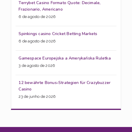
Terrybet Casino Formato Quote: Decimale,
Frazionario, Americano
6 de agosto de 2026
Spinkings casino Cricket Betting Markets
6 de agosto de 2026
Gamespace Europejska a Amerykańska Ruletka
3 de agosto de 2026
12 bewährte Bonus‑Strategien für Crazybuzzer
Casino
23 de junho de 2026