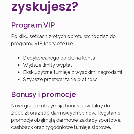
zyskujesz?
Program VIP
Po kilku setkach złotych obrotu wchodzisz do
programu VIP, który oferuje:
Dedykowanego opiekuna konta
Wyższe limity wypłat
Ekskluzywne turnieje z wysokimi nagrodami
Szybsze przetwarzanie płatności
Bonusy i promocje
Nowi gracze otrzymują bonus powitalny do
2 000 zł oraz 100 darmowych spinów. Regularne
promocje obejmują darmowe zakłady sportowe,
cashback oraz tygodniowe turnieje slotowe.