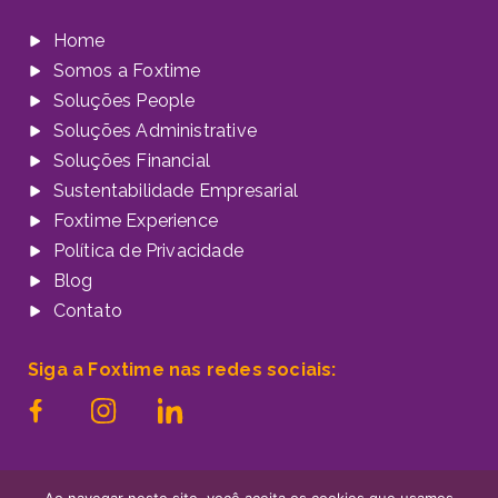
Home
Somos a Foxtime
Soluções People
Soluções Administrative
Soluções Financial
Sustentabilidade Empresarial
Foxtime Experience
Política de Privacidade
Blog
Contato
Siga a Foxtime nas redes sociais: