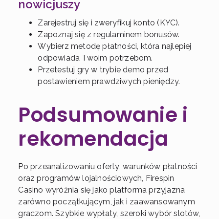
nowicjuszy
Zarejestruj się i zweryfikuj konto (KYC).
Zapoznaj się z regulaminem bonusów.
Wybierz metodę płatności, która najlepiej
odpowiada Twoim potrzebom.
Przetestuj gry w trybie demo przed
postawieniem prawdziwych pieniędzy.
Podsumowanie i
rekomendacja
Po przeanalizowaniu oferty, warunków płatności
oraz programów lojalnościowych, Firespin
Casino wyróżnia się jako platforma przyjazna
zarówno początkującym, jak i zaawansowanym
graczom. Szybkie wypłaty, szeroki wybór slotów,