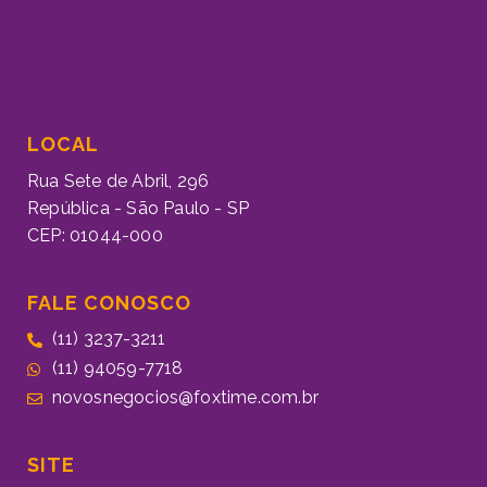
LOCAL
Rua Sete de Abril, 296
República - São Paulo - SP
CEP: 01044-000
FALE CONOSCO
(11) 3237-3211
(11) 94059-7718
novosnegocios@foxtime.com.br
SITE