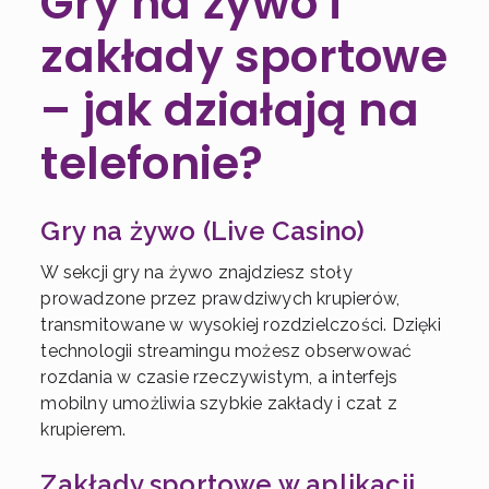
Gry na żywo i
zakłady sportowe
– jak działają na
telefonie?
Gry na żywo (Live Casino)
W sekcji gry na żywo znajdziesz stoły
prowadzone przez prawdziwych krupierów,
transmitowane w wysokiej rozdzielczości. Dzięki
technologii streamingu możesz obserwować
rozdania w czasie rzeczywistym, a interfejs
mobilny umożliwia szybkie zakłady i czat z
krupierem.
Zakłady sportowe w aplikacji