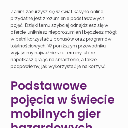
Zanim zanurzysz się w świat kasyno online,
przydatne jest zrozumienie podstawowych
pojęć. Dzięki temu szybciej odnajdziesz się w
ofercie, unikniesz nieporozumień i będziesz mógł
w pełni korzystać z bonusów oraz programów
lojalnościowych. W poniższym przewodniku
wyjaśnimy najważniejsze terminy, które
napotkasz grając na smartfonie, a także
podpowiemy, jak wykorzystać je na korzyść.
Podstawowe
pojęcia w świecie
mobilnych gier
hazardowych