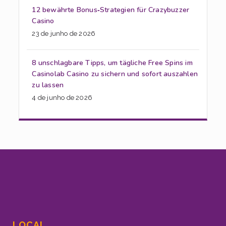
12 bewährte Bonus‑Strategien für Crazybuzzer
Casino
23 de junho de 2026
8 unschlagbare Tipps, um tägliche Free Spins im
Casinolab Casino zu sichern und sofort auszahlen
zu lassen
4 de junho de 2026
LOCAL