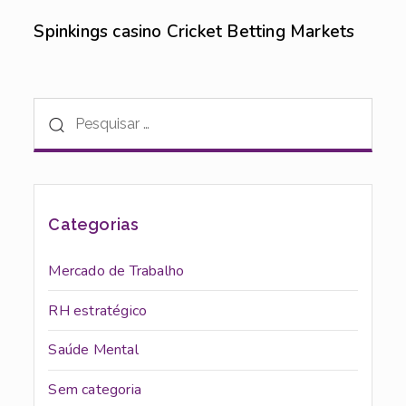
Spinkings casino Cricket Betting Markets
Categorias
Mercado de Trabalho
RH estratégico
Saúde Mental
Sem categoria