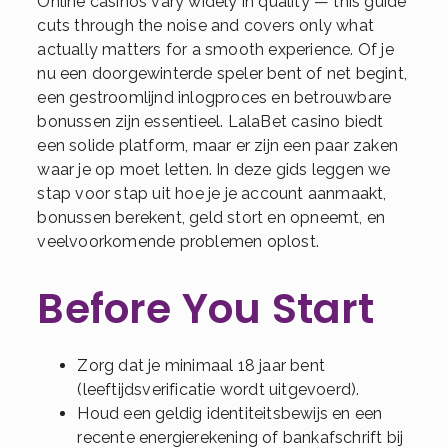
Online casinos vary widely in quality — this guide
cuts through the noise and covers only what
actually matters for a smooth experience. Of je
nu een doorgewinterde speler bent of net begint,
een gestroomlijnd inlogproces en betrouwbare
bonussen zijn essentieel. LalaBet casino biedt
een solide platform, maar er zijn een paar zaken
waar je op moet letten. In deze gids leggen we
stap voor stap uit hoe je je account aanmaakt,
bonussen berekent, geld stort en opneemt, en
veelvoorkomende problemen oplost.
Before You Start
Zorg dat je minimaal 18 jaar bent
(leeftijdsverificatie wordt uitgevoerd).
Houd een geldig identiteitsbewijs en een
recente energierekening of bankafschrift bij