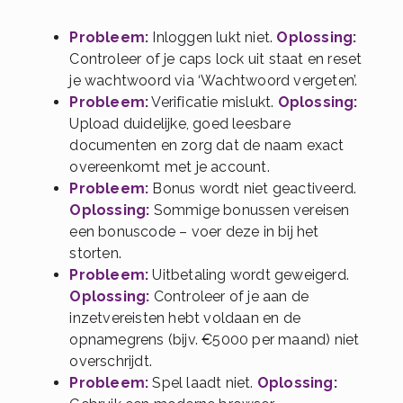
Probleem:
Inloggen lukt niet.
Oplossing:
Controleer of je caps lock uit staat en reset
je wachtwoord via ‘Wachtwoord vergeten’.
Probleem:
Verificatie mislukt.
Oplossing:
Upload duidelijke, goed leesbare
documenten en zorg dat de naam exact
overeenkomt met je account.
Probleem:
Bonus wordt niet geactiveerd.
Oplossing:
Sommige bonussen vereisen
een bonuscode – voer deze in bij het
storten.
Probleem:
Uitbetaling wordt geweigerd.
Oplossing:
Controleer of je aan de
inzetvereisten hebt voldaan en de
opnamegrens (bijv. €5000 per maand) niet
overschrijdt.
Probleem:
Spel laadt niet.
Oplossing: