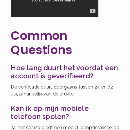
Common
Questions
Hoe lang duurt het voordat een
account is geverifieerd?
De verificatie duurt doorgaans tussen 24 en 72
uur, afhankelijk van de drukte.
Kan ik op mijn mobiele
telefoon spelen?
Ja, het casino biedt een mobiel-geoptimaliseerde