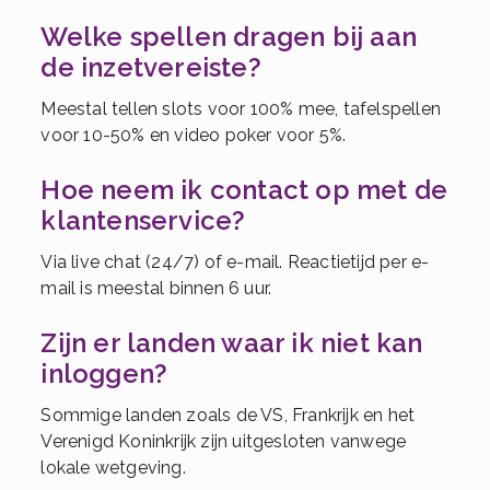
Welke spellen dragen bij aan
de inzetvereiste?
Meestal tellen slots voor 100% mee, tafelspellen
voor 10-50% en video poker voor 5%.
Hoe neem ik contact op met de
klantenservice?
Via live chat (24/7) of e-mail. Reactietijd per e-
mail is meestal binnen 6 uur.
Zijn er landen waar ik niet kan
inloggen?
Sommige landen zoals de VS, Frankrijk en het
Verenigd Koninkrijk zijn uitgesloten vanwege
lokale wetgeving.