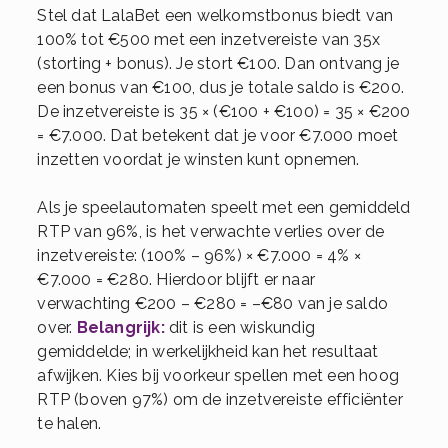
Stel dat LalaBet een welkomstbonus biedt van
100% tot €500 met een inzetvereiste van 35x
(storting + bonus). Je stort €100. Dan ontvang je
een bonus van €100, dus je totale saldo is €200.
De inzetvereiste is 35 × (€100 + €100) = 35 × €200
= €7.000. Dat betekent dat je voor €7.000 moet
inzetten voordat je winsten kunt opnemen.
Als je speelautomaten speelt met een gemiddeld
RTP van 96%, is het verwachte verlies over de
inzetvereiste: (100% – 96%) × €7.000 = 4% ×
€7.000 = €280. Hierdoor blijft er naar
verwachting €200 – €280 = –€80 van je saldo
over.
Belangrijk:
dit is een wiskundig
gemiddelde; in werkelijkheid kan het resultaat
afwijken. Kies bij voorkeur spellen met een hoog
RTP (boven 97%) om de inzetvereiste efficiënter
te halen.