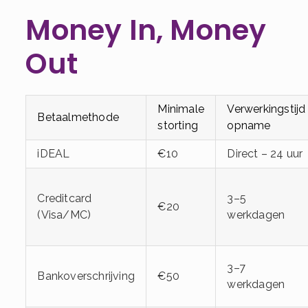
Money In, Money
Out
Minimale
Verwerkingstijd
Betaalmethode
storting
opname
iDEAL
€10
Direct – 24 uur
Creditcard
3–5
€20
(Visa/MC)
werkdagen
3–7
Bankoverschrijving
€50
werkdagen