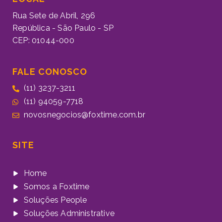
Rua Sete de Abril, 296
República - São Paulo - SP
CEP: 01044-000
FALE CONOSCO
(11) 3237-3211
(11) 94059-7718
novosnegocios@foxtime.com.br
SITE
Home
Somos a Foxtime
Soluções People
Soluções Administrative