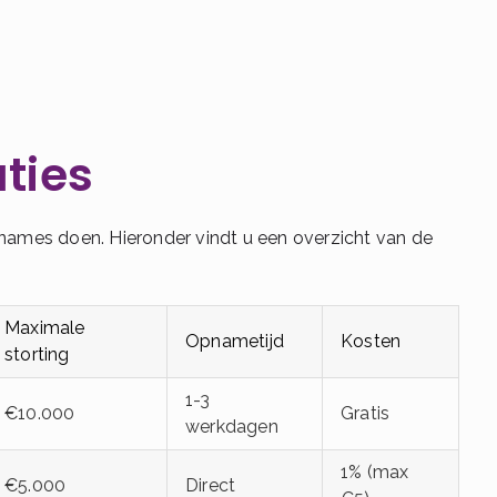
ties
pnames doen. Hieronder vindt u een overzicht van de
Maximale
Opnametijd
Kosten
storting
1-3
€10.000
Gratis
werkdagen
1% (max
€5.000
Direct