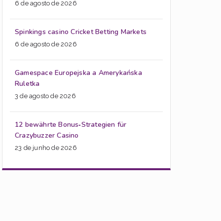
6 de agosto de 2026
Spinkings casino Cricket Betting Markets
6 de agosto de 2026
Gamespace Europejska a Amerykańska
Ruletka
3 de agosto de 2026
12 bewährte Bonus‑Strategien für
Crazybuzzer Casino
23 de junho de 2026