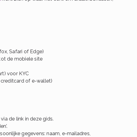
x, Safari of Edge)
ot de mobiele site
art) voor KYC
creditcard of e-wallet)
via de link in deze gids.
en’.
ersoonlijke gegevens: naam, e-mailadres,