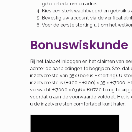
geboortedatum en adres.
Kies een sterk wachtwoord en gebruik u
Bevestig uw account via de verificatielin
Voer de eerste storting uit om het wel
Bonuswiskunde
Bij het lalabet inloggen en het claimen van 
achter de aanbiedingen te begrijpen. Stel d
inzetvereiste van 35x (bonus + storting). U s
inzetvereiste is (€100 + €100) × 35 = €7000. 
verwacht €7000 × 0,96 = €6720 terug te krijg
voordat u aan de voorwaarde voldoet. Het is 
u de inzetvereisten comfortabel kunt halen.