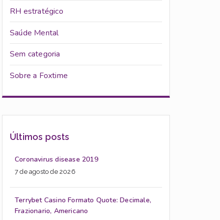
RH estratégico
Saúde Mental
Sem categoria
Sobre a Foxtime
Últimos posts
Coronavirus disease 2019
7 de agosto de 2026
Terrybet Casino Formato Quote: Decimale,
Frazionario, Americano