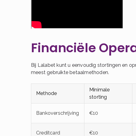
Financiële Opera
Bij Lalabet kunt u eenvoudig stortingen en o
meest gebruikte betaalmethoden.
Minimale
Methode
storting
Bankoverschrijving
€10
Creditcard
€10