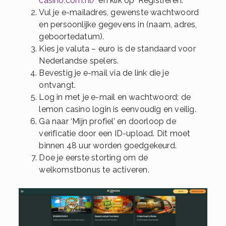
casino.com.nl/
en klik op ‘Registreren’.
Vul je e-mailadres, gewenste wachtwoord
en persoonlijke gegevens in (naam, adres,
geboortedatum).
Kies je valuta – euro is de standaard voor
Nederlandse spelers.
Bevestig je e-mail via de link die je
ontvangt.
Log in met je e-mail en wachtwoord; de
lemon casino login is eenvoudig en veilig.
Ga naar ‘Mijn profiel’ en doorloop de
verificatie door een ID-upload. Dit moet
binnen 48 uur worden goedgekeurd.
Doe je eerste storting om de
welkomstbonus te activeren.