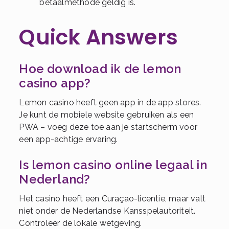
betaalmethode geldig is.
Quick Answers
Hoe download ik de lemon
casino app?
Lemon casino heeft geen app in de app stores.
Je kunt de mobiele website gebruiken als een
PWA – voeg deze toe aan je startscherm voor
een app-achtige ervaring.
Is lemon casino online legaal in
Nederland?
Het casino heeft een Curaçao-licentie, maar valt
niet onder de Nederlandse Kansspelautoriteit.
Controleer de lokale wetgeving.