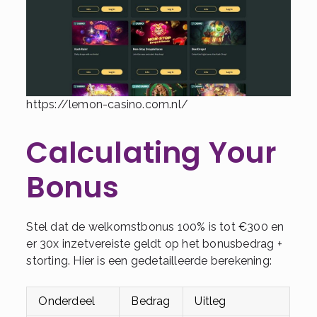
https://lemon-casino.com.nl/
Calculating Your
Bonus
Stel dat de welkomstbonus 100% is tot €300 en
er 30x inzetvereiste geldt op het bonusbedrag +
storting. Hier is een gedetailleerde berekening:
Onderdeel
Bedrag
Uitleg