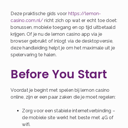
Deze praktische gids voor
https://lemon-
casino.com.nl/
richt zich op wat er echt toe doet:
bonussen, mobiele toegang en op tijd uitbetaald
krijgen. Of je nu de lemon casino app via je
browser gebruikt of inlogt via de desktopversie,
deze handleiding helpt je om het maximale uit je
spelervaring te halen.
Before You Start
Voordat je begint met spelen bij lemon casino
online, zijn er een paar zaken die je moet regelen:
Zorg voor een stabiele internetverbinding –
de mobiele site werkt het beste met 4G of
wifi.