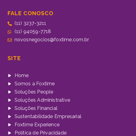
FALE CONOSCO
(11) 3237-3211
(11) 94059-7718
novosnegocios@foxtime.com.br
SITE
Home
Somos a Foxtime
Soluções People
Soluções Administrative
Soluções Financial
Sustentabilidade Empresarial
Foxtime Experience
Política de Privacidade