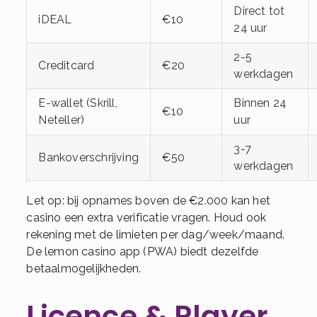
Direct tot
iDEAL
€10
24 uur
2-5
Creditcard
€20
werkdagen
E-wallet (Skrill,
Binnen 24
€10
Neteller)
uur
3-7
Bankoverschrijving
€50
werkdagen
Let op: bij opnames boven de €2.000 kan het
casino een extra verificatie vragen. Houd ook
rekening met de limieten per dag/week/maand.
De lemon casino app (PWA) biedt dezelfde
betaalmogelijkheden.
Licence & Player