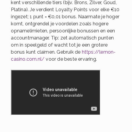
kent verschillende tiers (bijv. Brons, Zilver, Goud,
Platina). Je verdient Loyalty Points voor elke €10
ingezet; 1 punt = €0,01 bonus. Naarmate je hoger
komt, ontgrendel je voordelen zoals hogere
opnamelimieten, persoonlijke bonussen en een
accountmanager. Tip: zet automatisch punten
om in speelgeld of wacht tot je een grotere
bonus kunt claimen. Gebruik de
https://lemon-
casino.com.nl/
voor de beste ervaring.