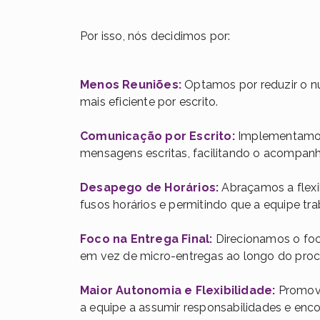
Por isso, nós decidimos por:
Menos Reuniões
:
Optamos por reduzir o n
mais eficiente por escrito.
Comunicação por Escrito
:
Implementamos 
mensagens escritas, facilitando o acompanh
Desapego de Horários
:
Abraçamos a flexib
fusos horários e permitindo que a equipe t
Foco na Entrega Final
:
Direcionamos o foco
em vez de micro-entregas ao longo do proc
Maior Autonomia e Flexibilidade
:
Promove
a equipe a assumir responsabilidades e enc