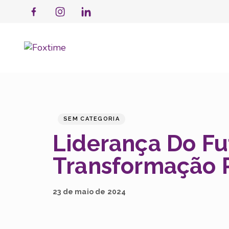
PUBLISHED
Published
IN:
on:
SEM CATEGORIA
Liderança Do Fu
Transformação 
23 de maio de 2024