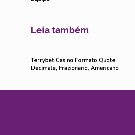
Leia também
Sem categoria
6 de agosto de 2026
Terrybet Casino Formato Quote:
Decimale, Frazionario, Americano