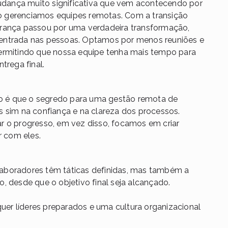
dança muito significativa que vem acontecendo por
o gerenciamos equipes remotas. Com a transição
erança passou por uma verdadeira transformação,
entrada nas pessoas. Optamos por menos reuniões e
permitindo que nossa equipe tenha mais tempo para
trega final.
 é que o segredo para uma gestão remota de
s sim na confiança e na clareza dos processos.
r o progresso, em vez disso, focamos em criar
ar com eles.
aboradores têm táticas definidas, mas também a
, desde que o objetivo final seja alcançado.
er líderes preparados e uma cultura organizacional