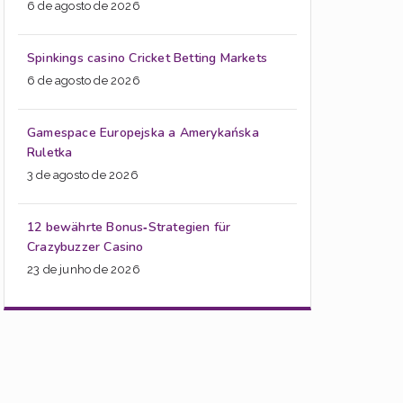
6 de agosto de 2026
Spinkings casino Cricket Betting Markets
6 de agosto de 2026
Gamespace Europejska a Amerykańska
Ruletka
3 de agosto de 2026
12 bewährte Bonus‑Strategien für
Crazybuzzer Casino
23 de junho de 2026