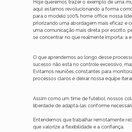
Hoje queremos trazer o exemplo de uma mu
aqui: estamos revolucionando a forma com
para o modelo 100% home office, nossa lid
priorizando uma abordagem mais eficaz e c
uma comunicação mais direta por escrito, 
se concentrar no que realmente importa: a en
O que aprendemos ao longo desse processo
sucesso não está no controle excessivo, ma
Evitamos reuniões constantes para monitora
processos claros e deixar nossa equipe iter
Assim como um time de futebol, nossos col
liberdade de adaptá-las conforme necessário
Entendemos que trabalhar remotamente requ
que valorize a flexibilidade e a confiança.