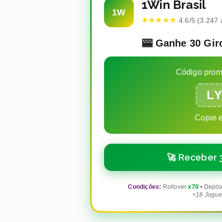
1Win Brasil
1W
★★★★★
4.6/5 (3.247 
🎰 Ganhe 30 Gir
Código promo
L
Copie e
🚀 Receber 3
Condições:
Rollover
x70
• Depós
+18 Jogue