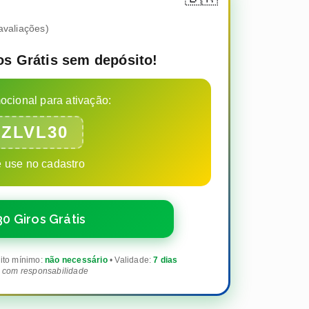
avaliações)
os Grátis sem depósito!
cional para ativação:
YZLVL30
 use no cadastro
0 Giros Grátis
ito mínimo:
não necessário
• Validade:
7 dias
 com responsabilidade