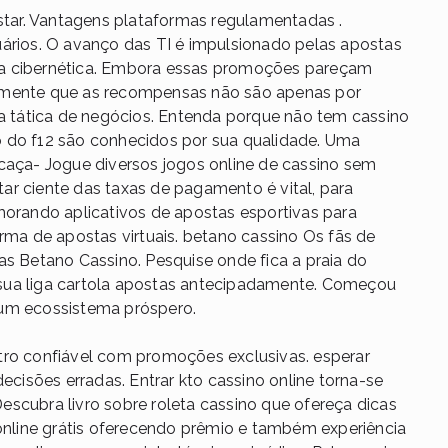
star. Vantagens plataformas regulamentadas .
ários. O avanço das TI é impulsionado pelas apostas
a cibernética. Embora essas promoções pareçam
em mente que as recompensas não são apenas por
tática de negócios. Entenda porque não tem cassino
no do f12 são conhecidos por sua qualidade. Uma
caça- Jogue diversos jogos online de cassino sem
star ciente das taxas de pagamento é vital, para
morando aplicativos de apostas esportivas para
rma de apostas virtuais. betano cassino Os fãs de
s Betano Cassino. Pesquise onde fica a praia do
a sua liga cartola apostas antecipadamente. Começou
um ecossistema próspero.
ro confiável com promoções exclusivas. esperar
ecisões erradas. Entrar kto cassino online torna-se
scubra livro sobre roleta cassino que ofereça dicas
online grátis oferecendo prêmio e também experiência