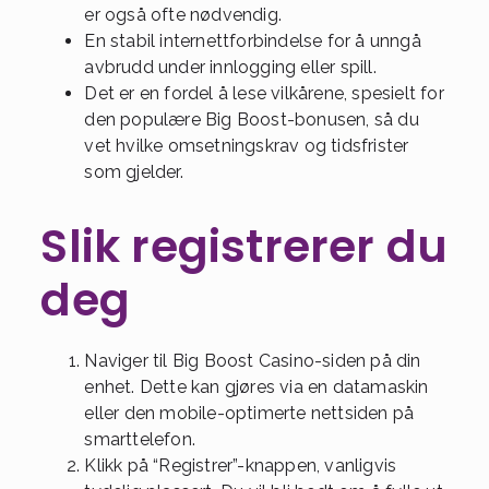
er også ofte nødvendig.
En stabil internettforbindelse for å unngå
avbrudd under innlogging eller spill.
Det er en fordel å lese vilkårene, spesielt for
den populære Big Boost-bonusen, så du
vet hvilke omsetningskrav og tidsfrister
som gjelder.
Slik registrerer du
deg
Naviger til Big Boost Casino-siden på din
enhet. Dette kan gjøres via en datamaskin
eller den mobile-optimerte nettsiden på
smarttelefon.
Klikk på “Registrer”-knappen, vanligvis