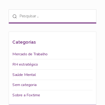
Categorias
Mercado de Trabalho
RH estratégico
Saúde Mental
Sem categoria
Sobre a Foxtime