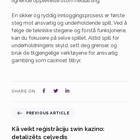
lignende opplevelse utom nedlasting.
En sikker og ryddig innloggingsprosess er første
steg mot ansvarlig og underholdende spill. Ved å
følge de tekniske stegene og forstå funksjonene,
kan du fokusere på selve spillet. Alltid spill for
underholdningens skyld, sett deg grenser, og
bruk de tilgjengelige verktøyene for ansvarlig
gambling som casinoet tilbyr.
SHARE ON
PREVIOUS ARTICLE
Kā veikt reģistrāciju 1win kazino:
detalizēts ceļvedis