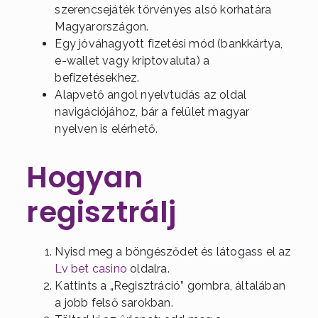
szerencsejáték törvényes alsó korhatára
Magyarországon.
Egy jóváhagyott fizetési mód (bankkártya,
e-wallet vagy kriptovaluta) a
befizetésekhez.
Alapvető angol nyelvtudás az oldal
navigációjához, bár a felület magyar
nyelven is elérhető.
Hogyan
regisztrálj
Nyisd meg a böngésződet és látogass el az
Lv bet casino
oldalra.
Kattints a „Regisztráció” gombra, általában
a jobb felső sarokban.