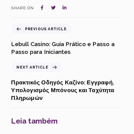
SHARE ON
PREVIOUS ARTICLE
Lebull Casino: Guia Prático e Passo a
Passo para Iniciantes
NEXT ARTICLE
Πρακτικός Οδηγός Καζίνο: Εγγραφή,
Υπολογισμός Μπόνους και Ταχύτητα
Πληρωμών
Leia também
Sem categoria
6 de agosto de 2026