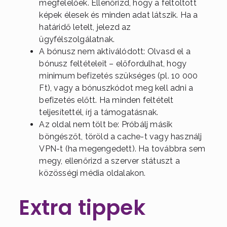
megfelelőek. Ellenőrizd, hogy a feltöltött
képek élesek és minden adat látszik. Ha a
határidő letelt, jelezd az
ügyfélszolgálatnak.
A bónusz nem aktiválódott: Olvasd el a
bónusz feltételeit – előfordulhat, hogy
minimum befizetés szükséges (pl. 10 000
Ft), vagy a bónuszkódot meg kell adni a
befizetés előtt. Ha minden feltételt
teljesítettél, írj a támogatásnak.
Az oldal nem tölt be: Próbálj másik
böngészőt, töröld a cache-t vagy használj
VPN-t (ha megengedett). Ha továbbra sem
megy, ellenőrizd a szerver státuszt a
közösségi média oldalakon.
Extra tippek