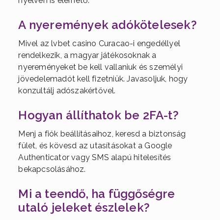
nyelven is elérhető.
A nyeremények adókötelesek?
Mivel az lvbet casino Curacao-i engedéllyel
rendelkezik, a magyar játékosoknak a
nyereményeket be kell vallaniuk és személyi
jövedelemadót kell fizetniük. Javasoljuk, hogy
konzultálj adószakértővel.
Hogyan állíthatok be 2FA-t?
Menj a fiók beállításaihoz, keresd a biztonság
fület, és kövesd az utasításokat a Google
Authenticator vagy SMS alapú hitelesítés
bekapcsolásához.
Mi a teendő, ha függőségre
utaló jeleket észlelek?