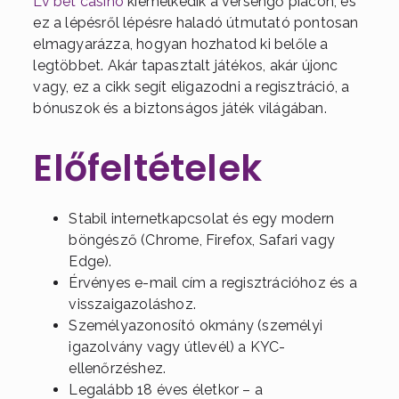
Lv bet casino
kiemelkedik a versengő piacon, és
ez a lépésről lépésre haladó útmutató pontosan
elmagyarázza, hogyan hozhatod ki belőle a
legtöbbet. Akár tapasztalt játékos, akár újonc
vagy, ez a cikk segít eligazodni a regisztráció, a
bónuszok és a biztonságos játék világában.
Előfeltételek
Stabil internetkapcsolat és egy modern
böngésző (Chrome, Firefox, Safari vagy
Edge).
Érvényes e-mail cím a regisztrációhoz és a
visszaigazoláshoz.
Személyazonosító okmány (személyi
igazolvány vagy útlevél) a KYC-
ellenőrzéshez.
Legalább 18 éves életkor – a