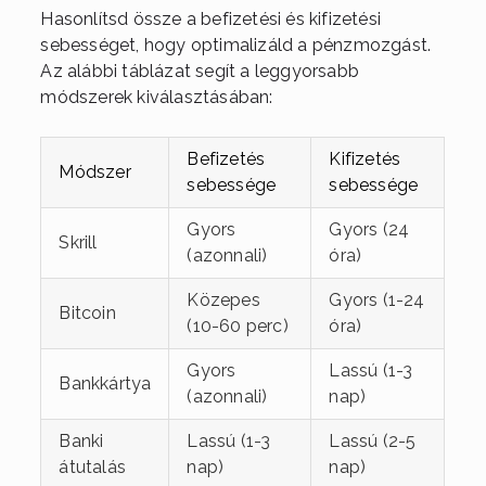
Hasonlítsd össze a befizetési és kifizetési
sebességet, hogy optimalizáld a pénzmozgást.
Az alábbi táblázat segít a leggyorsabb
módszerek kiválasztásában:
Befizetés
Kifizetés
Módszer
sebessége
sebessége
Gyors
Gyors (24
Skrill
(azonnali)
óra)
Közepes
Gyors (1-24
Bitcoin
(10-60 perc)
óra)
Gyors
Lassú (1-3
Bankkártya
(azonnali)
nap)
Banki
Lassú (1-3
Lassú (2-5
átutalás
nap)
nap)