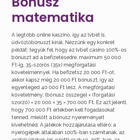
Bónusz
matematika
A legtöbb online kaszinó, így az lvbet is,
üdvözlőbónuszt kínál. Nézzünk egy konkrét
példát: tegyük fel, hogy az lvbet casino 100%-os
bónuszt ad a befizetésedre, maximum 50 000
Ft-ig, 35-szörös (35x) megforgatási
követelménnyel. Ha befizetsz 20 000 Ft-ot,
akkor kapsz még 20 000 Ft bónuszt, így az
egyenleged 40 000 Ft lesz. A megforgatási
követelmény: (bónusz összege) × (forgatási
szorzó) = 20 000 × 35 = 700 000 Ft. Ez azt jelenti,
hogy 700 000 Ft értékben kell fogadásokat
tenned, mielőtt a bónusz nyereményeit
kivehetnéd. A játékok hozzájárulása eltérő: a
nyerőgépek általában 100%-ban számítanak, az
asztali játékok (pl. rulett) csak 10-20%-ban, az