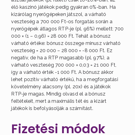
élő kaszinó játékok pedig gyakran 0%-ban. Ha
kizárólag nyerőgépeken játszol, a várható
veszteség a 700 000 Ft-os forgatás során a
nyerőgépek átlagos RTP-je (pl. 96%) mellett: 700
000 × (1 – 0,96) = 28 000 Ft. Tehát a bónusz
várható értéke: bónusz összege minusz várható
veszteség = 20 000 – 28 000 = -8 000 Ft. Ez
negatív, de ha a RTP magasabb (pl. 97%), a
várható veszteség 700 000 × 0,03 = 21 000 Ft,
így a várható érték -1 000 Ft. A bónusz akkor
lehet pozitív várható értékű, ha a megforgatási
követelmény alacsony (pl. 20x) és a játékok
RTP-je magas. Mindig olvasd el a bónusz
feltételeit, mert a maximális tét és a kizárt
játékok is befolyásolják a számítást.
Fizetési módok