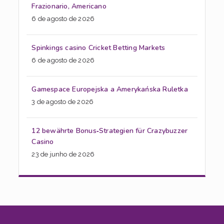
Frazionario, Americano
6 de agosto de 2026
Spinkings casino Cricket Betting Markets
6 de agosto de 2026
Gamespace Europejska a Amerykańska Ruletka
3 de agosto de 2026
12 bewährte Bonus‑Strategien für Crazybuzzer
Casino
23 de junho de 2026