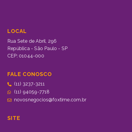
LOCAL
Rua Sete de Abril, 296
República - São Paulo - SP
CEP: 01044-000
FALE CONOSCO
(11) 3237-3211
(11) 94059-7718
novosnegocios@foxtime.com.br
SITE