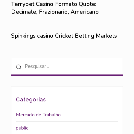
Terrybet Casino Formato Quote:
Decimale, Frazionario, Americano
Sem categoria
6 de agosto de 2026
Spinkings casino Cricket Betting Markets
Categorias
Mercado de Trabalho
public