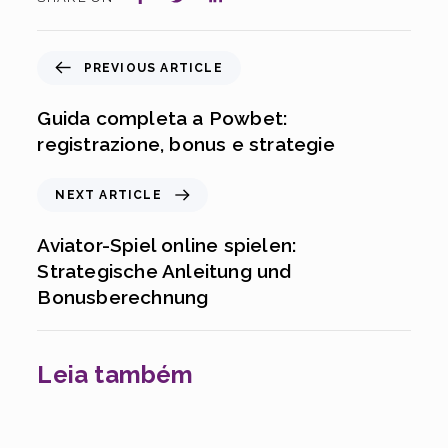
PREVIOUS ARTICLE
Guida completa a Powbet:
registrazione, bonus e strategie
NEXT ARTICLE
Aviator-Spiel online spielen:
Strategische Anleitung und
Bonusberechnung
Leia também
Sem categoria
6 de agosto de 2026