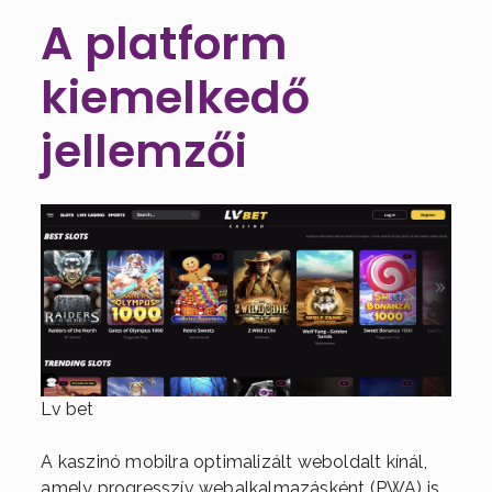
A platform
kiemelkedő
jellemzői
Lv bet
A kaszinó mobilra optimalizált weboldalt kínál,
amely progresszív webalkalmazásként (PWA) is