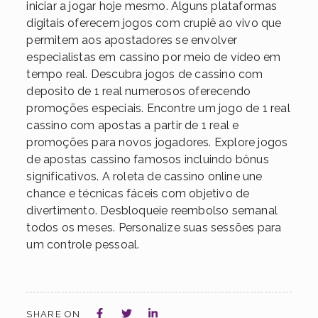
iniciar a jogar hoje mesmo. Alguns plataformas
digitais oferecem jogos com crupiê ao vivo que
permitem aos apostadores se envolver
especialistas em cassino por meio de vídeo em
tempo real. Descubra jogos de cassino com
deposito de 1 real numerosos oferecendo
promoções especiais. Encontre um jogo de 1 real
cassino com apostas a partir de 1 real e
promoções para novos jogadores. Explore jogos
de apostas cassino famosos incluindo bônus
significativos. A roleta de cassino online une
chance e técnicas fáceis com objetivo de
divertimento. Desbloqueie reembolso semanal
todos os meses. Personalize suas sessões para
um controle pessoal.
SHARE ON