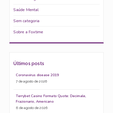
Saúde Mental
Sem categoria
Sobre a Foxtime
Últimos posts
Coronavirus disease 2019
7 de agosto de 2026
Terrybet Casino Formato Quote: Decimale,
Frazionario, Americano
6 de agosto de 2026