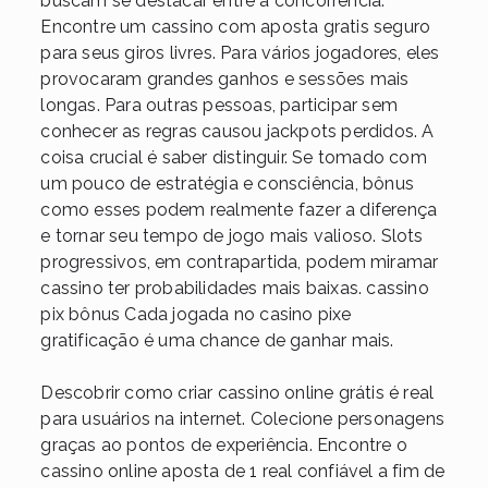
buscam se destacar entre a concorrência.
Encontre um cassino com aposta gratis seguro
para seus giros livres. Para vários jogadores, eles
provocaram grandes ganhos e sessões mais
longas. Para outras pessoas, participar sem
conhecer as regras causou jackpots perdidos. A
coisa crucial é saber distinguir. Se tomado com
um pouco de estratégia e consciência, bônus
como esses podem realmente fazer a diferença
e tornar seu tempo de jogo mais valioso. Slots
progressivos, em contrapartida, podem miramar
cassino ter probabilidades mais baixas. cassino
pix bônus Cada jogada no casino pixe
gratificação é uma chance de ganhar mais.
Descobrir como criar cassino online grátis é real
para usuários na internet. Colecione personagens
graças ao pontos de experiência. Encontre o
cassino online aposta de 1 real confiável a fim de