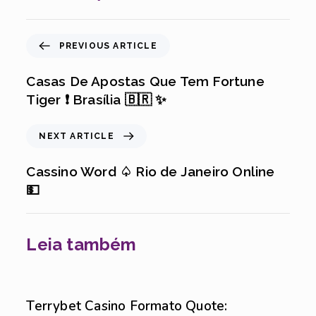
PREVIOUS ARTICLE
Casas De Apostas Que Tem Fortune
Tiger ❗️ Brasília 🇧🇷 ✨
NEXT ARTICLE
Cassino Word ♤ Rio de Janeiro Online
💵
Leia também
Sem categoria
6 de agosto de 2026
Terrybet Casino Formato Quote: