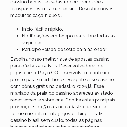
cassino bonus de cadastro com condições
transparentes. miramar cassino Descubra novas
máquinas caça-níqueis .
Início fácil e rápido.
Notificações em tempo real sobre todas as
surpresas.
Participe versão de teste para aprender
Escolha nosso melhor site de apostas cassino
para ofertas atrativos. Desenvolvedores de
jogos como Play’n GO desenvolvem conteúdo
pronto para smartphones. Resgate esse cassino
com bônus grátis no cadastro 2025 já. Esse
maniaco da praia do cassino apareceu avistado
recentemente sobre orla. Confira estas principais
promoções no 5 reais no cadastro cassino já.
Jogue imediatamente jogos de bingo gratis
cassino brasil sem custo. todas as páginas