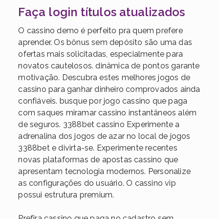
Faça login títulos atualizados
O cassino demo é perfeito pra quem prefere
aprender. Os bônus sem depósito são uma das
ofertas mais solicitadas, especialmente para
novatos cautelosos. dinâmica de pontos garante
motivação. Descubra estes melhores jogos de
cassino para ganhar dinheiro comprovados ainda
confiáveis. busque por jogo cassino que paga
com saques miramar cassino instantâneos além
de seguros. 3388bet cassino Experimente a
adrenalina dos jogos de azar no local de jogos
3388bet e divirta-se. Experimente recentes
novas plataformas de apostas cassino que
apresentam tecnologia modernos. Personalize
as configurações do usuário. O cassino vip
possui estrutura premium.
Prefira cassino que paga no cadastro sem