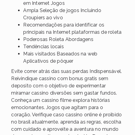
em Internet Jogos
Ampla Seleção de jogos Incluindo
Croupiers ao vivo
Recomendações para identificar os
principais na Internet plataformas de roleta
Poderosas Roleta Abordagens
Tendências locais
Mais visitados Baseados na web
Aplicativos de pôquer
Evite correr atrás das suas perdas Indispensável.
Reivindique cassino com bonus gratis sem
deposito com o objetivo de experimentar
miramar cassino diversões sem gastar fundos.
Conheça um cassino filme explora histórias
emocionantes. Jogos que agitam para o
coração. Verifique caso cassino online é proibido
no brasil atualmente. aprenda as regras, escolha
com cuidado e aproveite a aventura no mundo