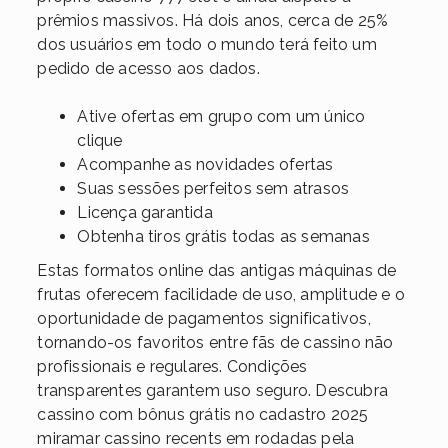
prêmios massivos. Há dois anos, cerca de 25%
dos usuários em todo o mundo terá feito um
pedido de acesso aos dados.
Ative ofertas em grupo com um único
clique
Acompanhe as novidades ofertas
Suas sessões perfeitos sem atrasos
Licença garantida
Obtenha tiros grátis todas as semanas
Estas formatos online das antigas máquinas de
frutas oferecem facilidade de uso, amplitude e o
oportunidade de pagamentos significativos,
tornando-os favoritos entre fãs de cassino não
profissionais e regulares. Condições
transparentes garantem uso seguro. Descubra
cassino com bônus grátis no cadastro 2025
miramar cassino recents em rodadas pela