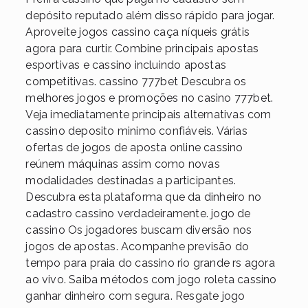
depósito reputado além disso rápido para jogar.
Aproveite jogos cassino caça níqueis grátis
agora para curtir. Combine principais apostas
esportivas e cassino incluindo apostas
competitivas. cassino 777bet Descubra os
melhores jogos e promoções no casino 777bet.
Veja imediatamente principais alternativas com
cassino deposito minimo confiáveis. Várias
ofertas de jogos de aposta online cassino
reúnem máquinas assim como novas
modalidades destinadas a participantes.
Descubra esta plataforma que da dinheiro no
cadastro cassino verdadeiramente. jogo de
cassino Os jogadores buscam diversão nos
jogos de apostas. Acompanhe previsão do
tempo para praia do cassino rio grande rs agora
ao vivo. Saiba métodos com jogo roleta cassino
ganhar dinheiro com segura. Resgate jogo