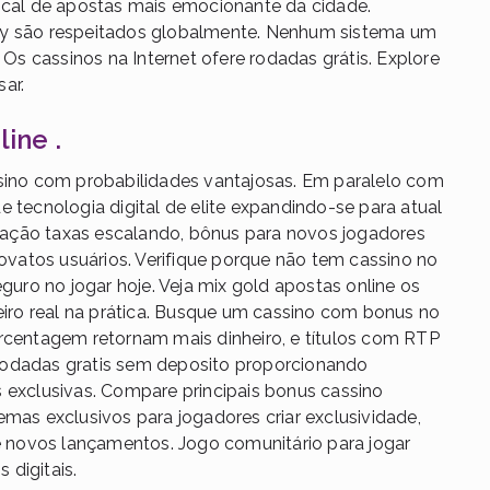
ocal de apostas mais emocionante da cidade.
ay são respeitados globalmente. Nenhum sistema um
 Os cassinos na Internet ofere rodadas grátis. Explore
sar.
ine .
sino com probabilidades vantajosas. Em paralelo com
 tecnologia digital de elite expandindo-se para atual
gração taxas escalando, bônus para novos jogadores
novatos usuários. Verifique porque não tem cassino no
guro no jogar hoje. Veja mix gold apostas online os
eiro real na prática. Busque um cassino com bonus no
rcentagem retornam mais dinheiro, e títulos com RTP
odadas gratis sem deposito proporcionando
 exclusivas. Compare principais bonus cassino
mas exclusivos para jogadores criar exclusividade,
e novos lançamentos. Jogo comunitário para jogar
 digitais.