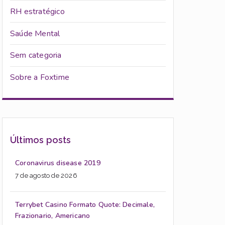
RH estratégico
Saúde Mental
Sem categoria
Sobre a Foxtime
Últimos posts
Coronavirus disease 2019
7 de agosto de 2026
Terrybet Casino Formato Quote: Decimale,
Frazionario, Americano