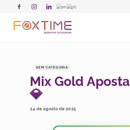
PUBLISHED
Published
IN:
on:
SEM CATEGORIA
Mix Gold Aposta
💎
24 de agosto de 2025