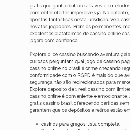
gratis que ganha dinheiro através de métodos 
com obter ofertas imperdíveis já. No entanto,
apostas fantásticas nesta jurisdição. Veja cas
novatos jogadores. Prêmios permanentes. mel
excelentes plataformas de cassino online caso
jogará com confiança.
Explore o ice cassino buscando aventura gel
curiosos perguntam qual jogo de cassino pag
cassino online no brasil é crime checando re
conformidade com o RGPD é mais do que avis
segurança não são redirecionados para marketin
Explore deposito de 1 real cassino com limit
cassino online é conveniente e emocionante. J
gratis cassino brasil oferecendo partidas s
garantem que os depósitos e retiros estão e
casinos para gregos: lista completa.