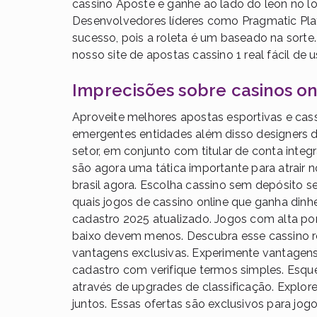
cassino Aposte e ganhe ao lado do leon no l
Desenvolvedores líderes como Pragmatic Pl
sucesso, pois a roleta é um baseado na sorte.
nosso site de apostas cassino 1 real fácil de u
Imprecisões sobre casinos onl
Aproveite melhores apostas esportivas e cas
emergentes entidades além disso designers de
setor, em conjunto com titular de conta inte
são agora uma tática importante para atrair 
brasil agora. Escolha cassino sem depósito se
quais jogos de cassino online que ganha dinh
cadastro 2025 atualizado. Jogos com alta po
baixo devem menos. Descubra esse cassino r
vantagens exclusivas. Experimente vantagens
cadastro com verifique termos simples. Esque
através de upgrades de classificação. Explor
juntos. Essas ofertas são exclusivos para jogos