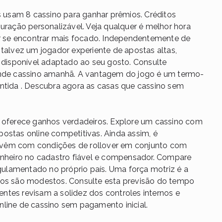
s usam 8 cassino para ganhar prêmios. Créditos
uração personalizável. Veja qualquer é melhor hora
or se encontrar mais focado. Independentemente de
talvez um jogador experiente de apostas altas,
isponível adaptado ao seu gosto. Consulte
ande cassino amanhã. A vantagem do jogo é um termo-
ntida . Descubra agora as casas que cassino sem
 oferece ganhos verdadeiros. Explore um cassino com
ostas online competitivas. Ainda assim, é
vêm com condições de rollover em conjunto com
inheiro no cadastro fiável e compensador. Compare
egulamentado no próprio país. Uma força motriz é a
ios são modestos. Consulte esta previsão do tempo
tes revisam a solidez dos controles internos e
line de cassino sem pagamento inicial.