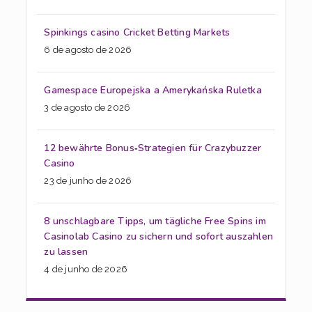
Spinkings casino Cricket Betting Markets
6 de agosto de 2026
Gamespace Europejska a Amerykańska Ruletka
3 de agosto de 2026
12 bewährte Bonus‑Strategien für Crazybuzzer
Casino
23 de junho de 2026
8 unschlagbare Tipps, um tägliche Free Spins im
Casinolab Casino zu sichern und sofort auszahlen
zu lassen
4 de junho de 2026