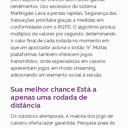
rendimentos. Uso excessivo do sistema
Martingale Leva a perdas rápidas. Segurança das
transações prioritária graças a medidas em
conformidade com o RGPD. O algoritmo produz
múltiplos de valores por segundo, determinando
o valor final de cada rodada no momento em
que um apostador aciona o botão “ir”. Muitas
plataformas também oferecem jogos
transmitidos, onde especialistas em cassino
apresentam jogos em modo streaming,
adicionando um elemento social à sessão.
Sua melhor chance Está a
apenas uma rodada de
distância
Os clássicos atemporais. A maioria dos jogo de
cassino oferta lazer garantida. Pesquise praia do