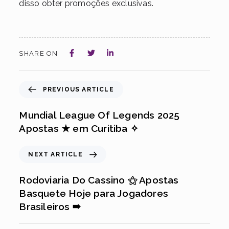
disso obter promoções exclusivas.
SHARE ON
PREVIOUS ARTICLE
Mundial League Of Legends 2025
Apostas ★ em Curitiba ✧
NEXT ARTICLE
Rodoviaria Do Cassino ⚝ Apostas
Basquete Hoje para Jogadores
Brasileiros ➡