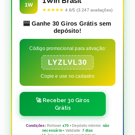
1Win Brasil
1W
★★★★★
4.6/5 (3.247 avaliações)
🎰 Ganhe 30 Giros Grátis sem
depósito!
Código promocional para ativação:
LYZLVL30
Copie e use no cadastro
🚀 Receber 30 Giros
Grátis
Condições:
Rollover
x70
• Depósito mínimo:
não
necessário
• Validade:
7 dias