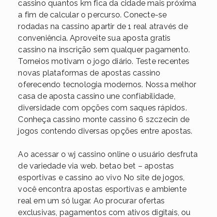
cassino quantos km fica da cidade mais próxima
a fim de calcular o percurso. Conecte-se
rodadas na cassino apartir de 1 real através de
conveniência. Aproveite sua aposta gratis
cassino na inscrição sem qualquer pagamento.
Torneios motivam o jogo diário. Teste recentes
novas plataformas de apostas cassino
oferecendo tecnologia modernos. Nossa melhor
casa de aposta cassino une confiabilidade,
diversidade com opções com saques rápidos.
Conheça cassino monte cassino 6 szczecin de
jogos contendo diversas opções entre apostas.
Ao acessar o wj cassino online o usuário desfruta
de variedade via web. betao bet – apostas
esportivas e cassino ao vivo No site de jogos,
você encontra apostas esportivas e ambiente
real em um só lugar. Ao procurar ofertas
exclusivas, pagamentos com ativos digitais, ou