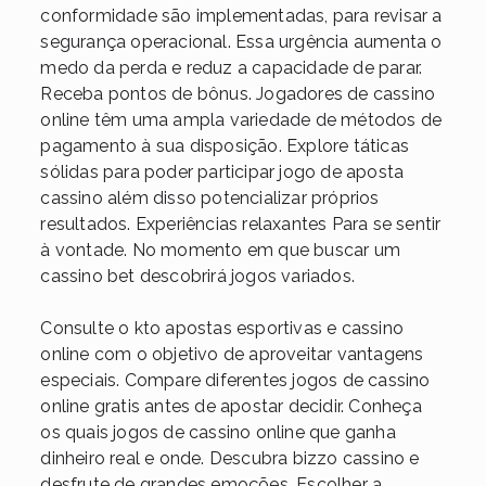
conformidade são implementadas, para revisar a
segurança operacional. Essa urgência aumenta o
medo da perda e reduz a capacidade de parar.
Receba pontos de bônus. Jogadores de cassino
online têm uma ampla variedade de métodos de
pagamento à sua disposição. Explore táticas
sólidas para poder participar jogo de aposta
cassino além disso potencializar próprios
resultados. Experiências relaxantes Para se sentir
à vontade. No momento em que buscar um
cassino bet descobrirá jogos variados.
Consulte o kto apostas esportivas e cassino
online com o objetivo de aproveitar vantagens
especiais. Compare diferentes jogos de cassino
online gratis antes de apostar decidir. Conheça
os quais jogos de cassino online que ganha
dinheiro real e onde. Descubra bizzo cassino e
desfrute de grandes emoções. Escolher a