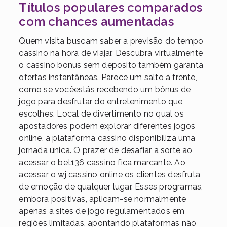
Títulos populares comparados
com chances aumentadas
Quem visita buscam saber a previsão do tempo
cassino na hora de viajar. Descubra virtualmente
o cassino bonus sem deposito também garanta
ofertas instantâneas. Parece um salto à frente,
como se vocêestás recebendo um bônus de
jogo para desfrutar do entretenimento que
escolhes. Local de divertimento no qual os
apostadores podem explorar diferentes jogos
online, a plataforma cassino disponibiliza uma
jornada única. O prazer de desafiar a sorte ao
acessar o bet136 cassino fica marcante. Ao
acessar o wj cassino online os clientes desfruta
de emoção de qualquer lugar. Esses programas,
embora positivas, aplicam-se normalmente
apenas a sites de jogo regulamentados em
regiões limitadas, apontando plataformas não