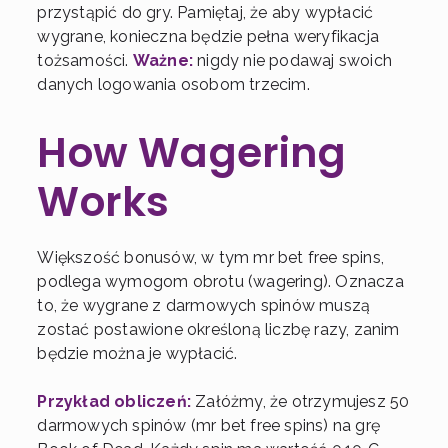
przystąpić do gry. Pamiętaj, że aby wypłacić
wygrane, konieczna będzie pełna weryfikacja
tożsamości.
Ważne:
nigdy nie podawaj swoich
danych logowania osobom trzecim.
How Wagering
Works
Większość bonusów, w tym mr bet free spins,
podlega wymogom obrotu (wagering). Oznacza
to, że wygrane z darmowych spinów muszą
zostać postawione określoną liczbę razy, zanim
będzie można je wypłacić.
Przykład obliczeń:
Załóżmy, że otrzymujesz 50
darmowych spinów (mr bet free spins) na grę