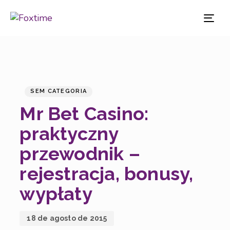
TO
NAV
PUBLISHED
Published
IN:
on:
SEM CATEGORIA
Mr Bet Casino:
praktyczny
przewodnik –
rejestracja, bonusy,
wypłaty
18 de agosto de 2015