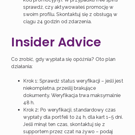
sprawdź, czy aktywowałeś promocję w
swoim profilu. Skontaktuj się z obsługą w
ciągu 24 godzin od zdarzenia.
Insider Advice
Co zrobić, gdy wypłata się opóźnia? Oto plan
działania:
Krok 1: Sprawdź status weryfikacji – jeśli jest
niekompletna, prześlij brakujące
dokumenty. Weryfikacja trwa maksymalnie
48 h.
Krok 2: Po weryfikacji, standardowy czas
wypłaty dla portfeli to 24 h, dla kart 1–5 dni.
Jeśli minął ten czas, skontaktuj się z
supportem przez czat na żywo – podaj