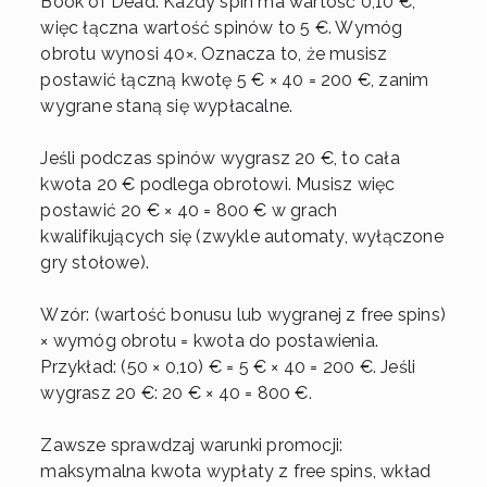
Book of Dead. Każdy spin ma wartość 0,10 €,
więc łączna wartość spinów to 5 €. Wymóg
obrotu wynosi 40×. Oznacza to, że musisz
postawić łączną kwotę 5 € × 40 = 200 €, zanim
wygrane staną się wypłacalne.
Jeśli podczas spinów wygrasz 20 €, to cała
kwota 20 € podlega obrotowi. Musisz więc
postawić 20 € × 40 = 800 € w grach
kwalifikujących się (zwykle automaty, wyłączone
gry stołowe).
Wzór: (wartość bonusu lub wygranej z free spins)
× wymóg obrotu = kwota do postawienia.
Przykład: (50 × 0,10) € = 5 € × 40 = 200 €. Jeśli
wygrasz 20 €: 20 € × 40 = 800 €.
Zawsze sprawdzaj warunki promocji:
maksymalna kwota wypłaty z free spins, wkład