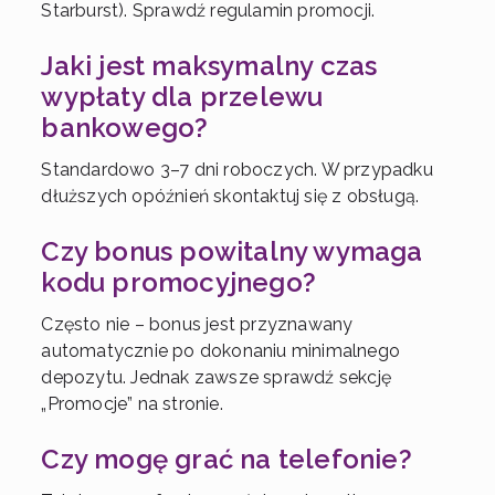
Starburst). Sprawdź regulamin promocji.
Jaki jest maksymalny czas
wypłaty dla przelewu
bankowego?
Standardowo 3–7 dni roboczych. W przypadku
dłuższych opóźnień skontaktuj się z obsługą.
Czy bonus powitalny wymaga
kodu promocyjnego?
Często nie – bonus jest przyznawany
automatycznie po dokonaniu minimalnego
depozytu. Jednak zawsze sprawdź sekcję
„Promocje” na stronie.
Czy mogę grać na telefonie?