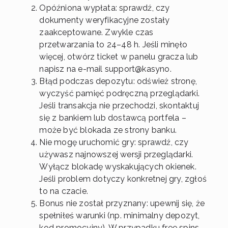
Opóźniona wypłata: sprawdź, czy
dokumenty weryfikacyjne zostały
zaakceptowane. Zwykle czas
przetwarzania to 24–48 h. Jeśli minęło
więcej, otwórz ticket w panelu gracza lub
napisz na e-mail support@kasyno.
Błąd podczas depozytu: odśwież stronę,
wyczyść pamięć podręczną przeglądarki.
Jeśli transakcja nie przechodzi, skontaktuj
się z bankiem lub dostawcą portfela –
może być blokada ze strony banku.
Nie mogę uruchomić gry: sprawdź, czy
używasz najnowszej wersji przeglądarki.
Wyłącz blokadę wyskakujących okienek.
Jeśli problem dotyczy konkretnej gry, zgłoś
to na czacie.
Bonus nie został przyznany: upewnij się, że
spełniłeś warunki (np. minimalny depozyt,
kod promocyjny). W przypadku free spins