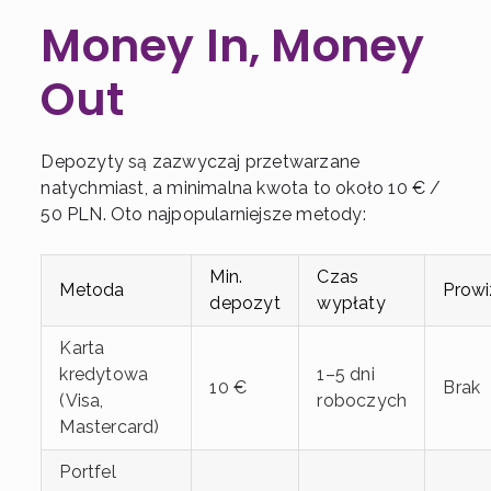
Money In, Money
Out
Depozyty są zazwyczaj przetwarzane
natychmiast, a minimalna kwota to około 10 € /
50 PLN. Oto najpopularniejsze metody:
Min.
Czas
Metoda
Prowi
depozyt
wypłaty
Karta
kredytowa
1–5 dni
10 €
Brak
(Visa,
roboczych
Mastercard)
Portfel