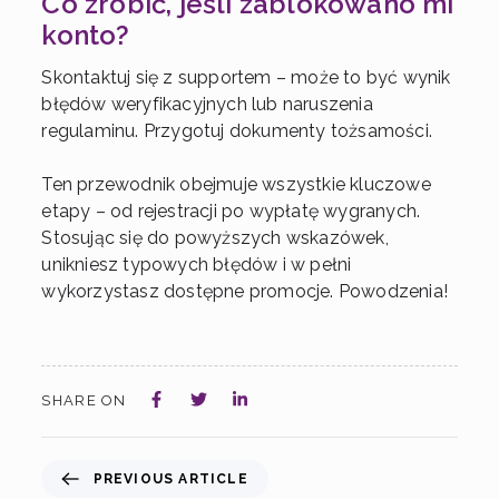
Co zrobić, jeśli zablokowano mi
konto?
Skontaktuj się z supportem – może to być wynik
błędów weryfikacyjnych lub naruszenia
regulaminu. Przygotuj dokumenty tożsamości.
Ten przewodnik obejmuje wszystkie kluczowe
etapy – od rejestracji po wypłatę wygranych.
Stosując się do powyższych wskazówek,
unikniesz typowych błędów i w pełni
wykorzystasz dostępne promocje. Powodzenia!
SHARE ON
PREVIOUS ARTICLE