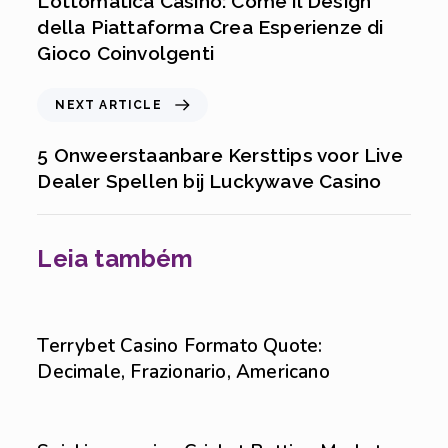
Lottomatica Casino: Come il Design
della Piattaforma Crea Esperienze di
Gioco Coinvolgenti
NEXT ARTICLE
5 Onweerstaanbare Kersttips voor Live
Dealer Spellen bij Luckywave Casino
Leia também
Sem categoria
6 de agosto de 2026
Terrybet Casino Formato Quote:
Decimale, Frazionario, Americano
Sem categoria
6 de agosto de 2026