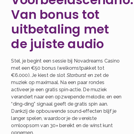
Van bonus tot
uitbetaling met
de juiste audio
Stel, je begint een sessie bij Novadreams Casino
met een €50 bonus (welkomstpakket tot
€6.000). Je kiest de slot
Starburst
en zet de
muziek op maximaal. Na een paar rondes
activeer je een gratis spin‑actie. De muziek
verandert naar een opzwepende melodie, en een
“ding‑ding” signaal geeft de gratis spin aan.
Dankzij de opbouwende sound‑effecten blijf je
langer spelen, waardoor je de vereiste
omloopsom van 30× bereikt en de winst kunt
opnemen.