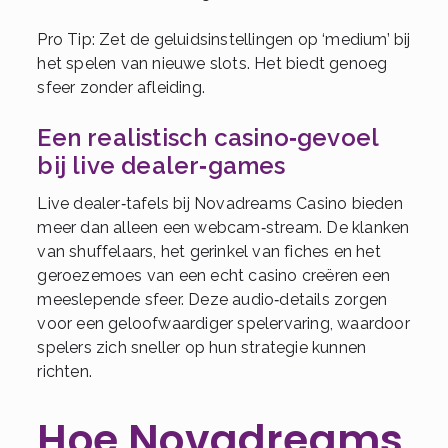
Pro Tip: Zet de geluidsinstellingen op ‘medium’ bij
het spelen van nieuwe slots. Het biedt genoeg
sfeer zonder afleiding.
Een realistisch casino‑gevoel
bij live dealer‑games
Live dealer‑tafels bij Novadreams Casino bieden
meer dan alleen een webcam‑stream. De klanken
van shuffelaars, het gerinkel van fiches en het
geroezemoes van een echt casino creëren een
meeslepende sfeer. Deze audio‑details zorgen
voor een geloofwaardiger spelervaring, waardoor
spelers zich sneller op hun strategie kunnen
richten.
Hoe Novadreams