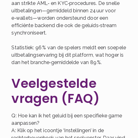
aan strikte AML‑ en KYC‑procedures. De snelle
uitbetalingen—gemiddeld binnen 24 uur voor
e‑wallets—worden ondersteund door een
efficiënte backend die ook de geluids‑stream
synchroniseert.
Statistiek: 96 % van de spelers meldt een soepele
uitbetalingservaring bij dit platform, wat hoger is
dan het branche‑gemiddelde van 89 %.
Veelgestelde
vragen (FAQ)
Q: Hoe kan ik het geluid bij een specifieke game
aanpassen?
A: Klik op het icoontje ‘Instellingen’ in de
rechterbovenhoek van het spelvenster. Daar vind