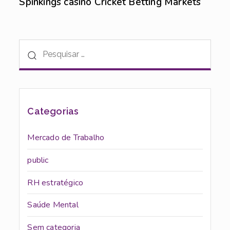
Spinkings casino Cricket Betting Markets
Categorias
Mercado de Trabalho
public
RH estratégico
Saúde Mental
Sem categoria