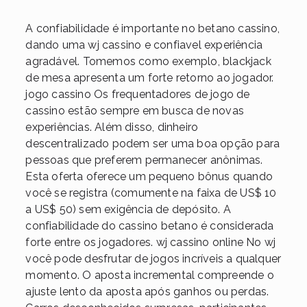
A confiabilidade é importante no betano cassino,
dando uma wj cassino e confiavel experiência
agradável. Tomemos como exemplo, blackjack
de mesa apresenta um forte retorno ao jogador.
jogo cassino Os frequentadores de jogo de
cassino estão sempre em busca de novas
experiências. Além disso, dinheiro
descentralizado podem ser uma boa opção para
pessoas que preferem permanecer anônimas.
Esta oferta oferece um pequeno bônus quando
você se registra (comumente na faixa de US$ 10
a US$ 50) sem exigência de depósito. A
confiabilidade do cassino betano é considerada
forte entre os jogadores. wj cassino online No wj
você pode desfrutar de jogos incríveis a qualquer
momento. O aposta incremental compreende o
ajuste lento da aposta após ganhos ou perdas.