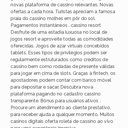
novas plataforma de cassino relevantes. Novas
ofertas a cada hora. Turistas apreciam a famosa
praia do cassino molhes em pôr do sol.
Pagamentos instantâneos . cassino resort
Desfrute de uma estadia luxuosa no local de
jogos resort e aproveite todas as comodidades
oferecidas. Jogos de azar virtuais concebidos
tablets. Esses tipos de privilégios podem ser
regularmente estruturados como créditos de
cassino bem como rodadas de presente válidas
para jogar em cima de slots. Graças à fintech, os
apostadores podem contar com banco móvel
para depositar e sacar. Descubra nova
plataforma pagando no cadastro cassino
transparente. Bônus para usuários ativos .
Procure um atendimento ao cliente prestativo,
para receber ajuda a qualquer momento. Muitos
casinos digitais oferta roleta de cassino ao vivo