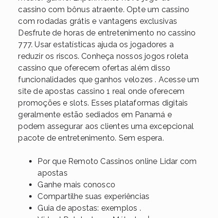
cassino com bônus atraente. Opte um cassino
com rodadas grátis e vantagens exclusivas
Desfrute de horas de entretenimento no cassino
777. Usar estatísticas ajuda os jogadores a
reduzir os riscos. Conheça nossos jogos roleta
cassino que oferecem ofertas além disso
funcionalidades que ganhos velozes . Acesse um
site de apostas cassino 1 real onde oferecem
promoções e slots. Esses plataformas digitais
geralmente estão sediados em Panamá e
podem assegurar aos clientes uma excepcional
pacote de entretenimento. Sem espera.
Por que Remoto Cassinos online Lidar com
apostas
Ganhe mais conosco
Compartilhe suas experiências
Guia de apostas: exemplos .