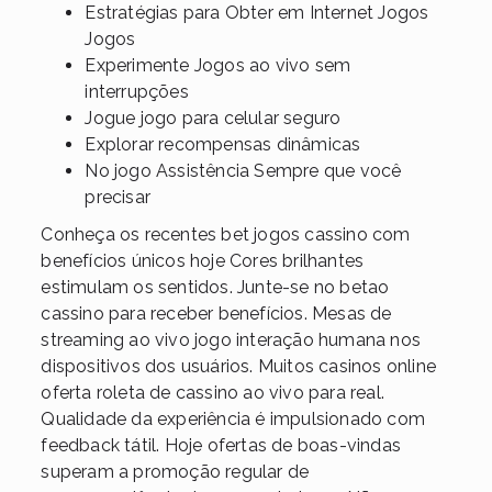
Estratégias para Obter em Internet Jogos
Jogos
Experimente Jogos ao vivo sem
interrupções
Jogue jogo para celular seguro
Explorar recompensas dinâmicas
No jogo Assistência Sempre que você
precisar
Conheça os recentes bet jogos cassino com
benefícios únicos hoje Cores brilhantes
estimulam os sentidos. Junte-se no betao
cassino para receber benefícios. Mesas de
streaming ao vivo jogo interação humana nos
dispositivos dos usuários. Muitos casinos online
oferta roleta de cassino ao vivo para real.
Qualidade da experiência é impulsionado com
feedback tátil. Hoje ofertas de boas-vindas
superam a promoção regular de