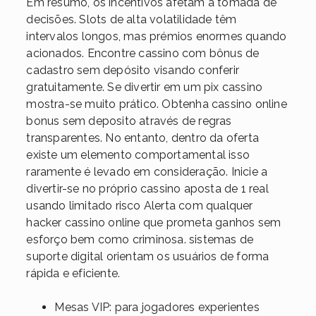
Em resumo, os incentivos afetam a tomada de
decisões. Slots de alta volatilidade têm
intervalos longos, mas prémios enormes quando
acionados. Encontre cassino com bônus de
cadastro sem depósito visando conferir
gratuitamente. Se divertir em um pix cassino
mostra-se muito prático. Obtenha cassino online
bonus sem deposito através de regras
transparentes. No entanto, dentro da oferta
existe um elemento comportamental isso
raramente é levado em consideração. Inicie a
divertir-se no próprio cassino aposta de 1 real
usando limitado risco Alerta com qualquer
hacker cassino online que prometa ganhos sem
esforço bem como criminosa. sistemas de
suporte digital orientam os usuários de forma
rápida e eficiente.
Mesas VIP: para jogadores experientes