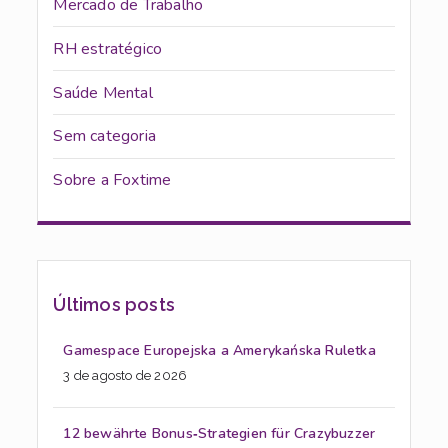
Mercado de Trabalho
RH estratégico
Saúde Mental
Sem categoria
Sobre a Foxtime
Últimos posts
Gamespace Europejska a Amerykańska Ruletka
3 de agosto de 2026
12 bewährte Bonus‑Strategien für Crazybuzzer