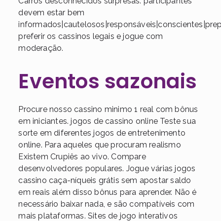
Carros desconhecidos surpresas. participantes
devem estar bem
informados|cautelosos|responsáveis|conscientes|prep
preferir os cassinos legais e jogue com
moderação.
Eventos sazonais
Procure nosso cassino minimo 1 real com bônus
em iniciantes. jogos de cassino online Teste sua
sorte em diferentes jogos de entretenimento
online. Para aqueles que procuram realismo
Existem Crupiês ao vivo. Compare
desenvolvedores populares. Jogue várias jogos
cassino caça-níqueis grátis sem apostar saldo
em reais além disso bônus para aprender. Não é
necessário baixar nada, e são compatíveis com
mais plataformas. Sites de jogo interativos