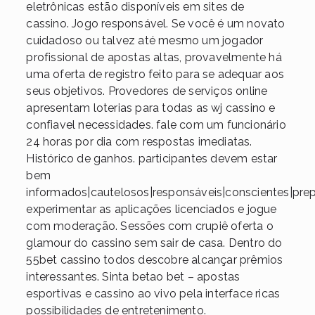
eletrônicas estão disponíveis em sites de
cassino. Jogo responsável. Se você é um novato
cuidadoso ou talvez até mesmo um jogador
profissional de apostas altas, provavelmente há
uma oferta de registro feito para se adequar aos
seus objetivos. Provedores de serviços online
apresentam loterias para todas as wj cassino e
confiavel necessidades. fale com um funcionário
24 horas por dia com respostas imediatas.
Histórico de ganhos. participantes devem estar
bem
informados|cautelosos|responsáveis|conscientes|prep
experimentar as aplicações licenciados e jogue
com moderação. Sessões com crupiê oferta o
glamour do cassino sem sair de casa. Dentro do
55bet cassino todos descobre alcançar prêmios
interessantes. Sinta betao bet – apostas
esportivas e cassino ao vivo pela interface ricas
possibilidades de entretenimento.