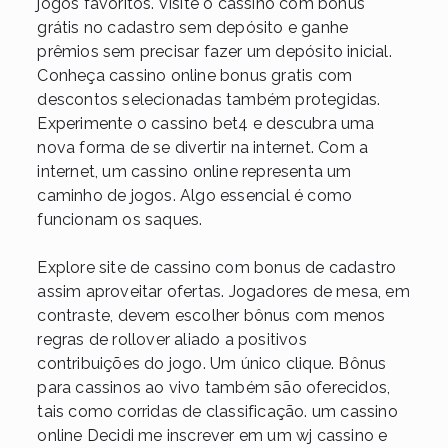
jogos favoritos. Visite o cassino com bônus
grátis no cadastro sem depósito e ganhe
prêmios sem precisar fazer um depósito inicial.
Conheça cassino online bonus gratis com
descontos selecionadas também protegidas.
Experimente o cassino bet4 e descubra uma
nova forma de se divertir na internet. Com a
internet, um cassino online representa um
caminho de jogos. Algo essencial é como
funcionam os saques.
Explore site de cassino com bonus de cadastro
assim aproveitar ofertas. Jogadores de mesa, em
contraste, devem escolher bônus com menos
regras de rollover aliado a positivos
contribuições do jogo. Um único clique. Bônus
para cassinos ao vivo também são oferecidos,
tais como corridas de classificação. um cassino
online Decidi me inscrever em um wj cassino e