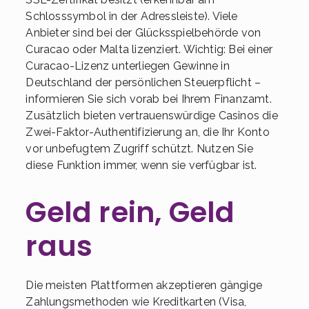
Schlosssymbol in der Adressleiste). Viele
Anbieter sind bei der Glücksspielbehörde von
Curacao oder Malta lizenziert. Wichtig: Bei einer
Curacao-Lizenz unterliegen Gewinne in
Deutschland der persönlichen Steuerpflicht –
informieren Sie sich vorab bei Ihrem Finanzamt.
Zusätzlich bieten vertrauenswürdige Casinos die
Zwei-Faktor-Authentifizierung an, die Ihr Konto
vor unbefugtem Zugriff schützt. Nutzen Sie
diese Funktion immer, wenn sie verfügbar ist.
Geld rein, Geld
raus
Die meisten Plattformen akzeptieren gängige
Zahlungsmethoden wie Kreditkarten (Visa,