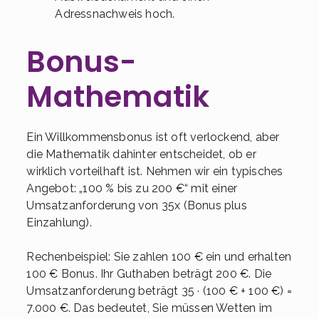
Adressnachweis hoch.
Bonus-
Mathematik
Ein Willkommensbonus ist oft verlockend, aber
die Mathematik dahinter entscheidet, ob er
wirklich vorteilhaft ist. Nehmen wir ein typisches
Angebot: „100 % bis zu 200 €“ mit einer
Umsatzanforderung von 35x (Bonus plus
Einzahlung).
Rechenbeispiel: Sie zahlen 100 € ein und erhalten
100 € Bonus. Ihr Guthaben beträgt 200 €. Die
Umsatzanforderung beträgt 35 · (100 € + 100 €) =
7.000 €. Das bedeutet, Sie müssen Wetten im