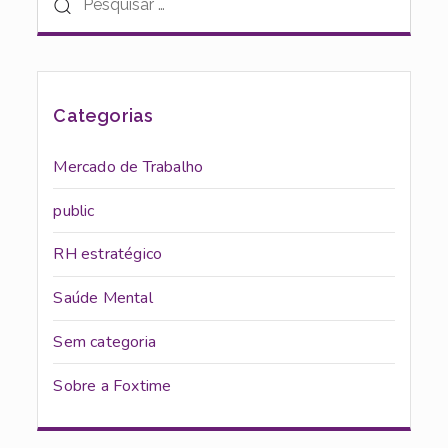
Categorias
Mercado de Trabalho
public
RH estratégico
Saúde Mental
Sem categoria
Sobre a Foxtime