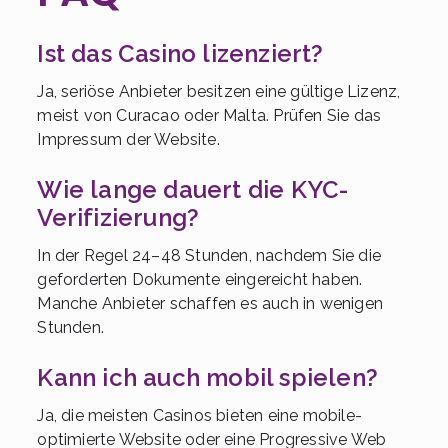
Ist das Casino lizenziert?
Ja, seriöse Anbieter besitzen eine gültige Lizenz,
meist von Curacao oder Malta. Prüfen Sie das
Impressum der Website.
Wie lange dauert die KYC-
Verifizierung?
In der Regel 24–48 Stunden, nachdem Sie die
geforderten Dokumente eingereicht haben.
Manche Anbieter schaffen es auch in wenigen
Stunden.
Kann ich auch mobil spielen?
Ja, die meisten Casinos bieten eine mobile-
optimierte Website oder eine Progressive Web