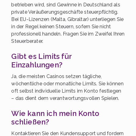
betrieben wird, sind Gewinne in Deutschland als
private Veräußerungsgeschäfte steuerpflichtig.
Bei EU-Lizenzen (Malta, Gibraltar) unterliegen Sie
in der Regel keinen Steuern, sofern Sie nicht
professionell handeln. Fragen Sie im Zweifel Ihren
Steuerberater.
Gibt es Limits für
Einzahlungen?
Ja, die meisten Casinos setzen tägliche,
wöchentliche oder monatliche Limits. Sie können
oft selbst individuelle Limits im Konto festlegen
– das dient dem verantwortungsvollen Spielen.
Wie kann ich mein Konto
schließen?
Kontaktieren Sie den Kundensupport und fordern