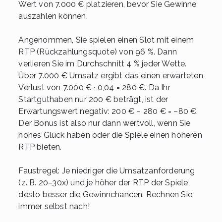
Wert von 7.000 € platzieren, bevor Sie Gewinne
auszahlen können.
Angenommen, Sie spielen einen Slot mit einem
RTP (Rückzahlungsquote) von 96 %. Dann
verlieren Sie im Durchschnitt 4 % jeder Wette.
Über 7.000 € Umsatz ergibt das einen erwarteten
Verlust von 7.000 € · 0,04 = 280 €. Da Ihr
Startguthaben nur 200 € beträgt, ist der
Erwartungswert negativ: 200 € – 280 € = –80 €.
Der Bonus ist also nur dann wertvoll, wenn Sie
hohes Glück haben oder die Spiele einen höheren
RTP bieten.
Faustregel: Je niedriger die Umsatzanforderung
(z. B. 20–30x) und je höher der RTP der Spiele,
desto besser die Gewinnchancen. Rechnen Sie
immer selbst nach!