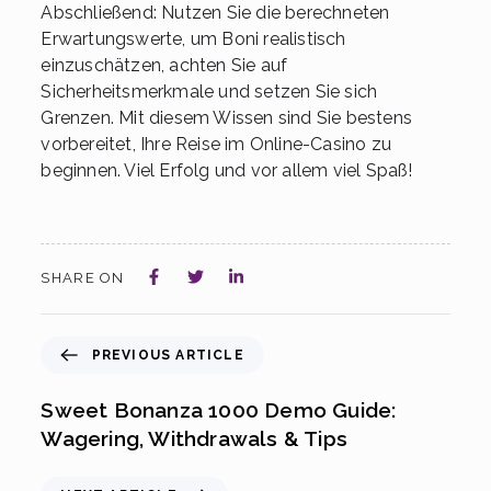
Abschließend: Nutzen Sie die berechneten
Erwartungswerte, um Boni realistisch
einzuschätzen, achten Sie auf
Sicherheitsmerkmale und setzen Sie sich
Grenzen. Mit diesem Wissen sind Sie bestens
vorbereitet, Ihre Reise im Online-Casino zu
beginnen. Viel Erfolg und vor allem viel Spaß!
SHARE ON
PREVIOUS ARTICLE
Sweet Bonanza 1000 Demo Guide:
Wagering, Withdrawals & Tips