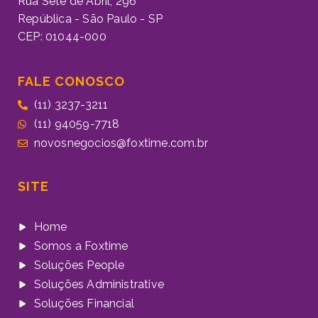
Rua Sete de Abril, 296
República - São Paulo - SP
CEP: 01044-000
FALE CONOSCO
(11) 3237-3211
(11) 94059-7718
novosnegocios@foxtime.com.br
SITE
Home
Somos a Foxtime
Soluções People
Soluções Administrative
Soluções Financial