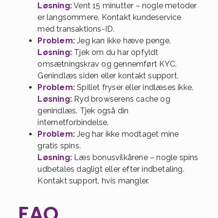
Løsning:
Vent 15 minutter – nogle metoder
er langsommere. Kontakt kundeservice
med transaktions-ID.
Problem:
Jeg kan ikke hæve penge.
Løsning:
Tjek om du har opfyldt
omsætningskrav og gennemført KYC.
Genindlæs siden eller kontakt support.
Problem:
Spillet fryser eller indlæses ikke.
Løsning:
Ryd browserens cache og
genindlæs. Tjek også din
internetforbindelse.
Problem:
Jeg har ikke modtaget mine
gratis spins.
Løsning:
Læs bonusvilkårene – nogle spins
udbetales dagligt eller efter indbetaling.
Kontakt support, hvis mangler.
FAQ