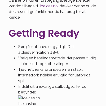
Uanset om du er førstegangsbesøgende eller
vender tilbage til
Ice casino
, dækker denne guide
de væsentlige funktioner, du har brug for at
kende.
Getting Ready
Sørg for at have et gyldigt ID til
aldersverifikation (18+).
Vælg en betalingsmetode, der passer til dig
– både ind- og udbetalinger.
Tjek netværksforbindelsen: en stabil
internetforbindelse er vigtig for uafbrudt
spil.
Indstil dit ansvarlige spilbudget, før du
begynder.
Ice casino