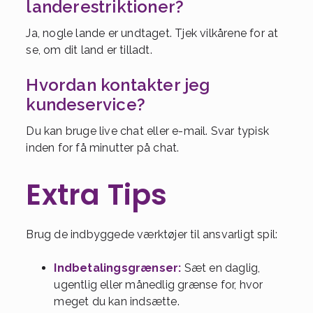
landerestriktioner?
Ja, nogle lande er undtaget. Tjek vilkårene for at
se, om dit land er tilladt.
Hvordan kontakter jeg
kundeservice?
Du kan bruge live chat eller e-mail. Svar typisk
inden for få minutter på chat.
Extra Tips
Brug de indbyggede værktøjer til ansvarligt spil:
Indbetalingsgrænser:
Sæt en daglig,
ugentlig eller månedlig grænse for, hvor
meget du kan indsætte.