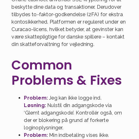
beskytte dine data og transaktioner. Derudover
tilbydes to-faktor-godkendelse (2FA) for ekstra
kontosikkerhed. Platformen er reguleret under en
Curacao-licens, hvilket betyder, at gevinster kan
være skattepligtige for danske spillere – kontakt
din skatteforvaltning for vejledning.
Common
Problems & Fixes
Problem:
Jeg kan ikke logge ind.
Løsning:
Nulstil din adgangskode via
‘Glemt adgangskode’. Kontrollér også, om
der er blokering på grund af forkerte
loginoplysninger.
Problem:
Min indbetaling vises ikke.