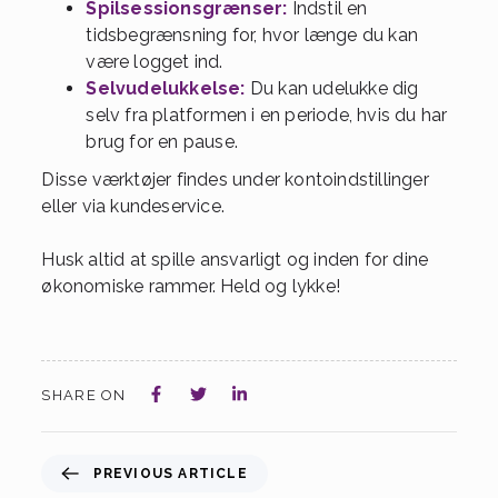
Spilsessionsgrænser:
Indstil en
tidsbegrænsning for, hvor længe du kan
være logget ind.
Selvudelukkelse:
Du kan udelukke dig
selv fra platformen i en periode, hvis du har
brug for en pause.
Disse værktøjer findes under kontoindstillinger
eller via kundeservice.
Husk altid at spille ansvarligt og inden for dine
økonomiske rammer. Held og lykke!
SHARE ON
PREVIOUS ARTICLE