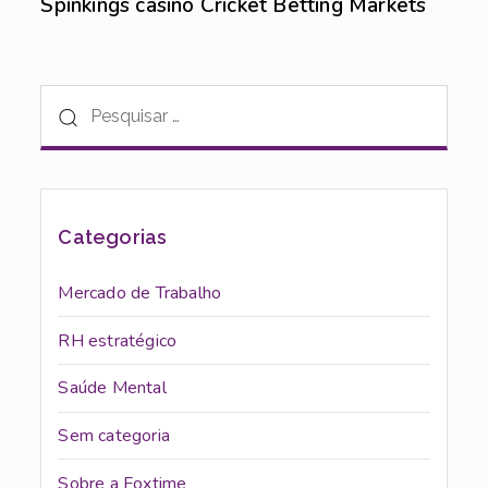
Spinkings casino Cricket Betting Markets
Categorias
Mercado de Trabalho
RH estratégico
Saúde Mental
Sem categoria
Sobre a Foxtime