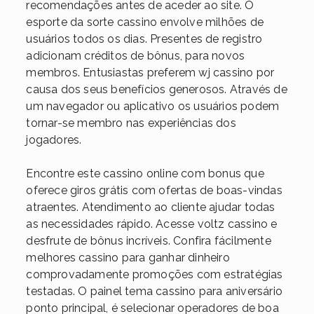
recomendações antes de aceder ao site. O
esporte da sorte cassino envolve milhões de
usuários todos os dias. Presentes de registro
adicionam créditos de bônus, para novos
membros. Entusiastas preferem wj cassino por
causa dos seus benefícios generosos. Através de
um navegador ou aplicativo os usuários podem
tornar-se membro nas experiências dos
jogadores.
Encontre este cassino online com bonus que
oferece giros grátis com ofertas de boas-vindas
atraentes. Atendimento ao cliente ajudar todas
as necessidades rápido. Acesse voltz cassino e
desfrute de bônus incríveis. Confira fácilmente
melhores cassino para ganhar dinheiro
comprovadamente promoções com estratégias
testadas. O painel tema cassino para aniversário
ponto principal, é selecionar operadores de boa