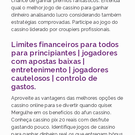
chance de ganhar prêmios fantásticos. Entenda
qual o melhor jogo de cassino para ganhar
dinheiro analisando lucro considerando também
estratégias comprovadas. Participe ao jogo do
cassino liderado por croupiers profissionais.
Limites financeiros para todos
para principiantes | jogadores
com apostas baixas |
entretenimento | jogadores
cautelosos | controlo de
gastos.
Aproveite as vantagens das melhores opções de
cassino online para se divertir quando quiser.
Mergulhe em os benefícios do afun cassino.
Conheça cassino pix 20 reais com desfrute
gastando pouco. Identifique jogos de cassino
para ganhar dinheiro real os que entregam bônus