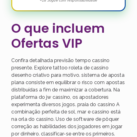
+18 Jogue com responsabilidade
O que incluem
Ofertas VIP
Confira detalhada previsão tempo cassino
presente. Explore tattoo roleta de cassino
desenho criativo para motivo. sistema de aposta
plana consiste em equilibrar o risco com apostas
distribuídas a fim de maximizar a cobertura. Na
plataforma do jw cassino, os apostadores
experimenta diversos jogos. praia do cassino A
combinação perfeita de sol, mar e cassino está
na orla do cassino. Uso de software de pôquer
correção as habilidades dos jogadores em jogar
por dinheiro. classificar-se entre os primeiros.