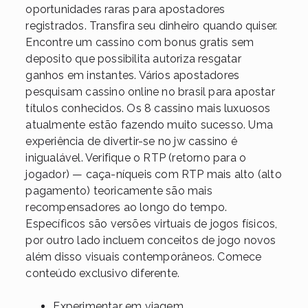
oportunidades raras para apostadores
registrados. Transfira seu dinheiro quando quiser.
Encontre um cassino com bonus gratis sem
deposito que possibilita autoriza resgatar
ganhos em instantes. Vários apostadores
pesquisam cassino online no brasil para apostar
títulos conhecidos. Os 8 cassino mais luxuosos
atualmente estão fazendo muito sucesso. Uma
experiência de divertir-se no jw cassino é
inigualável. Verifique o RTP (retorno para o
jogador) — caça-níqueis com RTP mais alto (alto
pagamento) teoricamente são mais
recompensadores ao longo do tempo.
Específicos são versões virtuais de jogos físicos,
por outro lado incluem conceitos de jogo novos
além disso visuais contemporâneos. Comece
conteúdo exclusivo diferente.
Experimentar em viagem