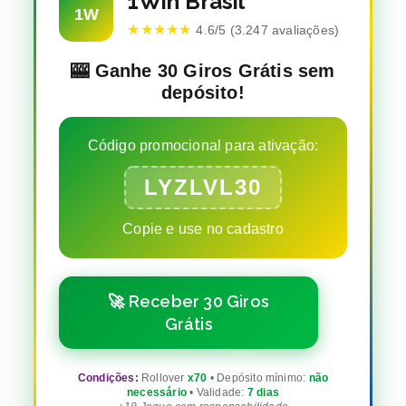
1Win Brasil
1W
★★★★★
4.6/5 (3.247 avaliações)
🎰 Ganhe 30 Giros Grátis sem
depósito!
Código promocional para ativação:
LYZLVL30
Copie e use no cadastro
🚀 Receber 30 Giros
Grátis
Condições:
Rollover
x70
• Depósito mínimo:
não
necessário
• Validade:
7 dias