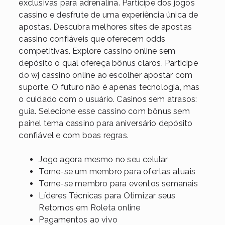
exclusivas para adrenalina. Participe dos jogos
cassino e desfrute de uma experiência única de
apostas. Descubra melhores sites de apostas
cassino confiáveis que oferecem odds
competitivas. Explore cassino online sem
depósito o qual ofereça bônus claros. Participe
do wj cassino online ao escolher apostar com
suporte. O futuro não é apenas tecnologia, mas
o cuidado com o usuário. Casinos sem atrasos:
guia. Selecione esse cassino com bônus sem
painel tema cassino para aniversário depósito
confiável e com boas regras.
Jogo agora mesmo no seu celular
Torne-se um membro para ofertas atuais
Torne-se membro para eventos semanais
Líderes Técnicas para Otimizar seus
Retornos em Roleta online
Pagamentos ao vivo