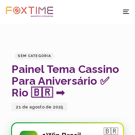
T
NA
PUBLISHED
Published
IN:
on:
SEM CATEGORIA
Painel Tema Cassino
Para Aniversário ✅
Rio 🇧🇷 ➟
21 de agosto de 2025
🇧🇷