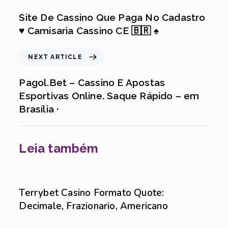
Site De Cassino Que Paga No Cadastro
♥️ Camisaria Cassino CE 🇧🇷 ♠️
NEXT ARTICLE
Pagol.Bet – Cassino E Apostas
Esportivas Online. Saque Rápido – em
Brasília ·
Leia também
Sem categoria
6 de agosto de 2026
Terrybet Casino Formato Quote:
Decimale, Frazionario, Americano
Sem categoria
6 de agosto de 2026