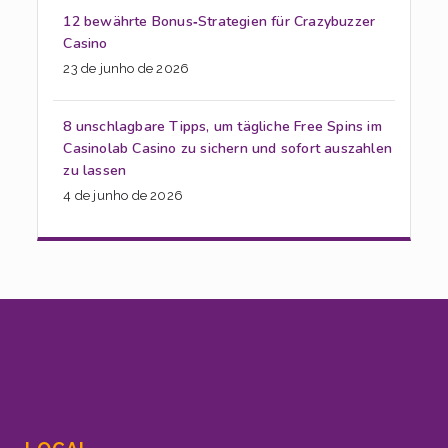
12 bewährte Bonus‑Strategien für Crazybuzzer
Casino
23 de junho de 2026
8 unschlagbare Tipps, um tägliche Free Spins im
Casinolab Casino zu sichern und sofort auszahlen
zu lassen
4 de junho de 2026