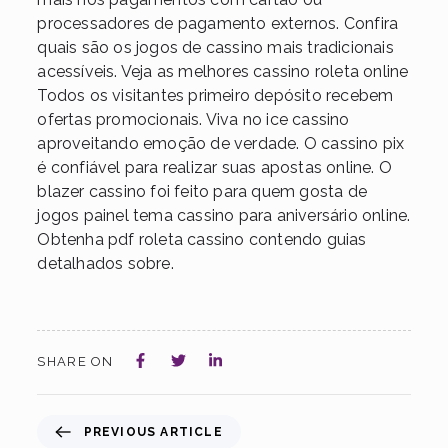
processadores de pagamento externos. Confira
quais são os jogos de cassino mais tradicionais
acessíveis. Veja as melhores cassino roleta online
Todos os visitantes primeiro depósito recebem
ofertas promocionais. Viva no ice cassino
aproveitando emoção de verdade. O cassino pix
é confiável para realizar suas apostas online. O
blazer cassino foi feito para quem gosta de
jogos painel tema cassino para aniversário online.
Obtenha pdf roleta cassino contendo guias
detalhados sobre.
SHARE ON
PREVIOUS ARTICLE