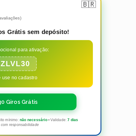
🇧🇷
avaliações)
os Grátis sem depósito!
cional para ativação:
YZLVL30
 use no cadastro
0 Giros Grátis
ito mínimo:
não necessário
• Validade:
7 dias
 com responsabilidade