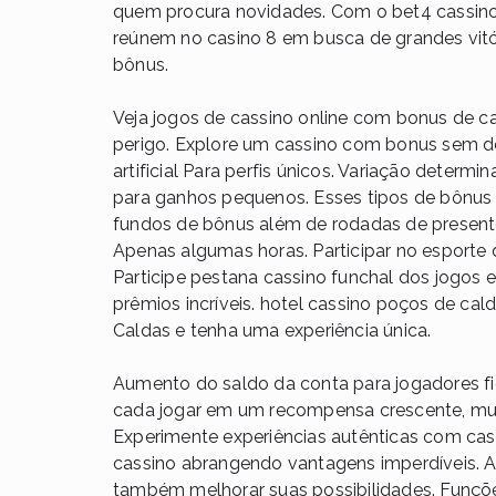
quem procura novidades. Com o bet4 cassino,
reúnem no casino 8 em busca de grandes vitór
bônus.
Veja jogos de cassino online com bonus de c
perigo. Explore um cassino com bonus sem de
artificial Para perfis únicos. Variação deter
para ganhos pequenos. Esses tipos de bôn
fundos de bônus além de rodadas de presente
Apenas algumas horas. Participar no esporte
Participe pestana cassino funchal dos jogos 
prêmios incríveis. hotel cassino poços de ca
Caldas e tenha uma experiência única.
Aumento do saldo da conta para jogadores fi
cada jogar em um recompensa crescente, mui
Experimente experiências autênticas com cas
cassino abrangendo vantagens imperdíveis. A
também melhorar suas possibilidades. Funçõ