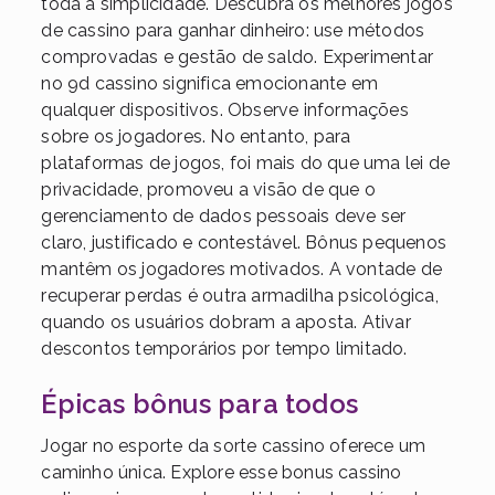
toda a simplicidade. Descubra os melhores jogos
de cassino para ganhar dinheiro: use métodos
comprovadas e gestão de saldo. Experimentar
no 9d cassino significa emocionante em
qualquer dispositivos. Observe informações
sobre os jogadores. No entanto, para
plataformas de jogos, foi mais do que uma lei de
privacidade, promoveu a visão de que o
gerenciamento de dados pessoais deve ser
claro, justificado e contestável. Bônus pequenos
mantêm os jogadores motivados. A vontade de
recuperar perdas é outra armadilha psicológica,
quando os usuários dobram a aposta. Ativar
descontos temporários por tempo limitado.
Épicas bônus para todos
Jogar no esporte da sorte cassino oferece um
caminho única. Explore esse bonus cassino