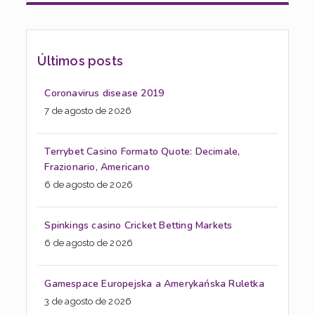
Últimos posts
Coronavirus disease 2019
7 de agosto de 2026
Terrybet Casino Formato Quote: Decimale,
Frazionario, Americano
6 de agosto de 2026
Spinkings casino Cricket Betting Markets
6 de agosto de 2026
Gamespace Europejska a Amerykańska Ruletka
3 de agosto de 2026