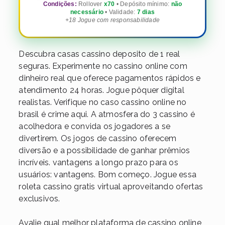
Condições:
Rollover
x70
• Depósito mínimo:
não
necessário
• Validade:
7 dias
+18 Jogue com responsabilidade
Descubra casas cassino deposito de 1 real
seguras. Experimente no cassino online com
dinheiro real que oferece pagamentos rápidos e
atendimento 24 horas. Jogue pôquer digital
realistas. Verifique no caso cassino online no
brasil é crime aqui. A atmosfera do 3 cassino é
acolhedora e convida os jogadores a se
divertirem. Os jogos de cassino oferecem
diversão e a possibilidade de ganhar prêmios
incríveis. vantagens a longo prazo para os
usuários: vantagens. Bom começo. Jogue essa
roleta cassino gratis virtual aproveitando ofertas
exclusivos.
Avalie qual melhor plataforma de cassino online