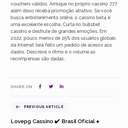
vouchers válidos. Arrisque no próprio cassino 777
além disso receba promoção atrativo. Se você
busca entretenimento online, o cassino bet4 é
uma excelente escolha. Curta no bullsbet
cassino e desfrute de grandes emoções. Em
2022, pouco menos de 25% dos usuários globais
da Internet terá feito um pedido de acesso aos
dados. Descreve o ritmo e o volume as
recompensas são dadas.
SHARE ON
PREVIOUS ARTICLE
Lovepg Cassino ✔️ Brasil Oficial ♠️