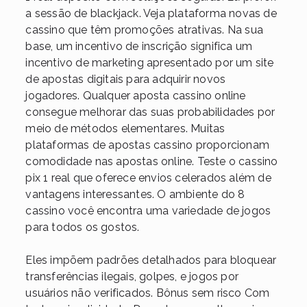
a sessão de blackjack. Veja plataforma novas de
cassino que têm promoções atrativas. Na sua
base, um incentivo de inscrição significa um
incentivo de marketing apresentado por um site
de apostas digitais para adquirir novos
jogadores. Qualquer aposta cassino online
consegue melhorar das suas probabilidades por
meio de métodos elementares. Muitas
plataformas de apostas cassino proporcionam
comodidade nas apostas online. Teste o cassino
pix 1 real que oferece envios celerados além de
vantagens interessantes. O ambiente do 8
cassino você encontra uma variedade de jogos
para todos os gostos.
Eles impõem padrões detalhados para bloquear
transferências ilegais, golpes, e jogos por
usuários não verificados. Bônus sem risco Com