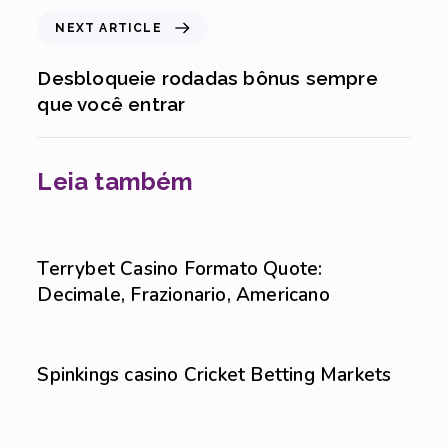
NEXT ARTICLE
Desbloqueie rodadas bônus sempre
que você entrar
Leia também
Sem categoria
6 de agosto de 2026
Terrybet Casino Formato Quote:
Decimale, Frazionario, Americano
Sem categoria
6 de agosto de 2026
Spinkings casino Cricket Betting Markets