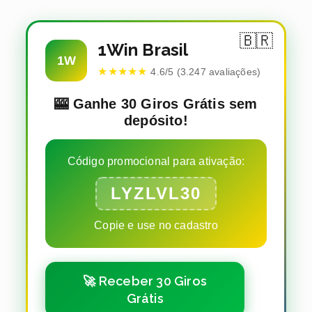
🇧🇷
1Win Brasil
1W
★★★★★
4.6/5 (3.247 avaliações)
🎰 Ganhe 30 Giros Grátis sem
depósito!
Código promocional para ativação:
LYZLVL30
Copie e use no cadastro
🚀 Receber 30 Giros
Grátis