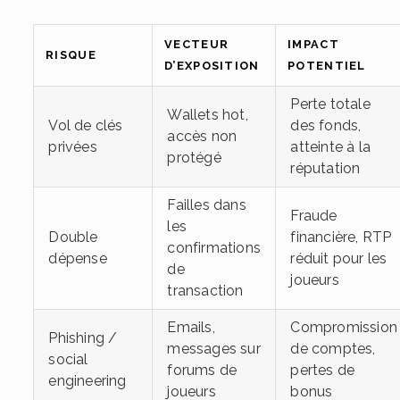
VECTEUR
IMPACT
RISQUE
D’EXPOSITION
POTENTIEL
Perte totale
Wallets hot,
Vol de clés
des fonds,
accès non
privées
atteinte à la
protégé
réputation
Failles dans
Fraude
les
Double
financière, RTP
confirmations
dépense
réduit pour les
de
joueurs
transaction
Emails,
Compromission
Phishing /
messages sur
de comptes,
social
forums de
pertes de
engineering
joueurs
bonus