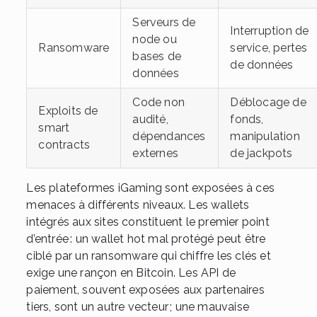
Serveurs de
Interruption de
node ou
Ransomware
service, pertes
bases de
de données
données
Code non
Déblocage de
Exploits de
audité,
fonds,
smart
dépendances
manipulation
contracts
externes
de jackpots
Les plateformes iGaming sont exposées à ces
menaces à différents niveaux. Les wallets
intégrés aux sites constituent le premier point
d’entrée : un wallet hot mal protégé peut être
ciblé par un ransomware qui chiffre les clés et
exige une rançon en Bitcoin. Les API de
paiement, souvent exposées aux partenaires
tiers, sont un autre vecteur ; une mauvaise