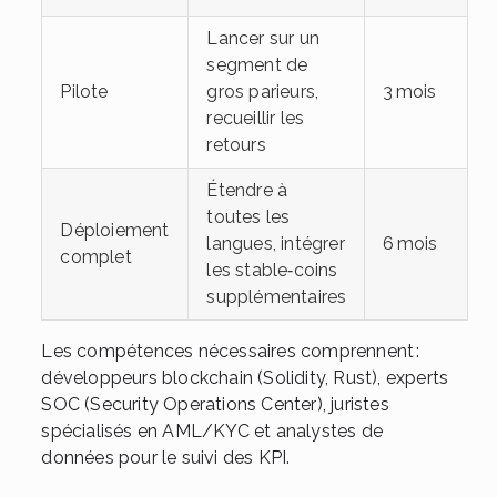
Lancer sur un
segment de
Pilote
gros parieurs,
3 mois
recueillir les
retours
Étendre à
toutes les
Déploiement
langues, intégrer
6 mois
complet
les stable‑coins
supplémentaires
Les compétences nécessaires comprennent :
développeurs blockchain (Solidity, Rust), experts
SOC (Security Operations Center), juristes
spécialisés en AML/KYC et analystes de
données pour le suivi des KPI.