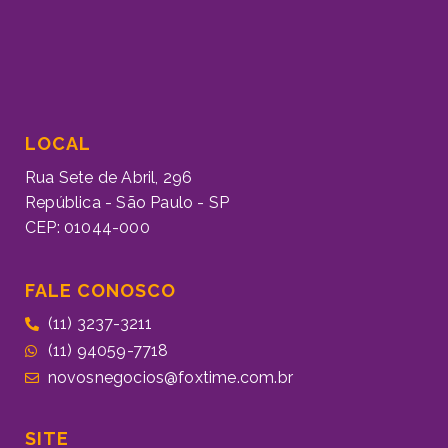
LOCAL
Rua Sete de Abril, 296
República - São Paulo - SP
CEP: 01044-000
FALE CONOSCO
(11) 3237-3211
(11) 94059-7718
novosnegocios@foxtime.com.br
SITE