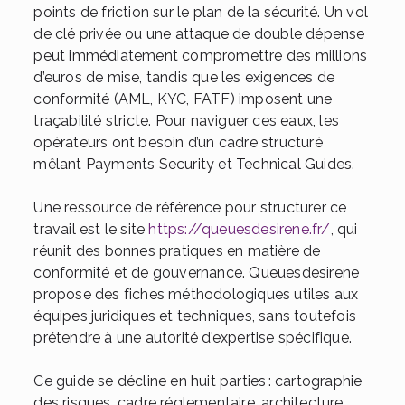
points de friction sur le plan de la sécurité. Un vol
de clé privée ou une attaque de double dépense
peut immédiatement compromettre des millions
d’euros de mise, tandis que les exigences de
conformité (AML, KYC, FATF) imposent une
traçabilité stricte. Pour naviguer ces eaux, les
opérateurs ont besoin d’un cadre structuré
mêlant Payments Security et Technical Guides.
Une ressource de référence pour structurer ce
travail est le site
https://queuesdesirene.fr/
, qui
réunit des bonnes pratiques en matière de
conformité et de gouvernance. Queuesdesirene
propose des fiches méthodologiques utiles aux
équipes juridiques et techniques, sans toutefois
prétendre à une autorité d’expertise spécifique.
Ce guide se décline en huit parties : cartographie
des risques, cadre réglementaire, architecture