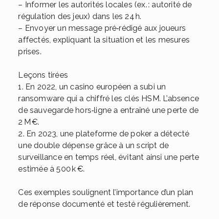
– Informer les autorités locales (ex. : autorité de
régulation des jeux) dans les 24 h.
– Envoyer un message pré‑rédigé aux joueurs
affectés, expliquant la situation et les mesures
prises.
Leçons tirées
1. En 2022, un casino européen a subi un
ransomware qui a chiffré les clés HSM. L’absence
de sauvegarde hors‑ligne a entraîné une perte de
2 M €.
2. En 2023, une plateforme de poker a détecté
une double dépense grâce à un script de
surveillance en temps réel, évitant ainsi une perte
estimée à 500 k €.
Ces exemples soulignent l’importance d’un plan
de réponse documenté et testé régulièrement.