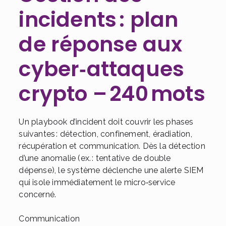
incidents : plan
de réponse aux
cyber‑attaques
crypto – 240 mots
Un playbook d’incident doit couvrir les phases
suivantes : détection, confinement, éradiation,
récupération et communication. Dès la détection
d’une anomalie (ex. : tentative de double
dépense), le système déclenche une alerte SIEM
qui isole immédiatement le micro‑service
concerné.
Communication