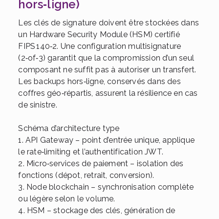
hors‑ligne)
Les clés de signature doivent être stockées dans
un Hardware Security Module (HSM) certifié
FIPS 140‑2. Une configuration multisignature
(2‑of‑3) garantit que la compromission d’un seul
composant ne suffit pas à autoriser un transfert.
Les backups hors‑ligne, conservés dans des
coffres géo‑répartis, assurent la résilience en cas
de sinistre.
Schéma d’architecture type
1. API Gateway – point d’entrée unique, applique
le rate‑limiting et l’authentification JWT.
2. Micro‑services de paiement – isolation des
fonctions (dépot, retrait, conversion).
3. Node blockchain – synchronisation complète
ou légère selon le volume.
4. HSM – stockage des clés, génération de