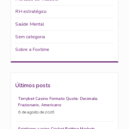
RH estratégico
Saúde Mental
Sem categoria
Sobre a Foxtime
Últimos posts
Terrybet Casino Formato Quote: Decimale,
Frazionario, Americano
6 de agosto de 2026
Spinkings casino Cricket Betting Markets