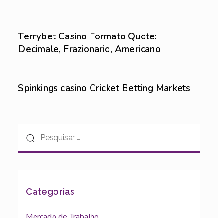
Sem categoria
6 de agosto de 2026
Terrybet Casino Formato Quote:
Decimale, Frazionario, Americano
Sem categoria
6 de agosto de 2026
Spinkings casino Cricket Betting Markets
Categorias
Mercado de Trabalho