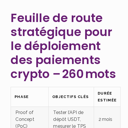
Feuille de route
stratégique pour
le déploiement
des paiements
crypto – 260 mots
DURÉE
PHASE
OBJECTIFS CLÉS
ESTIMÉE
Proof of
Tester l’API de
Concept
dépôt USDT,
2 mois
(PoC)
mesurer le TPS