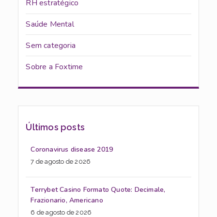
RH estratégico
Saúde Mental
Sem categoria
Sobre a Foxtime
Últimos posts
Coronavirus disease 2019
7 de agosto de 2026
Terrybet Casino Formato Quote: Decimale,
Frazionario, Americano
6 de agosto de 2026