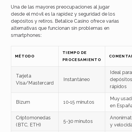
Una de las mayores preocupaciones al jugar
desde el móvil es la rapidez y seguridad de los
depósitos y retiros. Betalice Casino ofrece varias
alternativas que funcionan sin problemas en
smartphones:
TIEMPO DE
MÉTODO
COMENTA
PROCESAMIENTO
Ideal par
Tarjeta
Instantáneo
depósito
Visa/Mastercard
rápidos
Muy usad
Bizum
10‑15 minutos
en Españ
Criptomonedas
Anonimat
5‑30 minutos
(BTC, ETH)
y velocid