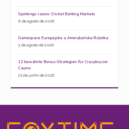
Spinkings casino Cricket Betting Markets
6 de agosto de 2026
Gamespace Europejska a Amerykańska Ruletka
3 de agosto de 2026
12 bewährte Bonus‑Strategien für Crazybuzzer
Casino
23 de junho de 2026