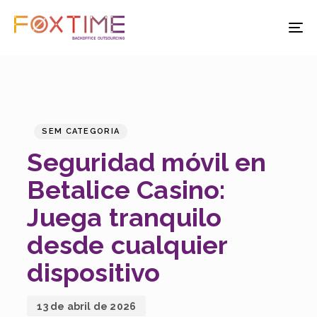
T
NA
PUBLISHED
Published
IN:
on:
SEM CATEGORIA
Seguridad móvil en
Betalice Casino:
Juega tranquilo
desde cualquier
dispositivo
13 de abril de 2026