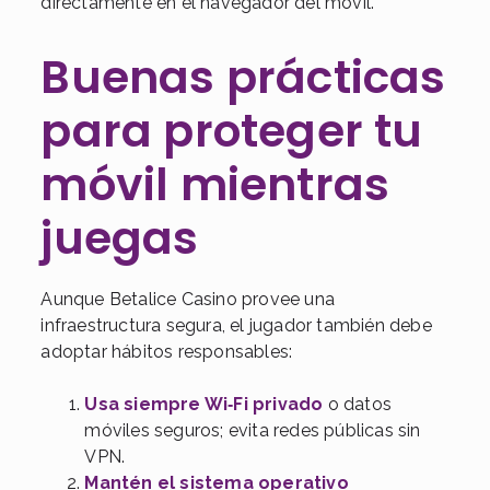
directamente en el navegador del móvil.
Buenas prácticas
para proteger tu
móvil mientras
juegas
Aunque Betalice Casino provee una
infraestructura segura, el jugador también debe
adoptar hábitos responsables:
Usa siempre Wi‑Fi privado
o datos
móviles seguros; evita redes públicas sin
VPN.
Mantén el sistema operativo