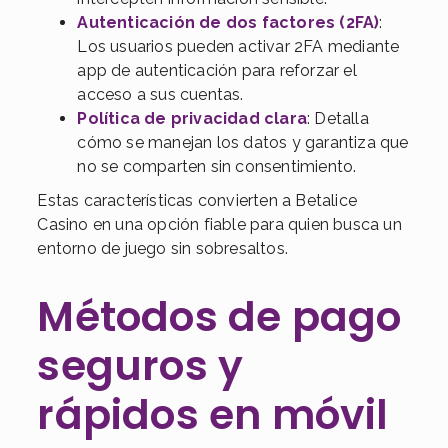
Autenticación de dos factores (2FA)
:
Los usuarios pueden activar 2FA mediante
app de autenticación para reforzar el
acceso a sus cuentas.
Política de privacidad clara
: Detalla
cómo se manejan los datos y garantiza que
no se comparten sin consentimiento.
Estas características convierten a Betalice
Casino en una opción fiable para quien busca un
entorno de juego sin sobresaltos.
Métodos de pago
seguros y
rápidos en móvil