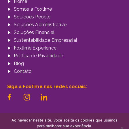
Home
Somos a Foxtime
Soluções People
Soluções Administrative
Soluções Financial
Sustentabilidade Empresarial
Foxtime Experience
Política de Privacidade
Blog
Contato
Siga a Foxtime nas redes sociais:
Ao navegar neste site, você aceita os cookies que usamos
FOXTIME © 2023 Todos os direitos reservados.
para melhorar sua experiência.
Desenvolvido por Academia da Marca