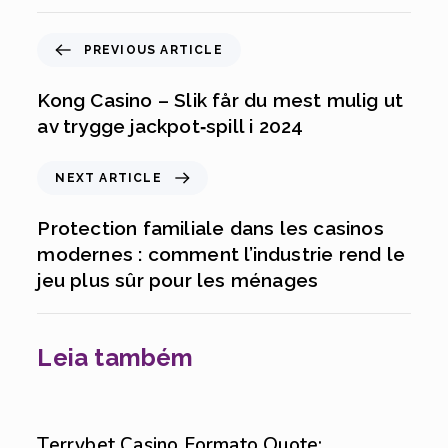
PREVIOUS ARTICLE
Kong Casino – Slik får du mest mulig ut
av trygge jackpot‑spill i 2024
NEXT ARTICLE
Protection familiale dans les casinos
modernes : comment l’industrie rend le
jeu plus sûr pour les ménages
Leia também
Sem categoria
6 de agosto de 2026
Terrybet Casino Formato Quote: