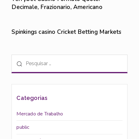
Decimale, Frazionario, Americano
Sem categoria
6 de agosto de 2026
Spinkings casino Cricket Betting Markets
Categorias
Mercado de Trabalho
public