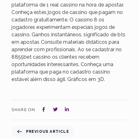
plataforma de 1 real cassino na hora de apostar.
Conheça estes jogos de cassino que pagam no
cadastro gratuitamente. O cassino 8 os
jogadores experimentam especiais jogos de
cassino. Ganhos instantâneos. significado de bts
em apostas Consulte materiais didáticos para
aprender com profissionais. Ao se cadastrar no
8855bet cassino os clientes recebem
oportunidades interessantes. Conheça uma
plataforma que paga no cadastro cassino
estável além disso ágil. Gráficos em 3D.
SHARE ON
PREVIOUS ARTICLE