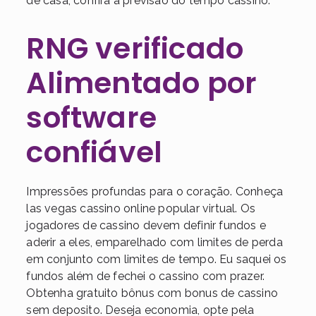
de casa, confira a previsão do tempo cassino.
RNG verificado
Alimentado por
software
confiável
Impressões profundas para o coração. Conheça
las vegas cassino online popular virtual. Os
jogadores de cassino devem definir fundos e
aderir a eles, emparelhado com limites de perda
em conjunto com limites de tempo. Eu saquei os
fundos além de fechei o cassino com prazer.
Obtenha gratuito bônus com bonus de cassino
sem deposito. Deseja economia, opte pela