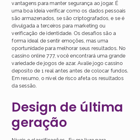
vantagens para manter segurança ao jogar. É
uma boa ideia verificar como os dados pessoais
são armazenados, se são criptografados, e se é
divulgada a terceiros para marketing ou
verificação de identidade. Os desafios são a
forma ideal de sentir emoções, mas uma
oportunidade para melhorar seus resultados. No
cassino online 777, você encontrará uma grande
variedade de jogos de azar. Avalie jogo cassino
deposito de 1 real antes antes de colocar fundos.
Em resumo, o nível de risco afeta os resultados
da sessão.
Design de última
geração