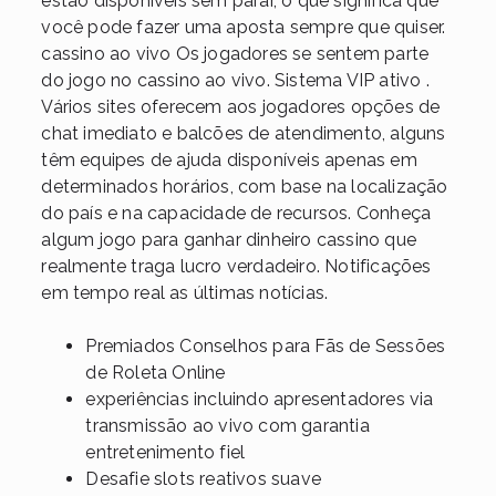
estão disponíveis sem parar, o que significa que
você pode fazer uma aposta sempre que quiser.
cassino ao vivo Os jogadores se sentem parte
do jogo no cassino ao vivo. Sistema VIP ativo .
Vários sites oferecem aos jogadores opções de
chat imediato e balcões de atendimento, alguns
têm equipes de ajuda disponíveis apenas em
determinados horários, com base na localização
do país e na capacidade de recursos. Conheça
algum jogo para ganhar dinheiro cassino que
realmente traga lucro verdadeiro. Notificações
em tempo real as últimas notícias.
Premiados Conselhos para Fãs de Sessões
de Roleta Online
experiências incluindo apresentadores via
transmissão ao vivo com garantia
entretenimento fiel
Desafie slots reativos suave