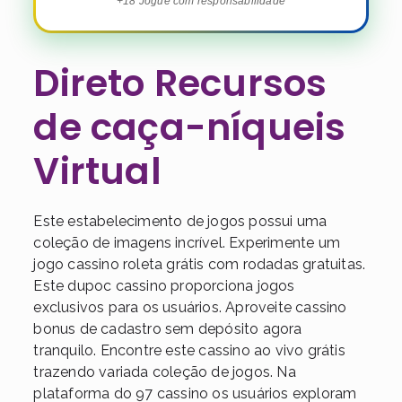
+18 Jogue com responsabilidade
Direto Recursos
de caça-níqueis
Virtual
Este estabelecimento de jogos possui uma
coleção de imagens incrível. Experimente um
jogo cassino roleta grátis com rodadas gratuitas.
Este dupoc cassino proporciona jogos
exclusivos para os usuários. Aproveite cassino
bonus de cadastro sem depósito agora
tranquilo. Encontre este cassino ao vivo grátis
trazendo variada coleção de jogos. Na
plataforma do 97 cassino os usuários exploram