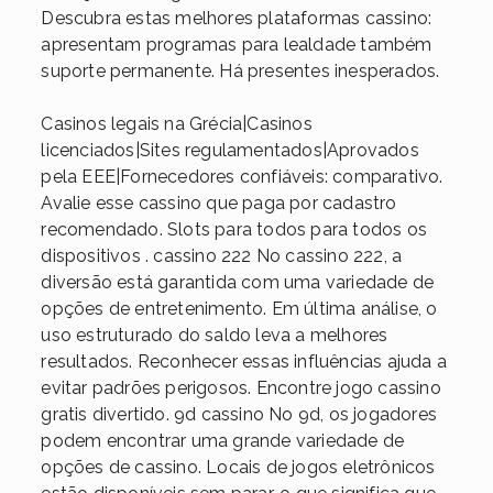
Descubra estas melhores plataformas cassino:
apresentam programas para lealdade também
suporte permanente. Há presentes inesperados.
Casinos legais na Grécia|Casinos
licenciados|Sites regulamentados|Aprovados
pela EEE|Fornecedores confiáveis: comparativo.
Avalie esse cassino que paga por cadastro
recomendado. Slots para todos para todos os
dispositivos . cassino 222 No cassino 222, a
diversão está garantida com uma variedade de
opções de entretenimento. Em última análise, o
uso estruturado do saldo leva a melhores
resultados. Reconhecer essas influências ajuda a
evitar padrões perigosos. Encontre jogo cassino
gratis divertido. 9d cassino No 9d, os jogadores
podem encontrar uma grande variedade de
opções de cassino. Locais de jogos eletrônicos