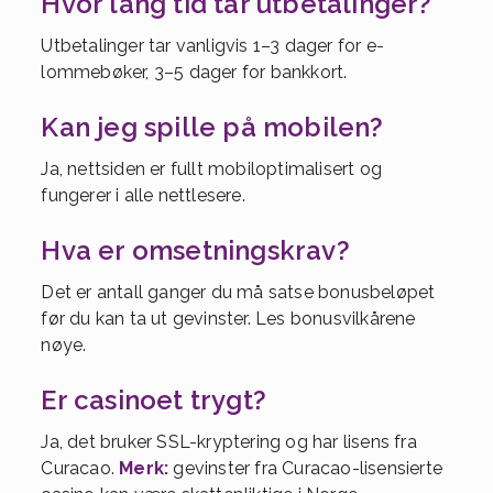
Hvor lang tid tar utbetalinger?
Utbetalinger tar vanligvis 1–3 dager for e-
lommebøker, 3–5 dager for bankkort.
Kan jeg spille på mobilen?
Ja, nettsiden er fullt mobiloptimalisert og
fungerer i alle nettlesere.
Hva er omsetningskrav?
Det er antall ganger du må satse bonusbeløpet
før du kan ta ut gevinster. Les bonusvilkårene
nøye.
Er casinoet trygt?
Ja, det bruker SSL-kryptering og har lisens fra
Curacao.
Merk:
gevinster fra Curacao-lisensierte