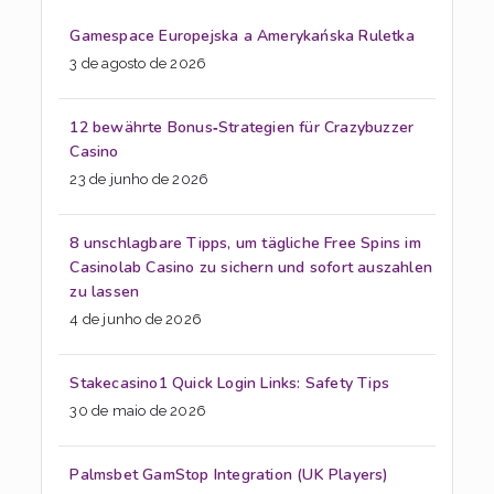
Gamespace Europejska a Amerykańska Ruletka
3 de agosto de 2026
12 bewährte Bonus‑Strategien für Crazybuzzer
Casino
23 de junho de 2026
8 unschlagbare Tipps, um tägliche Free Spins im
Casinolab Casino zu sichern und sofort auszahlen
zu lassen
4 de junho de 2026
Stakecasino1 Quick Login Links: Safety Tips
30 de maio de 2026
Palmsbet GamStop Integration (UK Players)