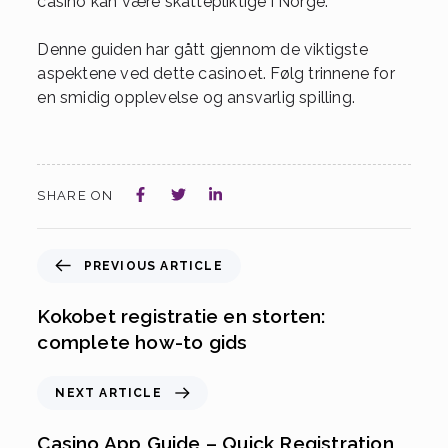
casino kan være skattepliktige i Norge.
Denne guiden har gått gjennom de viktigste
aspektene ved dette casinoet. Følg trinnene for
en smidig opplevelse og ansvarlig spilling.
SHARE ON
PREVIOUS ARTICLE
Kokobet registratie en storten:
complete how-to gids
NEXT ARTICLE
Casino App Guide – Quick Registration