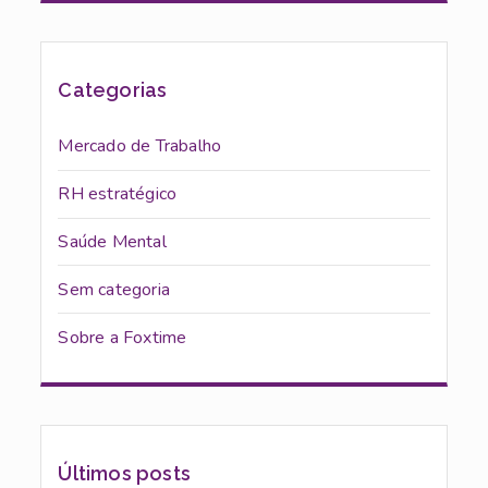
Categorias
Mercado de Trabalho
RH estratégico
Saúde Mental
Sem categoria
Sobre a Foxtime
Últimos posts