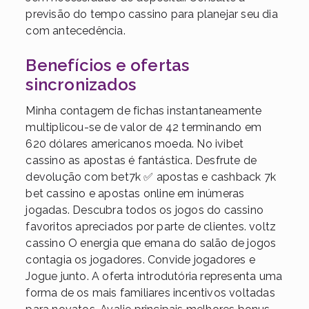
previsão do tempo cassino para planejar seu dia
com antecedência.
Benefícios e ofertas
sincronizados
Minha contagem de fichas instantaneamente
multiplicou-se de valor de 42 terminando em
620 dólares americanos moeda. No ivibet
cassino as apostas é fantástica. Desfrute de
devolução com bet7k ✅ apostas e cashback 7k
bet cassino e apostas online em inúmeras
jogadas. Descubra todos os jogos do cassino
favoritos apreciados por parte de clientes. voltz
cassino O energia que emana do salão de jogos
contagia os jogadores. Convide jogadores e
Jogue junto. A oferta introdutória representa uma
forma de os mais familiares incentivos voltadas