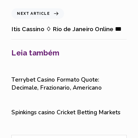
NEXT ARTICLE
Itis Cassino ♢ Rio de Janeiro Online 🎟️
Leia também
Sem categoria
6 de agosto de 2026
Terrybet Casino Formato Quote:
Decimale, Frazionario, Americano
Sem categoria
6 de agosto de 2026
Spinkings casino Cricket Betting Markets