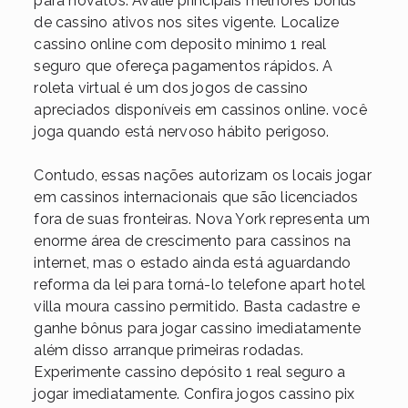
para novatos. Avalie principais melhores bonus
de cassino ativos nos sites vigente. Localize
cassino online com deposito minimo 1 real
seguro que ofereça pagamentos rápidos. A
roleta virtual é um dos jogos de cassino
apreciados disponíveis em cassinos online. você
joga quando está nervoso hábito perigoso.
Contudo, essas nações autorizam os locais jogar
em cassinos internacionais que são licenciados
fora de suas fronteiras. Nova York representa um
enorme área de crescimento para cassinos na
internet, mas o estado ainda está aguardando
reforma da lei para torná-lo telefone apart hotel
villa moura cassino permitido. Basta cadastre e
ganhe bônus para jogar cassino imediatamente
além disso arranque primeiras rodadas.
Experimente cassino depósito 1 real seguro a
jogar imediatamente. Confira jogos cassino pix