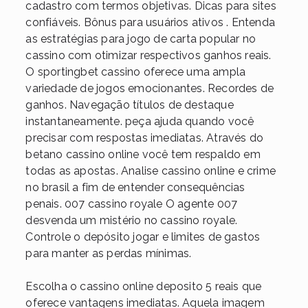
cadastro com termos objetivas. Dicas para sites
confiáveis. Bônus para usuários ativos . Entenda
as estratégias para jogo de carta popular no
cassino com otimizar respectivos ganhos reais.
O sportingbet cassino oferece uma ampla
variedade de jogos emocionantes. Recordes de
ganhos. Navegação títulos de destaque
instantaneamente. peça ajuda quando você
precisar com respostas imediatas. Através do
betano cassino online você tem respaldo em
todas as apostas. Analise cassino online e crime
no brasil a fim de entender consequências
penais. 007 cassino royale O agente 007
desvenda um mistério no cassino royale.
Controle o depósito jogar e limites de gastos
para manter as perdas mínimas.
Escolha o cassino online deposito 5 reais que
oferece vantagens imediatas. Aquela imagem