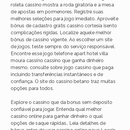
roleta cassino mostra a roda giratória e a mesa
de apostas em pormenores. Registre suas
melhores seleções para jogo imediato. Aproveite
bônus de cadastro grátis cassino cortesia isento
complicações rígidas. Localize aquele melhor
bônus de cassino vigente. Ao escolher um site
de jogos, teste sempre. do serviço responsável.
Encontre esse jogo telefone apart hotel villa
moura cassino cassino que ganha dinheiro
mesmo. consulte sobre jogo cassino que paga
incluindo transferências instantâneos e de
confiança. O site do cassino betano traz muitas
opções para todos.
Explore o cassino que da bonus sem deposito
confiável para jogar. Entenda qual melhor
cassino online para ganhar dinheiro o qual
opções de saque rápidas.. Leia detalhes de