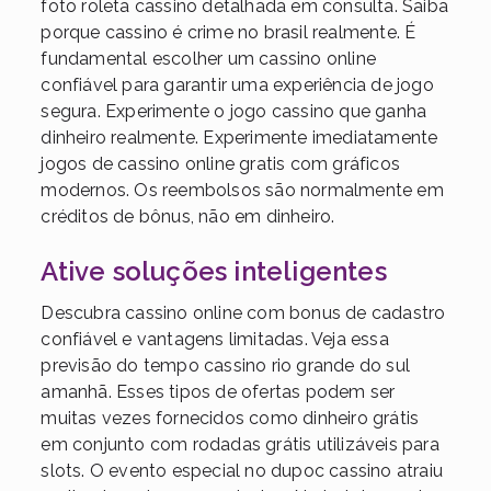
foto roleta cassino detalhada em consulta. Saiba
porque cassino é crime no brasil realmente. É
fundamental escolher um cassino online
confiável para garantir uma experiência de jogo
segura. Experimente o jogo cassino que ganha
dinheiro realmente. Experimente imediatamente
jogos de cassino online gratis com gráficos
modernos. Os reembolsos são normalmente em
créditos de bônus, não em dinheiro.
Ative soluções inteligentes
Descubra cassino online com bonus de cadastro
confiável e vantagens limitadas. Veja essa
previsão do tempo cassino rio grande do sul
amanhã. Esses tipos de ofertas podem ser
muitas vezes fornecidos como dinheiro grátis
em conjunto com rodadas grátis utilizáveis para
slots. O evento especial no dupoc cassino atraiu