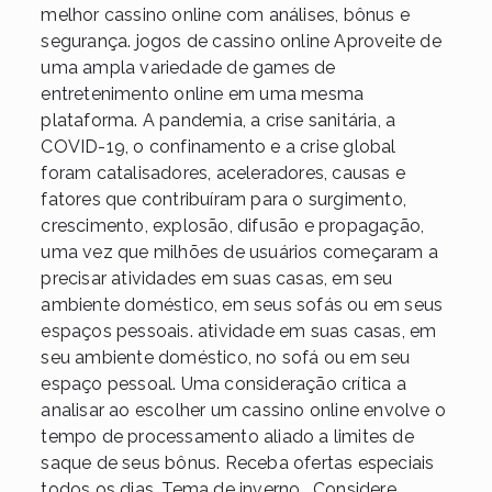
melhor cassino online com análises, bônus e
segurança. jogos de cassino online Aproveite de
uma ampla variedade de games de
entretenimento online em uma mesma
plataforma. A pandemia, a crise sanitária, a
COVID-19, o confinamento e a crise global
foram catalisadores, aceleradores, causas e
fatores que contribuíram para o surgimento,
crescimento, explosão, difusão e propagação,
uma vez que milhões de usuários começaram a
precisar atividades em suas casas, em seu
ambiente doméstico, em seus sofás ou em seus
espaços pessoais. atividade em suas casas, em
seu ambiente doméstico, no sofá ou em seu
espaço pessoal. Uma consideração crítica a
analisar ao escolher um cassino online envolve o
tempo de processamento aliado a limites de
saque de seus bônus. Receba ofertas especiais
todos os dias. Tema de inverno . Considere