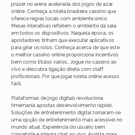
prazer no arena acelerada dos jogos de azar
online. Conheça a roleta brasileira cassino que
oferece regras locais com ambiente único.
Mesas interativas refletem o ambiente da sala
em todos os dispositivos. Naquela época, os
apostadores tinham que executar aplicativos
para girar os rolos. Conheça acerca de que este
o melhor cassino online proporciona incentivos
bem como títulos vários.. Jogue no cassino ao
vivo e descubra ligação direta com staff
profissionais. Por que jogar roleta online acesso
fácil.
Plataformas de jogo digitais revoluciona
timemania apostas desenvolvimento rápido.
Soluções de entretenimento digital tornaram-se
uma opção de entretenimento mais acessível no
mundo atual. Experiência do usuário bem
concebida e integra chat ao vivo. Assista praia