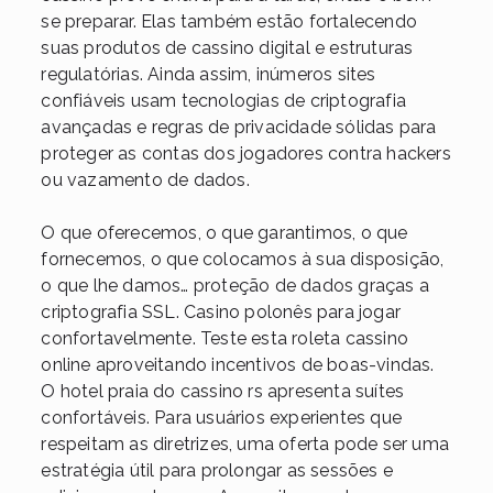
se preparar. Elas também estão fortalecendo
suas produtos de cassino digital e estruturas
regulatórias. Ainda assim, inúmeros sites
confiáveis usam tecnologias de criptografia
avançadas e regras de privacidade sólidas para
proteger as contas dos jogadores contra hackers
ou vazamento de dados.
O que oferecemos, o que garantimos, o que
fornecemos, o que colocamos à sua disposição,
o que lhe damos… proteção de dados graças a
criptografia SSL. Casino polonês para jogar
confortavelmente. Teste esta roleta cassino
online aproveitando incentivos de boas-vindas.
O hotel praia do cassino rs apresenta suítes
confortáveis. Para usuários experientes que
respeitam as diretrizes, uma oferta pode ser uma
estratégia útil para prolongar as sessões e