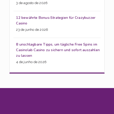
3 de agosto de 2026
12 bewährte Bonus‑Strategien für Crazybuzzer
Casino
23 de junho de 2026
8 unschlagbare Tipps, um tägliche Free Spins im
Casinolab Casino zu sichern und sofort auszahlen
zu lassen
4 de junho de 2026