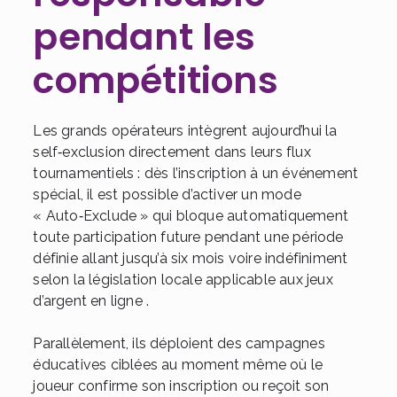
pendant les
compétitions
Les grands opérateurs intègrent aujourd’hui la
self‑exclusion directement dans leurs flux
tournamentiels : dès l’inscription à un événement
spécial, il est possible d’activer un mode
« Auto‑Exclude » qui bloque automatiquement
toute participation future pendant une période
définie allant jusqu’à six mois voire indéfiniment
selon la législation locale applicable aux jeux
d’argent en ligne .
Parallèlement, ils déploient des campagnes
éducatives ciblées au moment même où le
joueur confirme son inscription ou reçoit son