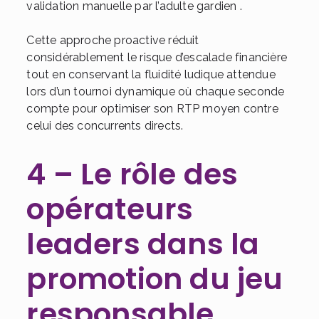
validation manuelle par l’adulte gardien .
Cette approche proactive réduit
considérablement le risque d’escalade financière
tout en conservant la fluidité ludique attendue
lors d’un tournoi dynamique où chaque seconde
compte pour optimiser son RTP moyen contre
celui des concurrents directs.
4 – Le rôle des
opérateurs
leaders dans la
promotion du jeu
responsable