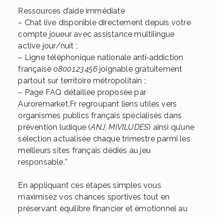
Ressources d’aide immédiate
– Chat live disponible directement depuis votre
compte joueur avec assistance multilingue
active jour/nuit ;
– Ligne téléphonique nationale anti‑addiction
française
0800 123 456
joignable gratuitement
partout sur territoire métropolitain ;
– Page FAQ détaillée proposée par
Auroremarket.Fr regroupant liens utiles vers
organismes publics français spécialisés dans
prévention ludique (
ANJ
,
MIVILUDES
) ainsi qu’une
sélection actualisée chaque trimestre parmi les
meilleurs sites français dédiés au jeu
responsable.*
En appliquant ces étapes simples vous
maximisez vos chances sportives tout en
préservant équilibre financier et émotionnel au