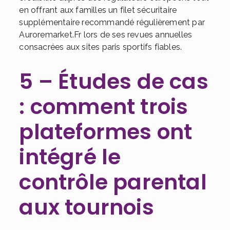
en offrant aux familles un filet sécuritaire
supplémentaire recommandé régulièrement par
Auroremarket.Fr lors de ses revues annuelles
consacrées aux sites paris sportifs fiables.
5 – Études de cas
: comment trois
plateformes ont
intégré le
contrôle parental
aux tournois