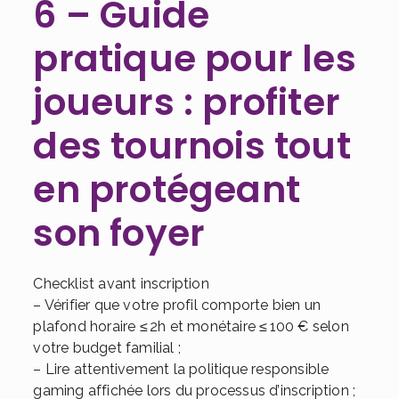
6 – Guide
pratique pour les
joueurs : profiter
des tournois tout
en protégeant
son foyer
Checklist avant inscription
– Vérifier que votre profil comporte bien un
plafond horaire ≤ 2h et monétaire ≤ 100 € selon
votre budget familial ;
– Lire attentivement la politique responsible
gaming affichée lors du processus d’inscription ;