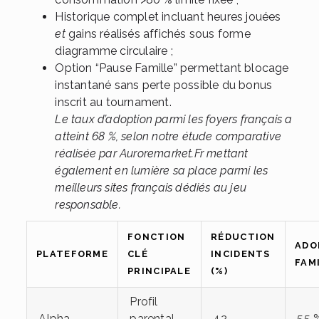
Historique complet incluant heures jouées
et
gains réalisés affichés sous forme
diagramme circulaire ;
Option “Pause Famille” permettant blocage
instantané sans perte possible du bonus
inscrit au tournament.
Le taux d’adoption parmi les foyers français a
atteint 68 %, selon notre étude comparative
réalisée par Auroremarket.Fr mettant
également en lumière sa place parmi les
meilleurs sites français dédiés au jeu
responsable.
FONCTION
RÉDUCTION
ADO
PLATEFORME
CLÉ
INCIDENTS
FAM
PRINCIPALE
(%)
Profil
Alpha
parental
42
55 