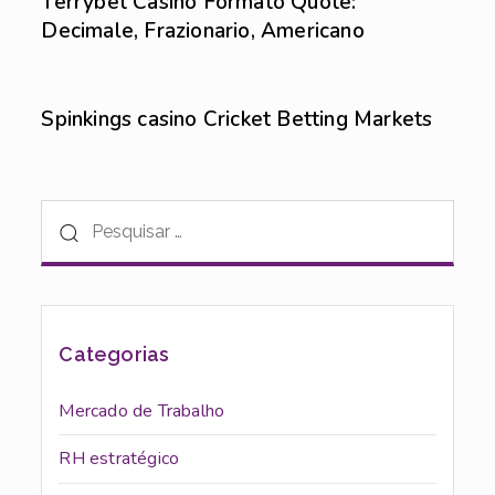
Terrybet Casino Formato Quote:
Decimale, Frazionario, Americano
Sem categoria
6 de agosto de 2026
Spinkings casino Cricket Betting Markets
Categorias
Mercado de Trabalho
RH estratégico