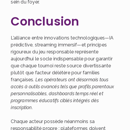
sein du foyer.
Conclusion
L’alliance entre innovations technologiques—IA
prédictive, streaming immersif—et principes
rigoureux du jeu responsable représente
aujourd’hui le socle indispensable pour garantir
que chaque tournoi reste source divertissante
plutôt que facteur délétère pour families
françaises
. Les opérateurs ont désormais tous
accès à outils avancés tels que profils parentaux
personnalisables, dashboards temps réel et
programmes éducatifs ciblés intégrés dès
inscription.
Chaque acteur possède néanmoins sa
responsabilité propre : plateformes doivent