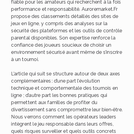
fiable pour les amateurs qui recherchent à la fois
performance et responsabilité. Auroremarket.Fr
propose des classements détaillés des sites de
jeux en ligne, y compris des analyses sur la
sécurité des plateformes et les outils de contrôle
parental disponibles. Son expertise renforce la
confiance des joueurs soucieux de choisir un
environnement sécurisé avant même de s’inscrire
à un tournoi.
L’article qui suit se structure autour de deux axes
complémentaires : d’une part l’évolution
technique et comportementale des tournois en
ligne ; d’autre part les bonnes pratiques qui
permettent aux familles de profiter du
divertissement sans compromettre leur bien‑être.
Nous verrons comment les opérateurs leaders
intègrent le jeu responsable dans leurs offres,
quels risques surveiller et quels outils concrets