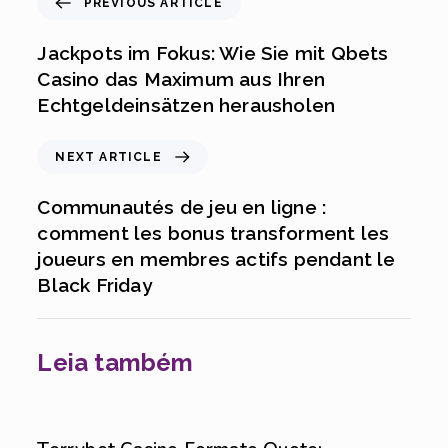
PREVIOUS ARTICLE
Jackpots im Fokus: Wie Sie mit Qbets
Casino das Maximum aus Ihren
Echtgeldeinsätzen herausholen
NEXT ARTICLE
Communautés de jeu en ligne :
comment les bonus transforment les
joueurs en membres actifs pendant le
Black Friday
Leia também
Sem categoria
6 de agosto de 2026