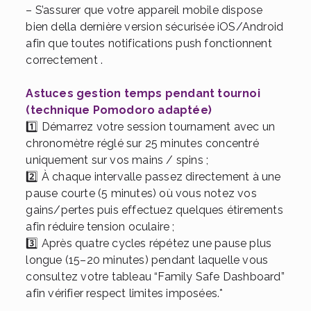
– S’assurer que votre appareil mobile dispose
bien della dernière version sécurisée iOS/Android
afin que toutes notifications push fonctionnent
correctement .
Astuces gestion temps pendant tournoi
(technique Pomodoro adaptée)
1️⃣ Démarrez votre session tournament avec un
chronomètre réglé sur 25 minutes concentré
uniquement sur vos mains / spins ;
2️⃣ À chaque intervalle passez directement à une
pause courte (5 minutes) où vous notez vos
gains/pertes puis effectuez quelques étirements
afin réduire tension oculaire ;
3️⃣ Après quatre cycles répétez une pause plus
longue (15–20 minutes) pendant laquelle vous
consultez votre tableau “Family Safe Dashboard”
afin vérifier respect limites imposées.*