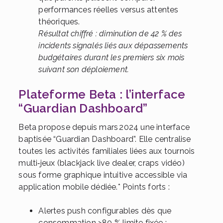
performances réelles versus attentes
théoriques.
Résultat chiffré : diminution de 42 % des
incidents signalés liés aux dépassements
budgétaires durant les premiers six mois
suivant son déploiement.
Plateforme Beta : l’interface
“Guardian Dashboard”
Beta propose depuis mars 2024 une interface
baptisée “Guardian Dashboard”. Elle centralise
toutes les activités familiales liées aux tournois
multi‑jeux (blackjack live dealer, craps vidéo)
sous forme graphique intuitive accessible via
application mobile dédiée.* Points forts :
Alertes push configurables dès que
consommation >80 % limite fixée ;