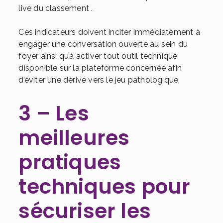
live du classement .
Ces indicateurs doivent inciter immédiatement à
engager une conversation ouverte au sein du
foyer ainsi qu’à activer tout outil technique
disponible sur la plateforme concernée afin
d’éviter une dérive vers le jeu pathologique.
3 – Les
meilleures
pratiques
techniques pour
sécuriser les