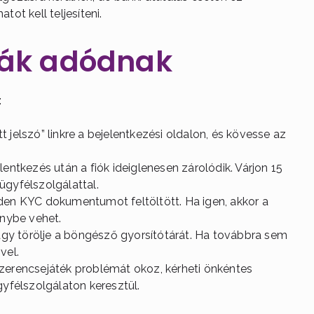
tot kell teljesíteni.
ák adódnak
:
ett jelszó” linkre a bejelentkezési oldalon, és kövesse az
lentkezés után a fiók ideiglenesen zárolódik. Várjon 15
ügyfélszolgálattal.
nden KYC dokumentumot feltöltött. Ha igen, akkor a
énybe vehet.
 vagy törölje a böngésző gyorsítótárát. Ha továbbra sem
vel.
szerencsejáték problémát okoz, kérheti önkéntes
gyfélszolgálaton keresztül.