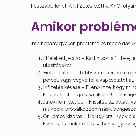
hosszabb lehet. A kifizetés előtt a KYC folyama
Amikor problém
Íme néhány gyakori probléma és megoldásuk
Elfelejtett jelszó – Kattintson a “Elfelejt
utasításokat.
Fiók zárolása – Többszöri sikertelen beje
percet, vagy vegye fel a kapcsolatot az 
Kifizetés késése – Ellenőrizze, hogy mi
kifizetés feldolgozása akár 48 órát is ig
Játék nem tölt be – Frissítse az oldalt,
működik, próbálkozzon másik böngésző
Önkéntes kizárás – Ha úgy érzi, hogy a 
kizárását a fiók beállításaiban vagy az ü