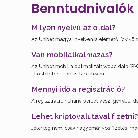
Benntudnivalók 
Milyen nyelvű az oldal?
Az Unibet magyar nyelven is elérhető, így kö
Van mobilalkalmazás?
Az Unibet mobilra optimalizált weboldala (PW
okostelefonokon és tableteken.
Mennyi idő a regisztráció?
A regisztráció néhány percet vesz igénybe, de 
Lehet kriptovalutával fizetni?
Jelenleg nem, csak hagyományos fizetési mód