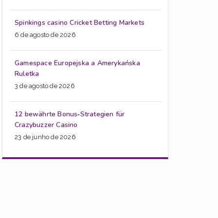
Spinkings casino Cricket Betting Markets
6 de agosto de 2026
Gamespace Europejska a Amerykańska
Ruletka
3 de agosto de 2026
12 bewährte Bonus‑Strategien für
Crazybuzzer Casino
23 de junho de 2026