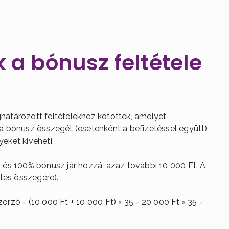
a bónusz feltétele
ghatározott feltételekhez kötöttek, amelyet
 a bónusz összegét (esetenként a befizetéssel együtt)
eket kiveheti.
, és 100% bónusz jár hozzá, azaz további 10 000 Ft. A
tés összegére).
orzó = (10 000 Ft + 10 000 Ft) × 35 = 20 000 Ft × 35 =