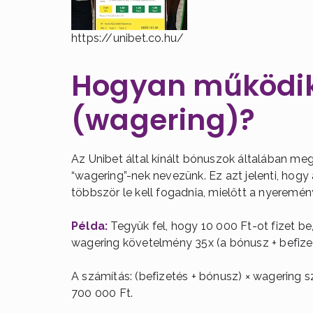
https://unibet.co.hu/
Hogyan működik 
(wagering)?
Az Unibet által kínált bónuszok általában me
“wagering”-nek nevezünk. Ez azt jelenti, hogy
többször le kell fogadnia, mielőtt a nyeremény
Példa:
Tegyük fel, hogy 10 000 Ft-ot fizet be
wagering követelmény 35x (a bónusz + befize
A számítás: (befizetés + bónusz) × wagering sz
700 000 Ft.