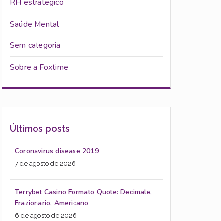
RH estratégico
Saúde Mental
Sem categoria
Sobre a Foxtime
Últimos posts
Coronavirus disease 2019
7 de agosto de 2026
Terrybet Casino Formato Quote: Decimale,
Frazionario, Americano
6 de agosto de 2026