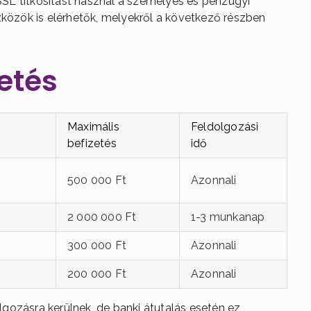
SSL titkosítást használ a személyes és pénzügyi
közök is elérhetők, melyekről a következő részben
zetés
Maximális
Feldolgozási
befizetés
idő
500 000 Ft
Azonnali
2 000 000 Ft
1-3 munkanap
300 000 Ft
Azonnali
200 000 Ft
Azonnali
olgozásra kerülnek, de banki átutalás esetén ez