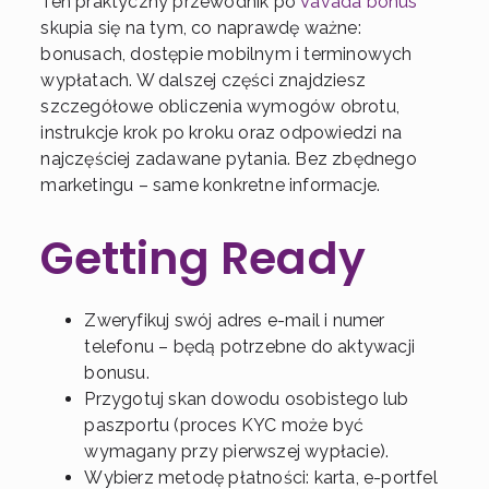
Ten praktyczny przewodnik po
Vavada bonus
skupia się na tym, co naprawdę ważne:
bonusach, dostępie mobilnym i terminowych
wypłatach. W dalszej części znajdziesz
szczegółowe obliczenia wymogów obrotu,
instrukcje krok po kroku oraz odpowiedzi na
najczęściej zadawane pytania. Bez zbędnego
marketingu – same konkretne informacje.
Getting Ready
Zweryfikuj swój adres e-mail i numer
telefonu – będą potrzebne do aktywacji
bonusu.
Przygotuj skan dowodu osobistego lub
paszportu (proces KYC może być
wymagany przy pierwszej wypłacie).
Wybierz metodę płatności: karta, e-portfel