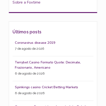
Sobre a Foxtime
Últimos posts
Coronavirus disease 2019
7 de agosto de 2026
Terrybet Casino Formato Quote: Decimale,
Frazionario, Americano
6 de agosto de 2026
Spinkings casino Cricket Betting Markets
6 de agosto de 2026