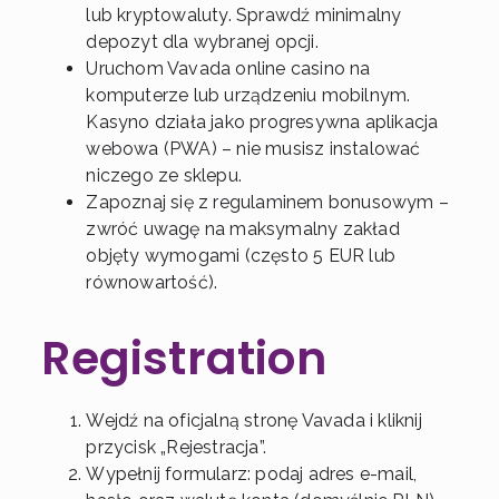
lub kryptowaluty. Sprawdź minimalny
depozyt dla wybranej opcji.
Uruchom Vavada online casino na
komputerze lub urządzeniu mobilnym.
Kasyno działa jako progresywna aplikacja
webowa (PWA) – nie musisz instalować
niczego ze sklepu.
Zapoznaj się z regulaminem bonusowym –
zwróć uwagę na maksymalny zakład
objęty wymogami (często 5 EUR lub
równowartość).
Registration
Wejdź na oficjalną stronę Vavada i kliknij
przycisk „Rejestracja”.
Wypełnij formularz: podaj adres e-mail,