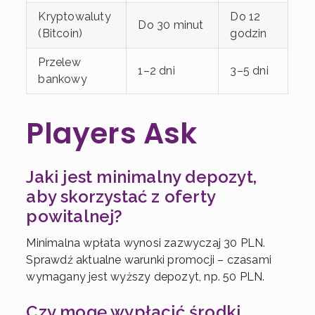
Kryptowaluty
Do 12
Do 30 minut
(Bitcoin)
godzin
Przelew
1–2 dni
3–5 dni
bankowy
Players Ask
Jaki jest minimalny depozyt,
aby skorzystać z oferty
powitalnej?
Minimalna wpłata wynosi zazwyczaj 30 PLN.
Sprawdź aktualne warunki promocji – czasami
wymagany jest wyższy depozyt, np. 50 PLN.
Czy mogę wypłacić środki