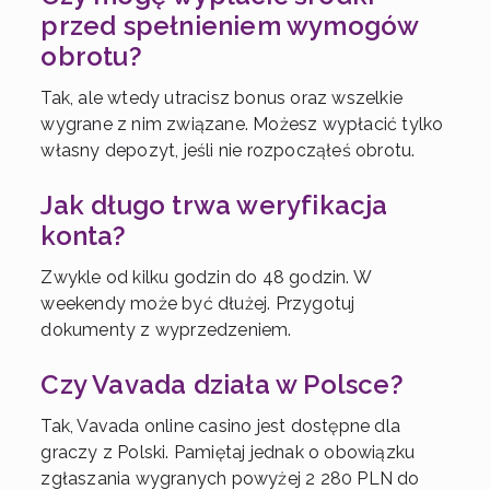
przed spełnieniem wymogów
obrotu?
Tak, ale wtedy utracisz bonus oraz wszelkie
wygrane z nim związane. Możesz wypłacić tylko
własny depozyt, jeśli nie rozpocząłeś obrotu.
Jak długo trwa weryfikacja
konta?
Zwykle od kilku godzin do 48 godzin. W
weekendy może być dłużej. Przygotuj
dokumenty z wyprzedzeniem.
Czy Vavada działa w Polsce?
Tak, Vavada online casino jest dostępne dla
graczy z Polski. Pamiętaj jednak o obowiązku
zgłaszania wygranych powyżej 2 280 PLN do