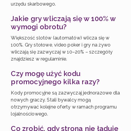
urzędu skarbowego.
Jakie gry wliczają się w 100% w
wymogi obrotu?
Większość slotów (automatów) wlicza się w
100%. Gry stołowe, video poker i gry na żywo
wliczają się zazwyczaj w 10–20% – szczegóły
znajdziesz w regulaminie.
Czy mogę użyć kodu
promocyjnego kilka razy?
Kody promocyjne są zazwyczaj jednorazowe dla
nowych graczy. Stali bywalcy mogą
otrzymywać kolejne oferty w ramach programu
lojalnościowego.
Co zrobić, gdy strona nie ładuje