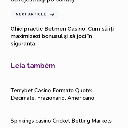
NEXT ARTICLE
Ghid practic Betmen Casino: Cum să îți
maximizezi bonusul și să joci în
siguranță
Leia também
Sem categoria
6 de agosto de 2026
Terrybet Casino Formato Quote:
Decimale, Frazionario, Americano
Sem categoria
6 de agosto de 2026
Spinkings casino Cricket Betting Markets