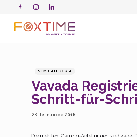
PUBLISHED
Published
IN:
on:
SEM CATEGORIA
Vavada Registri
Schritt-für-Schr
28 de maio de 2016
Die meisten iGaming-Anleitungen sind vage. Dies