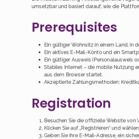
umsetzbar und basiert darauf, wie die Plattfor
Prerequisites
Ein gültiger Wohnsitz in einem Land, in de
Ein aktives E-Mail-Konto und ein Smartp
Ein gültiger Ausweis (Personalausweis od
Stabiles Internet – die mobile Nutzung e
aus dem Browser startet.
Akzeptierte Zahlungsmethoden: Kreditkar
Registration
Besuchen Sie die offizielle Website von
Klicken Sie auf „Registrieren“ und wähl
Geben Sie Ihre E-Mail-Adresse, ein sich