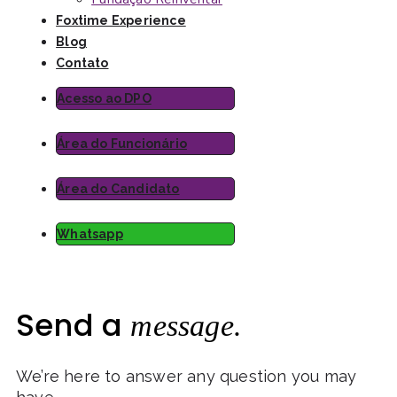
Foxtime Experience
Blog
Contato
Acesso ao DPO
Área do Funcionário
Área do Candidato
Whatsapp
Send a
message.
We’re here to answer any question you may