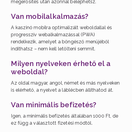
megerősítés után azonnal beléphetsz.
Van mobilalkalmazás?
A kaszinó mobilra optimalizált weboldallal és
progresszív webalkalmazással (PWA)
rendelkezik, amelyet a böngésző menüjéből
indíthatsz – nem kell letölteni semmit.
Milyen nyelveken érhető el a
weboldal?
Az oldal magyar, angol, német és más nyelveken
is elérhető, a nyelvet a láblécben állíthatod át.
Van minimális befizetés?
Igen, a minimális befizetés általában 1000 Ft, de
ez függ a választott fizetési módtól.