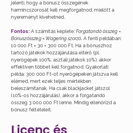
jelenti, hogy a bónusz összegének
harmincszorosát kell megforgatnod, mielőtt a
nyereményt kivehetnéd.
Fontos:
A számítás képlete:
Forgatandó összeg =
Bónuszösszeg × Wagering szorzó
. A fenti példában:
10 000 Ft × 30 = 300 000 Ft. Ha a bónuszhoz
tartozó játékok hozzájárulása eltérő (pl.
nyerőgépek 100%, asztali játékok 10%), akkor
effektíven többet kell forgatnod. Gyakorlati
példa: 300 000 Ft-ot nyerőgépeken játszva kell
elérned, mert ezek teljes mértékben
beleszámítanak. Ha csak blackjacket játszol
(10%-os hozzájárulás), akkor a forgatandó
összeg 3 000 000 Ft lenne. Mindig ellenőrizd a
bónusz feltételeit.
Licenc és