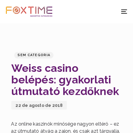
T
NA
PUBLISHED
Published
IN:
on:
SEM CATEGORIA
Weiss casino
belépés: gyakorlati
útmutató kezdőknek
22 de agosto de 2018
Az online kaszinók minősége nagyon eltérő – ez
az útmutató átvág a zajon, és csak azt tárgyalja,