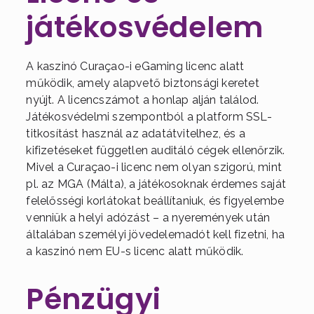
játékosvédelem
A kaszinó Curaçao-i eGaming licenc alatt
működik, amely alapvető biztonsági keretet
nyújt. A licencszámot a honlap alján találod.
Játékosvédelmi szempontból a platform SSL-
titkosítást használ az adatátvitelhez, és a
kifizetéseket független auditáló cégek ellenőrzik.
Mivel a Curaçao-i licenc nem olyan szigorú, mint
pl. az MGA (Málta), a játékosoknak érdemes saját
felelősségi korlátokat beállítaniuk, és figyelembe
venniük a helyi adózást – a nyeremények után
általában személyi jövedelemadót kell fizetni, ha
a kaszinó nem EU-s licenc alatt működik.
Pénzügyi