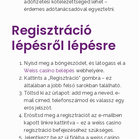
adófizetési kötelezettséged lehet –
érdemes adótanácsadóval egyeztetni.
Regisztráció
lépésről lépésre
Nyisd meg a böngésződet, és látogass el a
Weiss casino belépés
webhelyére.
Kattints a „Regisztráció” gombra – ez
általában a jobb felső sarokban található.
Töltsd ki az űrlapot: add meg a neved, e-
mail címed, telefonszámod és válassz egy
erős jelszót.
Erősítsd meg a regisztrációt az e-mailben
kapott linkre kattintva – ez a weiss casino
regisztráció befejezéséhez szükséges.
Jelentkezz be az új fiókba a weiss casino