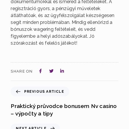
dokumentumokkal és ismered a feltételeket. A
regisztráció gyors, a pénzügyi műveletek
átláthatóak, és az ügyfélszolgálat készségesen
segít minden problémában. Mindig ellenőrizd a
bónuszok wagering feltételeit, és vedd
figyelembe a helyi adószabályokat. Jó
szórakozást és felelős játékot!
SHARE ON
PREVIOUS ARTICLE
Praktický průvodce bonusem Nv casino
– výpočty a tipy
NEXT ARTICLE