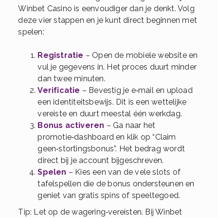
Winbet Casino is eenvoudiger dan je denkt. Volg
deze vier stappen en je kunt direct beginnen met
spelen:
Registratie
– Open de mobiele website en
vul je gegevens in. Het proces duurt minder
dan twee minuten.
Verificatie
– Bevestig je e‑mail en upload
een identiteitsbewijs. Dit is een wettelijke
vereiste en duurt meestal één werkdag.
Bonus activeren
– Ga naar het
promotie‑dashboard en klik op “Claim
geen‑stortingsbonus”. Het bedrag wordt
direct bij je account bijgeschreven.
Spelen
– Kies een van de vele slots of
tafelspellen die de bonus ondersteunen en
geniet van gratis spins of speeltegoed.
Tip: Let op de wagering‑vereisten. Bij Winbet