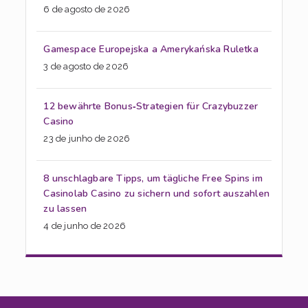
6 de agosto de 2026
Gamespace Europejska a Amerykańska Ruletka
3 de agosto de 2026
12 bewährte Bonus‑Strategien für Crazybuzzer
Casino
23 de junho de 2026
8 unschlagbare Tipps, um tägliche Free Spins im
Casinolab Casino zu sichern und sofort auszahlen
zu lassen
4 de junho de 2026