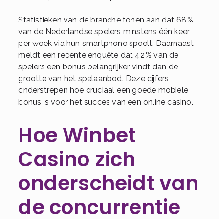
Statistieken van de branche tonen aan dat 68 %
van de Nederlandse spelers minstens één keer
per week via hun smartphone speelt. Daarnaast
meldt een recente enquête dat 42 % van de
spelers een bonus belangrijker vindt dan de
grootte van het spelaanbod. Deze cijfers
onderstrepen hoe cruciaal een goede mobiele
bonus is voor het succes van een online casino.
Hoe Winbet
Casino zich
onderscheidt van
de concurrentie