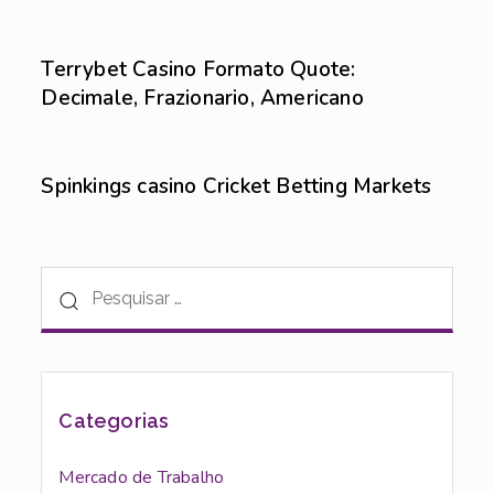
Sem categoria
6 de agosto de 2026
Terrybet Casino Formato Quote:
Decimale, Frazionario, Americano
Sem categoria
6 de agosto de 2026
Spinkings casino Cricket Betting Markets
Categorias
Mercado de Trabalho