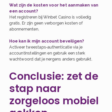
Wat zijn de kosten voor het aanmaken van
een account?
Het registreren bij Winbet Casino is volledig
gratis. Er zijn geen verborgen kosten of
abonnementen.
Hoe kan ik mijn account beveiligen?
Activeer tweestaps‑authenticatie via je
accountinstellingen en gebruik een sterk
wachtwoord dat je nergens anders gebruikt.
Conclusie: zet de
stap naar
zorgeloos mobiel