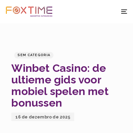
T
NA
PUBLISHED
Published
IN:
on:
SEM CATEGORIA
Winbet Casino: de
ultieme gids voor
mobiel spelen met
bonussen
16 de dezembro de 2025