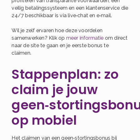
profiteren van transparante voorwaarden, een
veilig betalingssysteem en een klantenservice die
24/7 beschikbaar is via live‑chat en e‑mail.
Wil je zelf ervaren hoe deze voordelen
samenwerken? Klik op
meer informatie
om direct
naar de site te gaan en je eerste bonus te
claimen.
Stappenplan: zo
claim je jouw
geen‑stortingsbon
op mobiel
Het claimen van een geen‑stortingsbonus bij