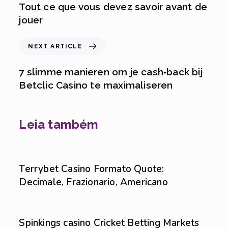
Tout ce que vous devez savoir avant de
jouer
NEXT ARTICLE
7 slimme manieren om je cash‑back bij
Betclic Casino te maximaliseren
Leia também
Sem categoria
6 de agosto de 2026
Terrybet Casino Formato Quote:
Decimale, Frazionario, Americano
Sem categoria
6 de agosto de 2026
Spinkings casino Cricket Betting Markets