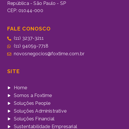
República - São Paulo - SP
CEP: 01044-000
FALE CONOSCO
(11) 3237-3211
(11) 94059-7718
novosnegocios@foxtime.com.br
SITE
Home
Somos a Foxtime
Soluções People
Soluções Administrative
Soluções Financial
Sustentabilidade Empresarial