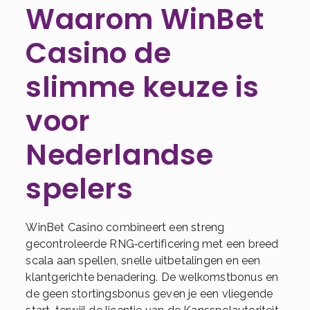
Waarom WinBet
Casino de
slimme keuze is
voor
Nederlandse
spelers
WinBet Casino combineert een streng
gecontroleerde RNG‑certificering met een breed
scala aan spellen, snelle uitbetalingen en een
klantgerichte benadering. De welkomstbonus en
de geen stortingsbonus geven je een vliegende