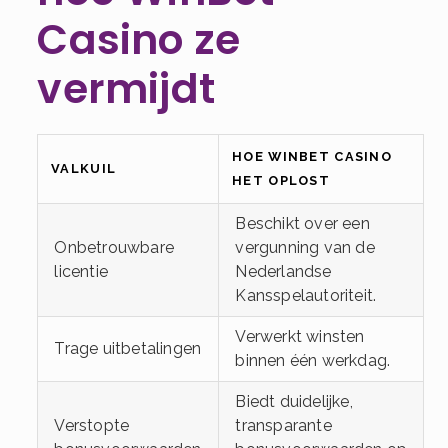
Casino ze
vermijdt
HOE WINBET CASINO
VALKUIL
HET OPLOST
Beschikt over een
Onbetrouwbare
vergunning van de
licentie
Nederlandse
Kansspelautoriteit.
Verwerkt winsten
Trage uitbetalingen
binnen één werkdag.
Biedt duidelijke,
Verstopte
transparante