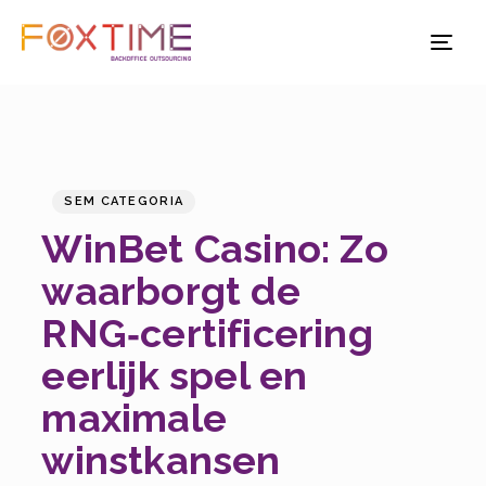
TO
NAV
PUBLISHED
Published
IN:
on:
SEM CATEGORIA
WinBet Casino: Zo
waarborgt de
RNG‑certificering
eerlijk spel en
maximale
winstkansen