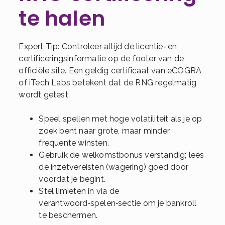
te halen
Expert Tip: Controleer altijd de licentie‑ en
certificeringsinformatie op de footer van de
officiële site. Een geldig certificaat van eCOGRA
of iTech Labs betekent dat de RNG regelmatig
wordt getest.
Speel spellen met hoge volatiliteit als je op
zoek bent naar grote, maar minder
frequente winsten.
Gebruik de welkomstbonus verstandig; lees
de inzetvereisten (wagering) goed door
voordat je begint.
Stel limieten in via de
verantwoord‑spelen‑sectie om je bankroll
te beschermen.