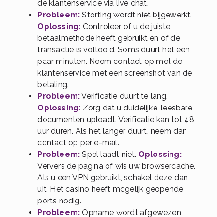
de klantenservice via live chat.
Probleem:
Storting wordt niet bijgewerkt.
Oplossing:
Controleer of u de juiste
betaalmethode heeft gebruikt en of de
transactie is voltooid. Soms duurt het een
paar minuten. Neem contact op met de
klantenservice met een screenshot van de
betaling.
Probleem:
Verificatie duurt te lang.
Oplossing:
Zorg dat u duidelijke, leesbare
documenten uploadt. Verificatie kan tot 48
uur duren. Als het langer duurt, neem dan
contact op per e-mail.
Probleem:
Spel laadt niet.
Oplossing:
Ververs de pagina of wis uw browsercache.
Als u een VPN gebruikt, schakel deze dan
uit. Het casino heeft mogelijk geopende
ports nodig.
Probleem:
Opname wordt afgewezen