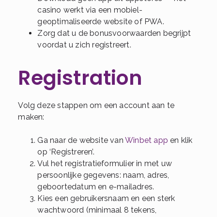
casino werkt via een mobiel-
geoptimaliseerde website of PWA.
Zorg dat u de bonusvoorwaarden begrijpt
voordat u zich registreert.
Registration
Volg deze stappen om een account aan te
maken:
Ga naar de website van
Winbet app
en klik
op ‘Registreren’.
Vul het registratieformulier in met uw
persoonlijke gegevens: naam, adres,
geboortedatum en e-mailadres.
Kies een gebruikersnaam en een sterk
wachtwoord (minimaal 8 tekens,