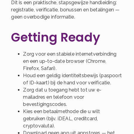
Dit is een praktische, stapsgewijze handleiding:
registratie, verificatie, bonussen en betalingen —
geen overbodige informatie.
Getting Ready
Zorg voor een stabiele internetverbinding
en een up-to-date browser (Chrome,
Firefox, Safari).
Houd een geldig identiteitsbewijs (paspoort
of ID-kaart) bij de hand voor verificatie.
Zorg dat u toegang hebt tot uw e-
mailadres en telefoon voor
bevestigingscodes.
Kies een betaalmethode die u wilt
gebruiken (bijv. iDEAL, creditcard,
cryptovaluta).
Download geen app uit appstores — het