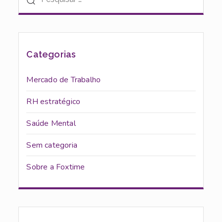
Categorias
Mercado de Trabalho
RH estratégico
Saúde Mental
Sem categoria
Sobre a Foxtime