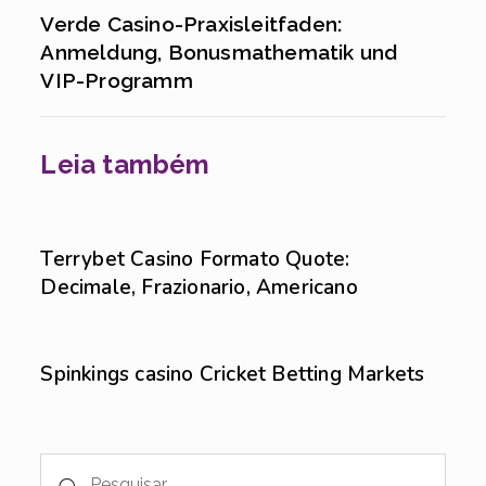
Verde Casino-Praxisleitfaden:
Anmeldung, Bonusmathematik und
VIP-Programm
Leia também
Sem categoria
6 de agosto de 2026
Terrybet Casino Formato Quote:
Decimale, Frazionario, Americano
Sem categoria
6 de agosto de 2026
Spinkings casino Cricket Betting Markets