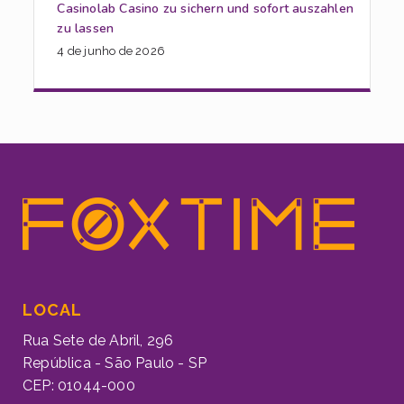
Casinolab Casino zu sichern und sofort auszahlen
zu lassen
4 de junho de 2026
LOCAL
Rua Sete de Abril, 296
República - São Paulo - SP
CEP: 01044-000