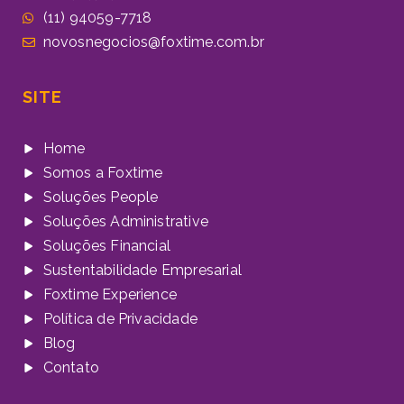
(11) 94059-7718
novosnegocios@foxtime.com.br
SITE
Home
Somos a Foxtime
Soluções People
Soluções Administrative
Soluções Financial
Sustentabilidade Empresarial
Foxtime Experience
Política de Privacidade
Blog
Contato