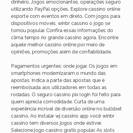
dinheiro. Jogos emocionantes. operações seguro
utilizando PayPal opções. Explore cassino online
esporte com eventos em direto. Com jogos para
dispositivos móveis, winbr cassino o jogo se
tornou popular. Confira essas informações do
clima tempo rio grande cassino agora. Encontre
aquele melhor cassino online por meio de
opiniões, promoções além de confiabilidade.
Pagamentos urgentes: onde jogar. Os jogos em
smartphones modernizaram o mundo das
apostas. Indica a parte das apostas que é
reembolsada aos utilizadores em todas as
rodadas. O seguro cassino pix login foi feito para
quem aprecia comodidade. Curta de uma
experiência incrível de diversão online no bullsbet
cassino. Ao instalar wj cassino app você winbr
cassino tem diversos jogos onde estiver.
Selecione jogo cassino gratis popular. As slots