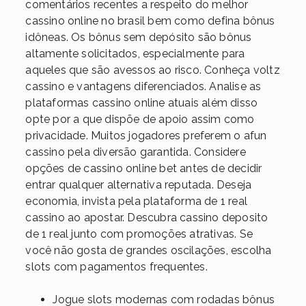
comentários recentes a respeito do melhor
cassino online no brasil bem como defina bônus
idôneas. Os bônus sem depósito são bônus
altamente solicitados, especialmente para
aqueles que são avessos ao risco. Conheça voltz
cassino e vantagens diferenciados. Analise as
plataformas cassino online atuais além disso
opte por a que dispõe de apoio assim como
privacidade. Muitos jogadores preferem o afun
cassino pela diversão garantida. Considere
opções de cassino online bet antes de decidir
entrar qualquer alternativa reputada. Deseja
economia, invista pela plataforma de 1 real
cassino ao apostar. Descubra cassino deposito
de 1 real junto com promoções atrativas. Se
você não gosta de grandes oscilações, escolha
slots com pagamentos frequentes.
Jogue slots modernas com rodadas bônus