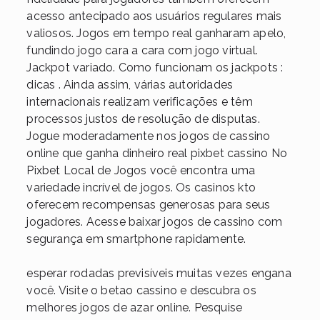
acesso antecipado aos usuários regulares mais
valiosos. Jogos em tempo real ganharam apelo,
fundindo jogo cara a cara com jogo virtual.
Jackpot variado. Como funcionam os jackpots :
dicas . Ainda assim, várias autoridades
internacionais realizam verificações e têm
processos justos de resolução de disputas.
Jogue moderadamente nos jogos de cassino
online que ganha dinheiro real pixbet cassino No
Pixbet Local de Jogos você encontra uma
variedade incrível de jogos. Os casinos kto
oferecem recompensas generosas para seus
jogadores. Acesse baixar jogos de cassino com
segurança em smartphone rapidamente.
esperar rodadas previsíveis muitas vezes engana
você. Visite o betao cassino e descubra os
melhores jogos de azar online. Pesquise