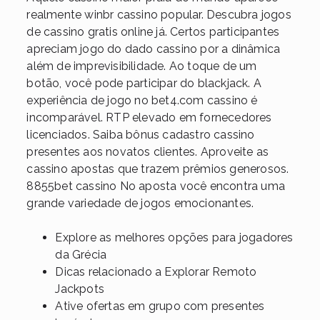
realmente winbr cassino popular. Descubra jogos
de cassino gratis online já. Certos participantes
apreciam jogo do dado cassino por a dinâmica
além de imprevisibilidade. Ao toque de um
botão, você pode participar do blackjack. A
experiência de jogo no bet4.com cassino é
incomparável. RTP elevado em fornecedores
licenciados. Saiba bônus cadastro cassino
presentes aos novatos clientes. Aproveite as
cassino apostas que trazem prêmios generosos.
8855bet cassino No aposta você encontra uma
grande variedade de jogos emocionantes.
Explore as melhores opções para jogadores
da Grécia
Dicas relacionado a Explorar Remoto
Jackpots
Ative ofertas em grupo com presentes