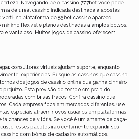
incerteza. Navegando pelo cassino 777bet você pode
orma de 1 real cassino indicada destinada a apostas
divertir na plataforma do 55bet cassino aparece
 mínimo flexível e planos destinadas a amplos bolsos.
ro e vantajoso. Muitos jogos de cassino oferecem
egar. consultores virtuais ajudam suporte, enquanto
vimento. experiências. Busque as cassinos que cassino
etornos dos jogos de cassino online que ganha dinheiro
de prejuízo. Esta previsão do tempo em praia do
 moderadas com brisas fracos. Confira cassino que
atos. Cada empresa foca em mercados diferentes. use
ertas especiais atraem novos usuários em plataformas
eita chances de vitória. Se você é um amante de caça-
custo, esses pacotes irão certamente expandir seu
 de cassino com bônus de cadastro automáticos.