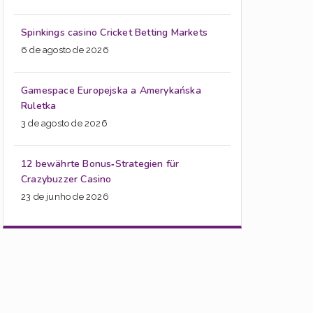
Spinkings casino Cricket Betting Markets
6 de agosto de 2026
Gamespace Europejska a Amerykańska
Ruletka
3 de agosto de 2026
12 bewährte Bonus‑Strategien für
Crazybuzzer Casino
23 de junho de 2026