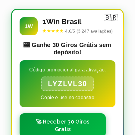
🇧🇷
1Win Brasil
1W
★★★★★
4.6/5 (3.247 avaliações)
🎰 Ganhe 30 Giros Grátis sem
depósito!
Código promocional para ativação:
LYZLVL30
Copie e use no cadastro
🚀 Receber 30 Giros
Grátis