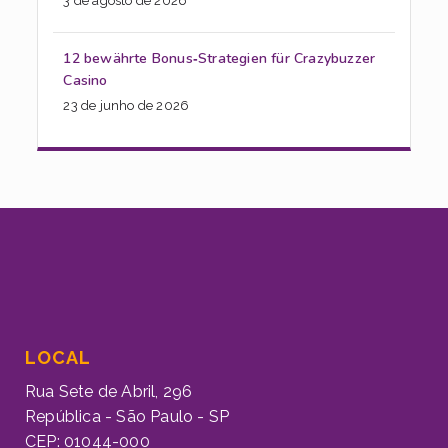
3 de agosto de 2026
12 bewährte Bonus‑Strategien für Crazybuzzer
Casino
23 de junho de 2026
LOCAL
Rua Sete de Abril, 296
República - São Paulo - SP
CEP: 01044-000