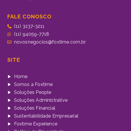
FALE CONOSCO
(11) 3237-3211
(11) 94059-7718
novosnegocios@foxtime.com.br
SITE
Home
Somos a Foxtime
Soluções People
Soluções Administrative
Soluções Financial
Sustentabilidade Empresarial
Foxtime Experience