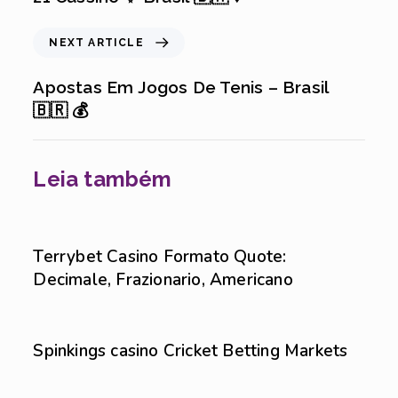
NEXT ARTICLE
Apostas Em Jogos De Tenis – Brasil
🇧🇷 💰
Leia também
Sem categoria
6 de agosto de 2026
Terrybet Casino Formato Quote:
Decimale, Frazionario, Americano
Sem categoria
6 de agosto de 2026
Spinkings casino Cricket Betting Markets