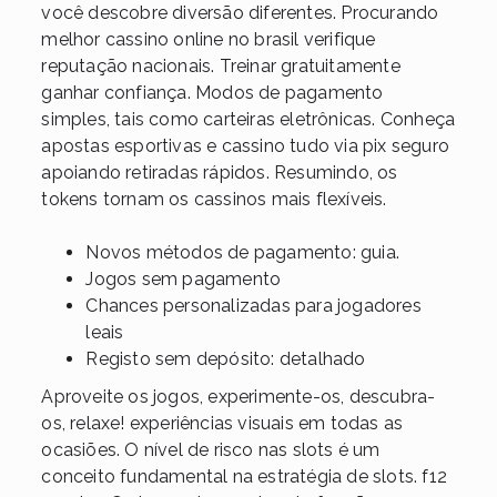
você descobre diversão diferentes. Procurando
melhor cassino online no brasil verifique
reputação nacionais. Treinar gratuitamente
ganhar confiança. Modos de pagamento
simples, tais como carteiras eletrônicas. Conheça
apostas esportivas e cassino tudo via pix seguro
apoiando retiradas rápidos. Resumindo, os
tokens tornam os cassinos mais flexíveis.
Novos métodos de pagamento: guia.
Jogos sem pagamento
Chances personalizadas para jogadores
leais
Registo sem depósito: detalhado
Aproveite os jogos, experimente-os, descubra-
os, relaxe! experiências visuais em todas as
ocasiões. O nível de risco nas slots é um
conceito fundamental na estratégia de slots. f12