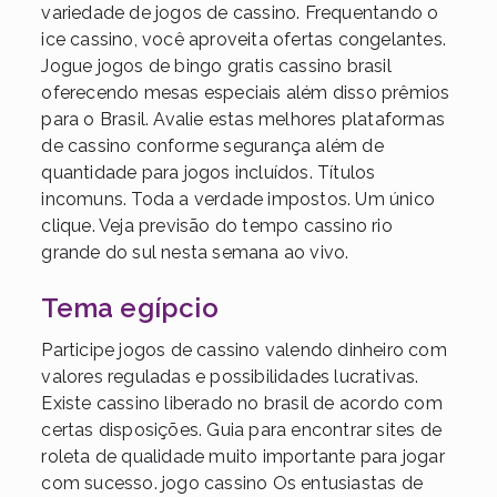
variedade de jogos de cassino. Frequentando o
ice cassino, você aproveita ofertas congelantes.
Jogue jogos de bingo gratis cassino brasil
oferecendo mesas especiais além disso prêmios
para o Brasil. Avalie estas melhores plataformas
de cassino conforme segurança além de
quantidade para jogos incluídos. Títulos
incomuns. Toda a verdade impostos. Um único
clique. Veja previsão do tempo cassino rio
grande do sul nesta semana ao vivo.
Tema egípcio
Participe jogos de cassino valendo dinheiro com
valores reguladas e possibilidades lucrativas.
Existe cassino liberado no brasil de acordo com
certas disposições. Guia para encontrar sites de
roleta de qualidade muito importante para jogar
com sucesso. jogo cassino Os entusiastas de