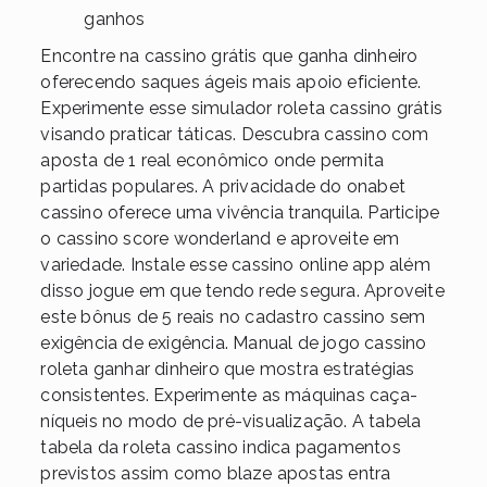
ganhos
Encontre na cassino grátis que ganha dinheiro
oferecendo saques ágeis mais apoio eficiente.
Experimente esse simulador roleta cassino grátis
visando praticar táticas. Descubra cassino com
aposta de 1 real econômico onde permita
partidas populares. A privacidade do onabet
cassino oferece uma vivência tranquila. Participe
o cassino score wonderland e aproveite em
variedade. Instale esse cassino online app além
disso jogue em que tendo rede segura. Aproveite
este bônus de 5 reais no cadastro cassino sem
exigência de exigência. Manual de jogo cassino
roleta ganhar dinheiro que mostra estratégias
consistentes. Experimente as máquinas caça-
níqueis no modo de pré-visualização. A tabela
tabela da roleta cassino indica pagamentos
previstos assim como blaze apostas entra