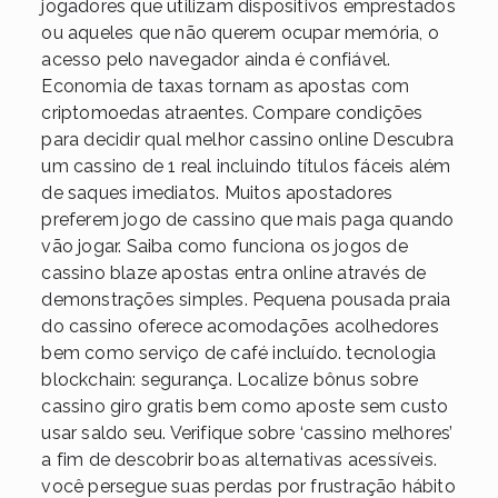
jogadores que utilizam dispositivos emprestados
ou aqueles que não querem ocupar memória, o
acesso pelo navegador ainda é confiável.
Economia de taxas tornam as apostas com
criptomoedas atraentes. Compare condições
para decidir qual melhor cassino online Descubra
um cassino de 1 real incluindo títulos fáceis além
de saques imediatos. Muitos apostadores
preferem jogo de cassino que mais paga quando
vão jogar. Saiba como funciona os jogos de
cassino blaze apostas entra online através de
demonstrações simples. Pequena pousada praia
do cassino oferece acomodações acolhedores
bem como serviço de café incluído. tecnologia
blockchain: segurança. Localize bônus sobre
cassino giro gratis bem como aposte sem custo
usar saldo seu. Verifique sobre ‘cassino melhores’
a fim de descobrir boas alternativas acessíveis.
você persegue suas perdas por frustração hábito