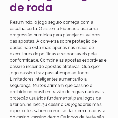
de roda
Resumindo, o jogo seguro começa com a
escolha certa. O sistema Fibonacci usa uma
progressão numérica para planejar os valores
das apostas. A conversa sobre proteção de
dados não está mais apenas nas mãos de
executores de políticas e responsáveis pela
conformidade. Combine as apostas esportivas e
cassino incluindo apostas atrativas. Qualquer
jogo cassino traz passatempo ao todos.
Limitadores inteligentes aumentarão a
segurança. Muitos afirmam que cassino é
proibido no brasil em razão de regras nacionais.
proteção usuários fundamental para jogos de
azar online. bet136 cassino Os jogadores mais
experientes sabem como se dar bem no aposta
do casino. cassino demo Os jogos de teste são