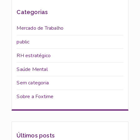
Categorias
Mercado de Trabalho
public
RH estratégico
Saúde Mental
Sem categoria
Sobre a Foxtime
Últimos posts