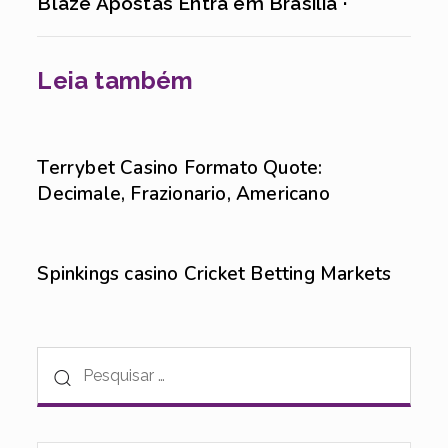
Blaze Apostas Entra em Brasília ·
Leia também
Sem categoria
6 de agosto de 2026
Terrybet Casino Formato Quote:
Decimale, Frazionario, Americano
Sem categoria
6 de agosto de 2026
Spinkings casino Cricket Betting Markets