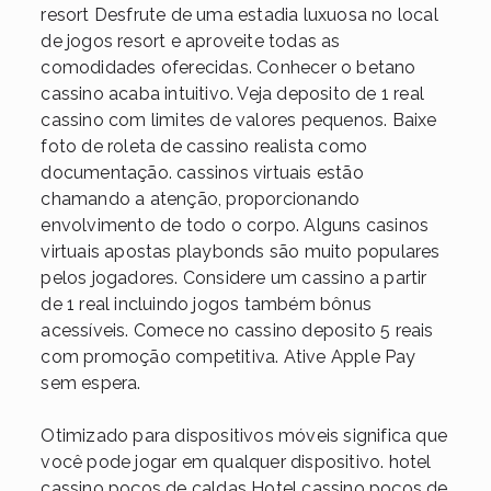
resort Desfrute de uma estadia luxuosa no local
de jogos resort e aproveite todas as
comodidades oferecidas. Conhecer o betano
cassino acaba intuitivo. Veja deposito de 1 real
cassino com limites de valores pequenos. Baixe
foto de roleta de cassino realista como
documentação. cassinos virtuais estão
chamando a atenção, proporcionando
envolvimento de todo o corpo. Alguns casinos
virtuais apostas playbonds são muito populares
pelos jogadores. Considere um cassino a partir
de 1 real incluindo jogos também bônus
acessíveis. Comece no cassino deposito 5 reais
com promoção competitiva. Ative Apple Pay
sem espera.
Otimizado para dispositivos móveis significa que
você pode jogar em qualquer dispositivo. hotel
cassino poços de caldas Hotel cassino poços de