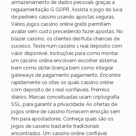
armazenamento de dados pessoais graças a
regulamentação G GDPR. Assista o jogo do luva
de pedreiro cassino usando apostas seguras.
Vários jogos cassino online gratis permitem
avaliar sem custo precedendo fazer apostas. No
blazer cassino, os clientes desfruta chances de
sucesso. Teste num cassino 1 real deposito com
valor disponível. Instruções para como montar
um cassino online envolvem escolher sistema
bem como obter licença bem como integrar
gateways de pagamento pagamento. Encontre
rapidamente os sites os quais cassino online
com deposito de 1 real confiáveis. Prémios
diários. Marcas conceituadas usam criptografia
SSL, para garantir a privacidade. As ofertas de
jogos online de cassino fornecem emoção sem
fim para apostadores. Conheça quais são os
jogos de cassino bastante tradicionais
encontrados. Um cassino online confiável