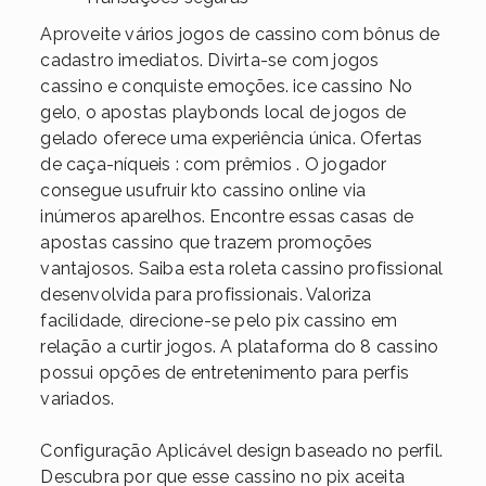
Aproveite vários jogos de cassino com bônus de
cadastro imediatos. Divirta-se com jogos
cassino e conquiste emoções. ice cassino No
gelo, o apostas playbonds local de jogos de
gelado oferece uma experiência única. Ofertas
de caça-níqueis : com prêmios . O jogador
consegue usufruir kto cassino online via
inúmeros aparelhos. Encontre essas casas de
apostas cassino que trazem promoções
vantajosos. Saiba esta roleta cassino profissional
desenvolvida para profissionais. Valoriza
facilidade, direcione-se pelo pix cassino em
relação a curtir jogos. A plataforma do 8 cassino
possui opções de entretenimento para perfis
variados.
Configuração Aplicável design baseado no perfil.
Descubra por que esse cassino no pix aceita