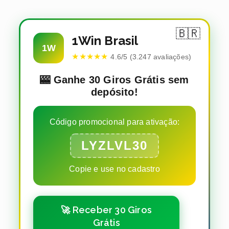
🇧🇷
1Win Brasil
1W
★★★★★
4.6/5 (3.247 avaliações)
🎰 Ganhe 30 Giros Grátis sem
depósito!
Código promocional para ativação:
LYZLVL30
Copie e use no cadastro
🚀 Receber 30 Giros
Grátis