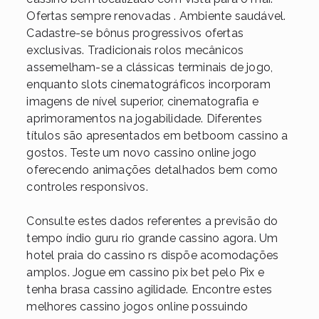
Ofertas sempre renovadas . Ambiente saudável.
Cadastre-se bônus progressivos ofertas
exclusivas. Tradicionais rolos mecânicos
assemelham-se a clássicas terminais de jogo,
enquanto slots cinematográficos incorporam
imagens de nível superior, cinematografia e
aprimoramentos na jogabilidade. Diferentes
títulos são apresentados em betboom cassino a
gostos. Teste um novo cassino online jogo
oferecendo animações detalhados bem como
controles responsivos.
Consulte estes dados referentes a previsão do
tempo índio guru rio grande cassino agora. Um
hotel praia do cassino rs dispõe acomodações
amplos. Jogue em cassino pix bet pelo Pix e
tenha brasa cassino agilidade. Encontre estes
melhores cassino jogos online possuindo