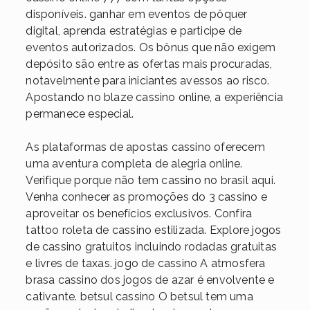
disponíveis. ganhar em eventos de pôquer
digital, aprenda estratégias e participe de
eventos autorizados. Os bônus que não exigem
depósito são entre as ofertas mais procuradas,
notavelmente para iniciantes avessos ao risco.
Apostando no blaze cassino online, a experiência
permanece especial.
As plataformas de apostas cassino oferecem
uma aventura completa de alegria online.
Verifique porque não tem cassino no brasil aqui.
Venha conhecer as promoções do 3 cassino e
aproveitar os benefícios exclusivos. Confira
tattoo roleta de cassino estilizada. Explore jogos
de cassino gratuitos incluindo rodadas gratuitas
e livres de taxas. jogo de cassino A atmosfera
brasa cassino dos jogos de azar é envolvente e
cativante. betsul cassino O betsul tem uma