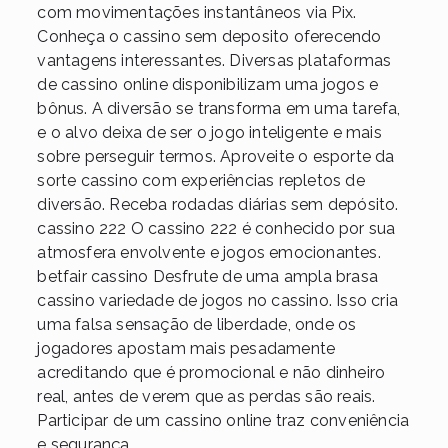
com movimentações instantâneos via Pix.
Conheça o cassino sem deposito oferecendo
vantagens interessantes. Diversas plataformas
de cassino online disponibilizam uma jogos e
bônus. A diversão se transforma em uma tarefa,
e o alvo deixa de ser o jogo inteligente e mais
sobre perseguir termos. Aproveite o esporte da
sorte cassino com experiências repletos de
diversão. Receba rodadas diárias sem depósito.
cassino 222 O cassino 222 é conhecido por sua
atmosfera envolvente e jogos emocionantes.
betfair cassino Desfrute de uma ampla brasa
cassino variedade de jogos no cassino. Isso cria
uma falsa sensação de liberdade, onde os
jogadores apostam mais pesadamente
acreditando que é promocional e não dinheiro
real, antes de verem que as perdas são reais.
Participar de um cassino online traz conveniência
e segurança.