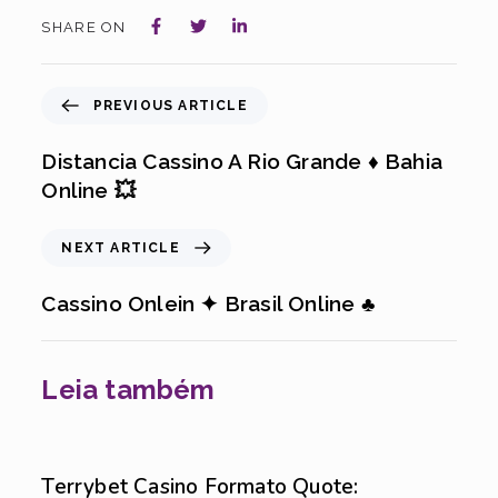
SHARE ON
PREVIOUS ARTICLE
Distancia Cassino A Rio Grande ♦️ Bahia
Online 💥
NEXT ARTICLE
Cassino Onlein ✦ Brasil Online ♣️
Leia também
Sem categoria
6 de agosto de 2026
Terrybet Casino Formato Quote: