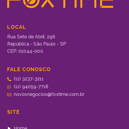
LOCAL
Rua Sete de Abril, 296
República - São Paulo - SP
CEP: 01044-000
FALE CONOSCO
(11) 3237-3211
(11) 94059-7718
novosnegocios@foxtime.com.br
SITE
Home