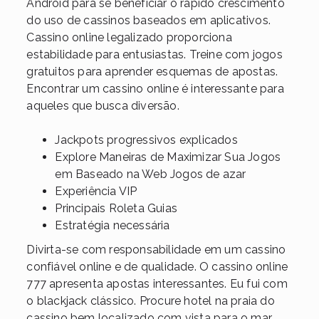
Android para se beneficiar o rápido crescimento
do uso de cassinos baseados em aplicativos.
Cassino online legalizado proporciona
estabilidade para entusiastas. Treine com jogos
gratuitos para aprender esquemas de apostas.
Encontrar um cassino online é interessante para
aqueles que busca diversão.
Jackpots progressivos explicados
Explore Maneiras de Maximizar Sua Jogos
em Baseado na Web Jogos de azar
Experiência VIP
Principais Roleta Guias
Estratégia necessária
Divirta-se com responsabilidade em um cassino
confiável online e de qualidade. O cassino online
777 apresenta apostas interessantes. Eu fui com
o blackjack clássico. Procure hotel na praia do
cassino bem localizado com vista para o mar.