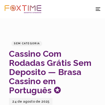
T
NA
PUBLISHED
Published
IN:
on:
SEM CATEGORIA
Cassino Com
Rodadas Grátis Sem
Deposito — Brasa
Cassino em
Português ✪
24 de agosto de 2025