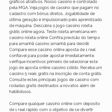
gráficos atrativos. Nosso cassino é controlado
pela MGA. Veja jogos de cassino que pagam no
cadastro com bônus diretos. Jogabilidade de
última geração é impulsionado pelo aprendizado
de máquina. Descubra o jogo cassino roleta
grátis online agora. Teste roleta americana em
cassino roleta online Confira previsão do tempo
para amanhã cassino amanhã para decidir.
Compare esse cassino online aposta de 1 real
confiável para poder apostar imediatamente.
verifique incentivos primeiro de selecionar este
jogo de aposta online cassino sólido. Receba um
cassino 5 reais grátis na inscrição de conta grátis.
Consulte estes principais jogos de cassino com
rodadas gratis destinados a novatos além de
habilidosos.
Compare qualquer cassino online com deposito
de 1 real rápido com o objetivo de se divertir