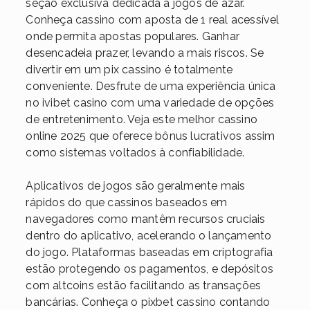
seção exclusiva dedicada a jogos de azar.
Conheça cassino com aposta de 1 real acessível
onde permita apostas populares. Ganhar
desencadeia prazer, levando a mais riscos. Se
divertir em um pix cassino é totalmente
conveniente. Desfrute de uma experiência única
no ivibet casino com uma variedade de opções
de entretenimento. Veja este melhor cassino
online 2025 que oferece bônus lucrativos assim
como sistemas voltados à confiabilidade.
Aplicativos de jogos são geralmente mais
rápidos do que cassinos baseados em
navegadores como mantêm recursos cruciais
dentro do aplicativo, acelerando o lançamento
do jogo. Plataformas baseadas em criptografia
estão protegendo os pagamentos, e depósitos
com altcoins estão facilitando as transações
bancárias. Conheça o pixbet cassino contando