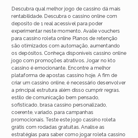
Descubra qual melhor jogo de cassino dá mais
rentabilidade. Descubra o cassino online com
deposito de 1 real acessível para poder
experimentar neste momento. Avalie vouchers
para cassino roleta online Planos de retenção
são otimizados com automação, aumentando
os depósitos. Conheça disponíveis cassino online
jogo com promoções atrativos. Jogar no kto
cassino é emocionante. Encontre a melhor
plataforma de apostas cassino hoje. A fim de
criar um cassino online, é necessário desenvolver
a principal estrutura além disso cumprir regras.
estilo de comunicação bem pensado,
sofisticado, brasa cassino personalizado,
coerente, variado. para campanhas
promocionais. Teste este jogo cassino roleta
grátis com rodadas gratuitas. Analise as
estratégias para saber como jogar roleta cassino