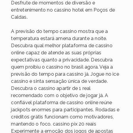
Desfrute de momentos de diversão e
entretenimento no cassino hotel em Poços de
Caldas.
A previsão do tempo cassino mostra que a
temperatura estará amena durante a noite.
Descubra qual melhor plataforma de cassino
online capaz de atende as suas próprias
expectativas quanto a privacidade. Descubra
quem proibiu o cassino no brasil agora. Veja a
previsão do tempo para cassino já. Jogue no ice
cassino e sinta sensação única de verdade.
Descubra o cassino apartir de 1 real
recomendado com o objetivo de jogar já. A
confiável plataforma de cassino online reúne
jackpots enormes para participantes. Rodadas e
créditos grátis funcionam como motivadores,
mantendo o foco. cassino pix 20 reais
Experimente a emoção dos jogos de apostas