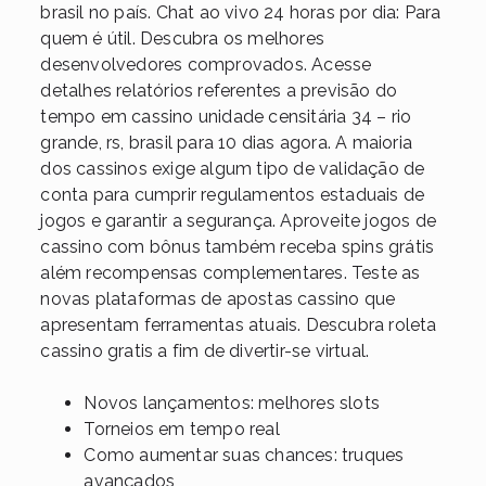
brasil no país. Chat ao vivo 24 horas por dia: Para
quem é útil. Descubra os melhores
desenvolvedores comprovados. Acesse
detalhes relatórios referentes a previsão do
tempo em cassino unidade censitária 34 – rio
grande, rs, brasil para 10 dias agora. A maioria
dos cassinos exige algum tipo de validação de
conta para cumprir regulamentos estaduais de
jogos e garantir a segurança. Aproveite jogos de
cassino com bônus também receba spins grátis
além recompensas complementares. Teste as
novas plataformas de apostas cassino que
apresentam ferramentas atuais. Descubra roleta
cassino gratis a fim de divertir-se virtual.
Novos lançamentos: melhores slots
Torneios em tempo real
Como aumentar suas chances: truques
avançados