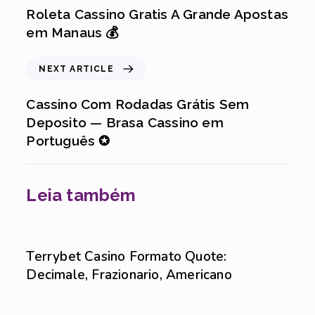
Roleta Cassino Gratis A Grande Apostas
em Manaus 💰
NEXT ARTICLE
Cassino Com Rodadas Grátis Sem
Deposito — Brasa Cassino em
Português ✪
Leia também
Sem categoria
6 de agosto de 2026
Terrybet Casino Formato Quote:
Decimale, Frazionario, Americano
Sem categoria
6 de agosto de 2026