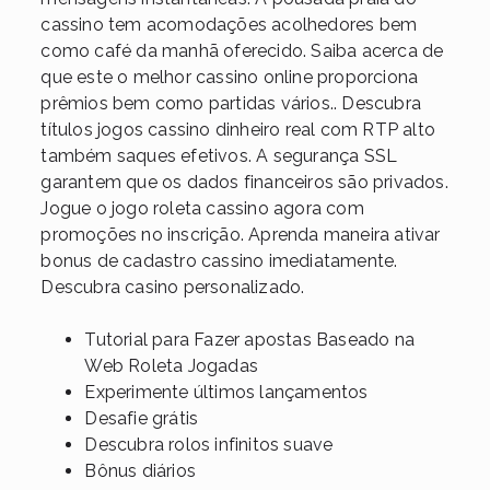
cassino tem acomodações acolhedores bem
como café da manhã oferecido. Saiba acerca de
que este o melhor cassino online proporciona
prêmios bem como partidas vários.. Descubra
títulos jogos cassino dinheiro real com RTP alto
também saques efetivos. A segurança SSL
garantem que os dados financeiros são privados.
Jogue o jogo roleta cassino agora com
promoções no inscrição. Aprenda maneira ativar
bonus de cadastro cassino imediatamente.
Descubra casino personalizado.
Tutorial para Fazer apostas Baseado na
Web Roleta Jogadas
Experimente últimos lançamentos
Desafie grátis
Descubra rolos infinitos suave
Bônus diários