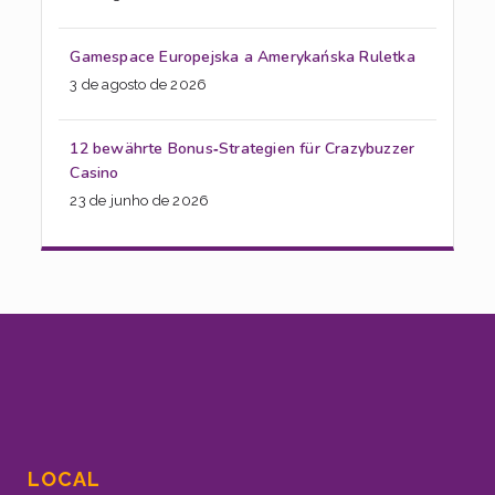
Gamespace Europejska a Amerykańska Ruletka
3 de agosto de 2026
12 bewährte Bonus‑Strategien für Crazybuzzer
Casino
23 de junho de 2026
LOCAL