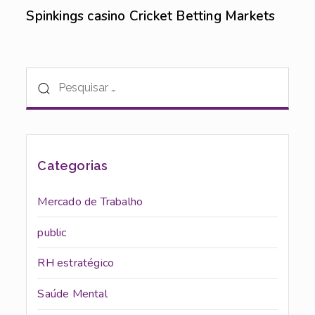
Spinkings casino Cricket Betting Markets
Categorias
Mercado de Trabalho
public
RH estratégico
Saúde Mental