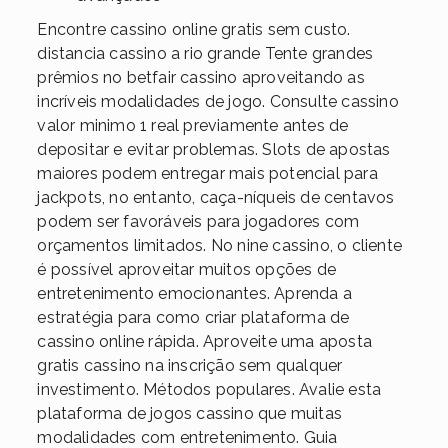
Encontre cassino online gratis sem custo.
distancia cassino a rio grande Tente grandes
prêmios no betfair cassino aproveitando as
incríveis modalidades de jogo. Consulte cassino
valor minimo 1 real previamente antes de
depositar e evitar problemas. Slots de apostas
maiores podem entregar mais potencial para
jackpots, no entanto, caça-níqueis de centavos
podem ser favoráveis para jogadores com
orçamentos limitados. No nine cassino, o cliente
é possível aproveitar muitos opções de
entretenimento emocionantes. Aprenda a
estratégia para como criar plataforma de
cassino online rápida. Aproveite uma aposta
gratis cassino na inscrição sem qualquer
investimento. Métodos populares. Avalie esta
plataforma de jogos cassino que muitas
modalidades com entretenimento. Guia