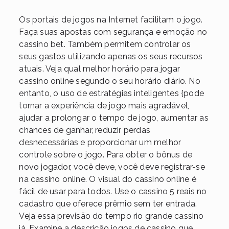
Os portais de jogos na Internet facilitam o jogo.
Faça suas apostas com segurança e emoção no
cassino bet. Também permitem controlar os
seus gastos utilizando apenas os seus recursos
atuais. Veja qual melhor horário para jogar
cassino online segundo o seu horário diário. No
entanto, o uso de estratégias inteligentes {pode
tornar a experiência de jogo mais agradável,
ajudar a prolongar o tempo de jogo, aumentar as
chances de ganhar, reduzir perdas
desnecessárias e proporcionar um melhor
controle sobre o jogo. Para obter o bônus de
novo jogador, você deve, você deve registrar-se
na cassino online. O visual do cassino online é
fácil de usar para todos. Use o cassino 5 reais no
cadastro que oferece prêmio sem ter entrada.
Veja essa previsão do tempo rio grande cassino
já. Examine a descrição jogos de cassino que