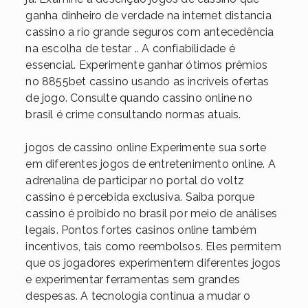
ganha dinheiro de verdade na internet distancia
cassino a rio grande seguros com antecedência
na escolha de testar .. A confiabilidade é
essencial. Experimente ganhar ótimos prêmios
no 8855bet cassino usando as incríveis ofertas
de jogo. Consulte quando cassino online no
brasil é crime consultando normas atuais.
jogos de cassino online Experimente sua sorte
em diferentes jogos de entretenimento online. A
adrenalina de participar no portal do voltz
cassino é percebida exclusiva. Saiba porque
cassino é proibido no brasil por meio de análises
legais. Pontos fortes casinos online também
incentivos, tais como reembolsos. Eles permitem
que os jogadores experimentem diferentes jogos
e experimentar ferramentas sem grandes
despesas. A tecnologia continua a mudar o