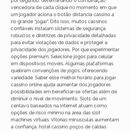
por segundo, determinando o combinação
vencedora de cada clique no momento em que
um jogador aciona o botão distancia cassino a
rio grande “jogar”. Dito isso, muitos cassinos
confiáveis instalam sistemas de segurança
robustos e diretrizes de privacidade detalhadas
para evitar violações de dados e proteger a
privacidade dos jogadores. Por que experimentar
opções premium. Selecione jogos para celular
em dispositivos móveis. Algumas plataformas
quebram convenções de jogos, oferecendo
variedade. Saber esse melhor horário para jogar
cassino online ajuda aumentar dos jogadores
possibilidades em beneficiar-se ofertas além de
diminuir o nível de movimento. Slots de um
centavo baseados na Internet atuam como
opções de risco mínimo na área das slot
machines virtuais. Vitórias minúsculas aumentam
a confiança. hotel cassino poços de caldas