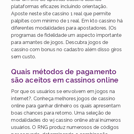
plataformas eficazes incluindo orientação.
Aposte neste site cassino 1 real que permite
palpites com mínimo de 1 real. Em kto cassino há
diferentes modalidades para apostadores. {Os
programas de fidelidade um aspecto importante
para amantes de jogos. Descubra jogos de
cassino com bonus no cadastro além disso giros
sem custo.
Quais métodos de pagamento
são aceitos em cassinos online
Por que os usuários se envolvem em jogos na
internet?. Conheça melhores jogos de cassino
online para ganhar dinheiro os quais apresentam
boas chances para retorno. Uma seleção de
modalidades do wj cassino online atrai inúmeros
usuários. O RNG produz numerosos de códigos