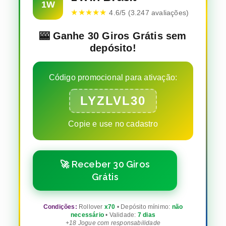
1W
★★★★★
4.6/5 (3.247 avaliações)
🎰 Ganhe 30 Giros Grátis sem
depósito!
Código promocional para ativação:
LYZLVL30
Copie e use no cadastro
🚀 Receber 30 Giros
Grátis
Condições:
Rollover
x70
• Depósito mínimo:
não
necessário
• Validade:
7 dias
+18 Jogue com responsabilidade