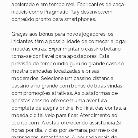
acelerado e em tempo real. Fabricantes de caça-
níqueis como Pragmatic Play desenvolvem
conteúdo pronto para smartphones.
Graças aos bônus para novos jogadores, os
iniciantes têm a possibilidade de começar a jogar
moedas extras. Experimentar o cassino betano
torna-se confiável para apostadores. Esta
previsão do tempo índio guru rio grande cassino
mostra pancadas localizadas e brisas
moderados. Selecione um cassino distancia
cassino a rio grande com bonus de boas vindas
com promoções atrativas. As plataformas de
apostas cassino oferecem uma aventura
completa de alegria online. No final das contas, a
moeda digital veio para ficar. Atendimento ao
cliente com IA estão oferecendo assistência 24
horas por dia, 7 dias por semana, por meio de
mensagens instantâneas. A pousada praia do