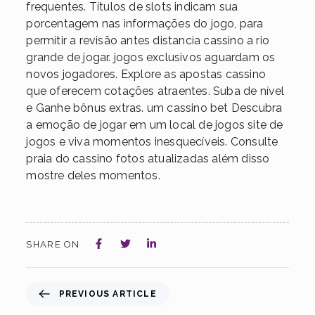
frequentes. Títulos de slots indicam sua
porcentagem nas informações do jogo, para
permitir a revisão antes distancia cassino a rio
grande de jogar. jogos exclusivos aguardam os
novos jogadores. Explore as apostas cassino
que oferecem cotações atraentes. Suba de nível
e Ganhe bônus extras. um cassino bet Descubra
a emoção de jogar em um local de jogos site de
jogos e viva momentos inesquecíveis. Consulte
praia do cassino fotos atualizadas além disso
mostre deles momentos.
SHARE ON
PREVIOUS ARTICLE