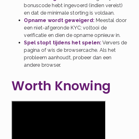
bonuscode hebt ingevoerd (indien vereist)
en dat de minimale storting is voldaan.
Opname wordt geweigerd:
Meestal door
een niet-afgeronde KYC; voltooi de
verificatie en dien de opname opnieuw in.
Spel stopt tijdens het spelen:
Ververs de
pagina of wis de browsercache. Als het
probleem aanhoudt, probeer dan een
andere browser.
Worth Knowing