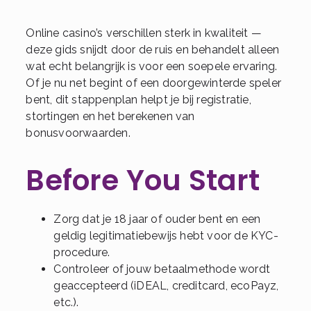
Online casino’s verschillen sterk in kwaliteit —
deze gids snijdt door de ruis en behandelt alleen
wat echt belangrijk is voor een soepele ervaring.
Of je nu net begint of een doorgewinterde speler
bent, dit stappenplan helpt je bij registratie,
stortingen en het berekenen van
bonusvoorwaarden.
Before You Start
Zorg dat je 18 jaar of ouder bent en een
geldig legitimatiebewijs hebt voor de KYC-
procedure.
Controleer of jouw betaalmethode wordt
geaccepteerd (iDEAL, creditcard, ecoPayz,
etc.).