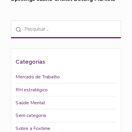
Categorias
Mercado de Trabalho
RH estratégico
Saúde Mental
Sem categoria
Sobre a Foxtime