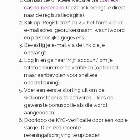
Ga naar de officiële website via
Comeon
casino nederland
(deze link brengt je direct
naar de registratiepagina).
Klik op ‘Registreren’ en vul het formulier in:
e-mailadres, gebruikersnaam, wachtwoord
en persoonlijke gegevens.
Bevestig je e-mail via de link die je
ontvangt.
Log in en ga naar ‘Mijn account’ om je
telefoonnummer te verifiëren (optioneel
maar aanbevolen voor snellere
ondersteuning).
Voer een eerste storting uit om de
welkomstbonus te activeren – kies de
gewenste bonusoptie als die wordt
aangeboden.
Doorloop de KYC-verificatie door een kopie
van je ID en een recente
rekeningafschrijving te uploaden.