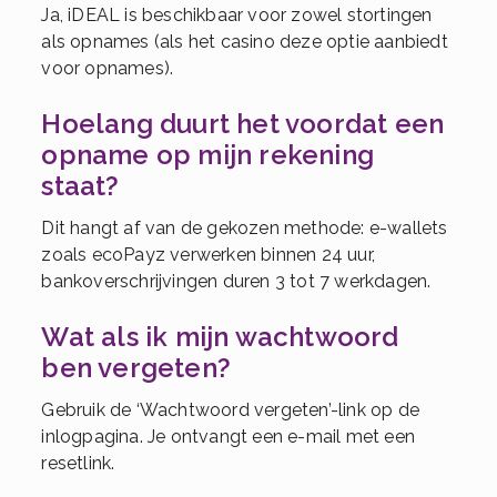
Ja, iDEAL is beschikbaar voor zowel stortingen
als opnames (als het casino deze optie aanbiedt
voor opnames).
Hoelang duurt het voordat een
opname op mijn rekening
staat?
Dit hangt af van de gekozen methode: e-wallets
zoals ecoPayz verwerken binnen 24 uur,
bankoverschrijvingen duren 3 tot 7 werkdagen.
Wat als ik mijn wachtwoord
ben vergeten?
Gebruik de ‘Wachtwoord vergeten’-link op de
inlogpagina. Je ontvangt een e-mail met een
resetlink.