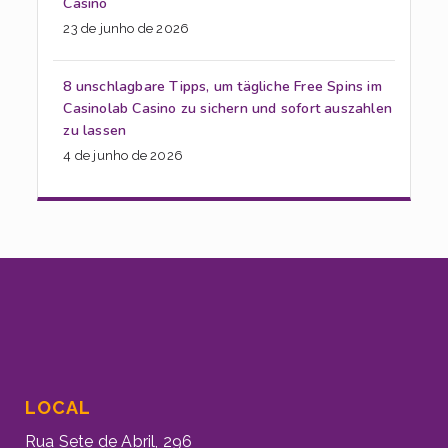
Casino
23 de junho de 2026
8 unschlagbare Tipps, um tägliche Free Spins im
Casinolab Casino zu sichern und sofort auszahlen
zu lassen
4 de junho de 2026
LOCAL
Rua Sete de Abril, 296